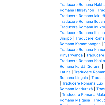
Traducere Romana Hakha
Romana Hiligaynon
|
Tra
Traducere Romana Iakut
Traducere Romana Iloca
Traducere Romana Inuktut 
Traducere Romana Italia
Jingpo
|
Traducere Roman
Romana Kapampangan
|
Traducere Romana Khme
Kinyarwanda
|
Traducere
Traducere Romana Konk
Romana Kurdă (Sorani)
|
Latină
|
Traducere Roman
Romana Lingala
|
Traduc
|
Traducere Romana Luo
Romana Madureză
|
Trad
|
Traducere Romana Mal
Romana Malgașă
|
Tradu