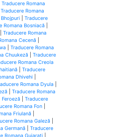
|
Traducere Romana
|
Traducere Romana
Bhojpuri
|
Traducere
re Romana Bosniacă
|
|
Traducere Romana
 Romana Cecenă
|
ewa
|
Traducere Romana
na Chuukeză
|
Traducere
aducere Romana Creola
haitiană
|
Traducere
omana Dhivehi
|
raducere Romana Dyula
|
eză
|
Traducere Romana
 Feroeză
|
Traducere
ucere Romana Fon
|
mana Friulană
|
ucere Romana Galeză
|
na Germană
|
Traducere
re Romana Gujarati
|