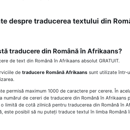
nte despre traducerea textului din Rom
stă traducere din Română în Afrikaans?
cere de text din Română în Afrikaans absolut GRATUIT.
rviciile de
traducere Română Afrikaans
sunt utilizate într
lizarea.
te permisă maximum 1000 de caractere per cerere. În acelaș
e la numărul de cereri de traducere din Română în Afrikaans pe
 limită de cotă zilnică pentru traducerea din Română în A
, este posibil să nu puteți traduce textul în limba Română î