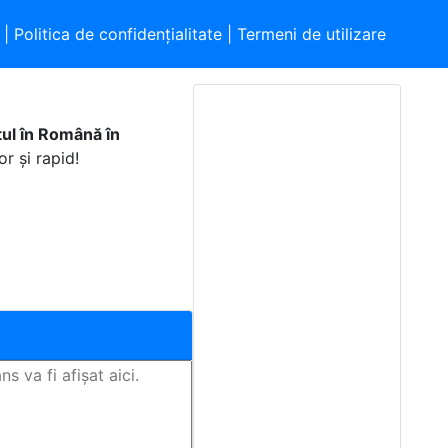
|
Politica de confidențialitate
|
Termeni de utilizare
tul în Română în
r și rapid!