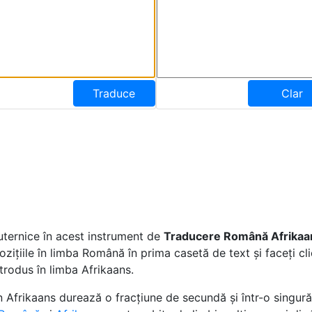
Traduce
Clar
uternice în acest instrument de
Traducere Română Afrikaa
ozițiile în limba Română în prima casetă de text și faceți c
trodus în limba Afrikaans.
Afrikaans durează o fracțiune de secundă și într-o singură 