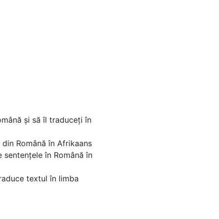
mână și să îl traduceți în
ar din Română în Afrikaans
e sentențele în Română în
raduce textul în limba