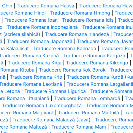
 Chin
|
Traducere Romana Hausa
|
Traducere Romana Hawa
ducere Romana Hindi
|
Traducere Romana Hmong
|
Traduce
ă
|
Traducere Romana Iban
|
Traducere Romana Idiș
|
Tradu
no
|
Traducere Romana Indoneziană
|
Traducere Romana Inukt
(scriere silabică)
|
Traducere Romana Irlandeză
|
Traduce
nă
|
Traducere Romana Japoneză
|
Traducere Romana Java
a Kalaallisut
|
Traducere Romana Kannada
|
Traducere Ro
Traducere Romana Kazahă
|
Traducere Romana Kârgâză
|
T
ră
|
Traducere Romana Kiga
|
Traducere Romana Kikongo
|
 Romana Kituba
|
Traducere Romana Kok Borok
|
Traducer
ană
|
Traducere Romana Krio
|
Traducere Romana Kurdă (Kur
Traducere Romana Laoțiană
|
Traducere Romana Latgalian
a Letonă
|
Traducere Romana Ligurică
|
Traducere Romana
ere Romana Lituaniană
|
Traducere Romana Lombardă
|
Tra
|
Traducere Romana Luxemburgheză
|
Traducere Romana 
ucere Romana Maghiară
|
Traducere Romana Maithilă
|
Tra
aeză
|
Traducere Romana Malaeză (Jawi)
|
Traducere Roma
cere Romana Malteză
|
Traducere Romana Mam
|
Traducer