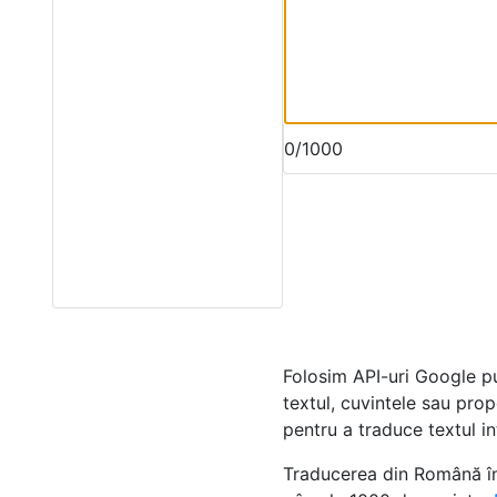
0/1000
Folosim API-uri Google p
textul, cuvintele sau prop
pentru a traduce textul in
Traducerea din Română în 