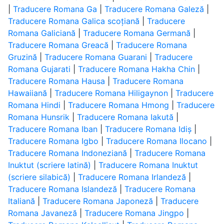
|
Traducere Romana Ga
|
Traducere Romana Galeză
|
Traducere Romana Galica scoțiană
|
Traducere
Romana Galiciană
|
Traducere Romana Germană
|
Traducere Romana Greacă
|
Traducere Romana
Gruzină
|
Traducere Romana Guarani
|
Traducere
Romana Gujarati
|
Traducere Romana Hakha Chin
|
Traducere Romana Hausa
|
Traducere Romana
Hawaiiană
|
Traducere Romana Hiligaynon
|
Traducere
Romana Hindi
|
Traducere Romana Hmong
|
Traducere
Romana Hunsrik
|
Traducere Romana Iakută
|
Traducere Romana Iban
|
Traducere Romana Idiș
|
Traducere Romana Igbo
|
Traducere Romana Ilocano
|
Traducere Romana Indoneziană
|
Traducere Romana
Inuktut (scriere latină)
|
Traducere Romana Inuktut
(scriere silabică)
|
Traducere Romana Irlandeză
|
Traducere Romana Islandeză
|
Traducere Romana
Italiană
|
Traducere Romana Japoneză
|
Traducere
Romana Javaneză
|
Traducere Romana Jingpo
|