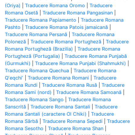
(Oriya)
|
Traducere Romana Oromo
|
Traducere
Romana Osetă
|
Traducere Romana Pangasinan
|
Traducere Romana Papiamento
|
Traducere Romana
Pashto
|
Traducere Romana Patois jamaicană
|
Traducere Romana Persană
|
Traducere Romana
Poloneză
|
Traducere Romana Portugheză
|
Traducere
Romana Portugheză (Brazilia)
|
Traducere Romana
Portugheză (Portugalia)
|
Traducere Romana Punjabă
(Gurmukhi)
|
Traducere Romana Punjabi (Shahmukhi)
|
Traducere Romana Quechua
|
Traducere Romana
Qʼeqchiʼ
|
Traducere Romana Romani
|
Traducere
Romana Rundi
|
Traducere Romana Rusă
|
Traducere
Romana Sami (nord)
|
Traducere Romana Samoană
|
Traducere Romana Sango
|
Traducere Romana
Sanscrită
|
Traducere Romana Santali
|
Traducere
Romana Santali (caractere Ol Chiki)
|
Traducere
Romana Sârbă
|
Traducere Romana Sepedi
|
Traducere
Romana Sesotho
|
Traducere Romana Shan
|