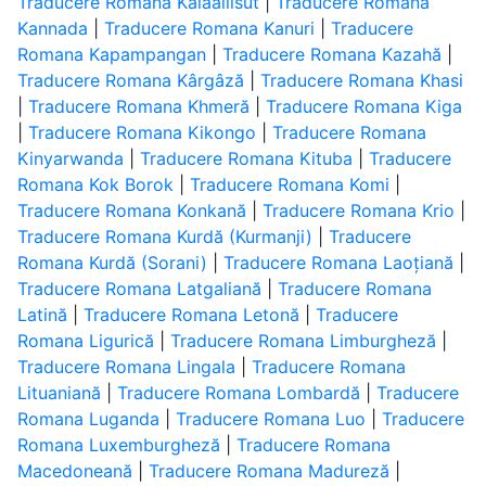
Traducere Romana Kalaallisut
|
Traducere Romana
Kannada
|
Traducere Romana Kanuri
|
Traducere
Romana Kapampangan
|
Traducere Romana Kazahă
|
Traducere Romana Kârgâză
|
Traducere Romana Khasi
|
Traducere Romana Khmeră
|
Traducere Romana Kiga
|
Traducere Romana Kikongo
|
Traducere Romana
Kinyarwanda
|
Traducere Romana Kituba
|
Traducere
Romana Kok Borok
|
Traducere Romana Komi
|
Traducere Romana Konkană
|
Traducere Romana Krio
|
Traducere Romana Kurdă (Kurmanji)
|
Traducere
Romana Kurdă (Sorani)
|
Traducere Romana Laoțiană
|
Traducere Romana Latgaliană
|
Traducere Romana
Latină
|
Traducere Romana Letonă
|
Traducere
Romana Ligurică
|
Traducere Romana Limburgheză
|
Traducere Romana Lingala
|
Traducere Romana
Lituaniană
|
Traducere Romana Lombardă
|
Traducere
Romana Luganda
|
Traducere Romana Luo
|
Traducere
Romana Luxemburgheză
|
Traducere Romana
Macedoneană
|
Traducere Romana Madureză
|