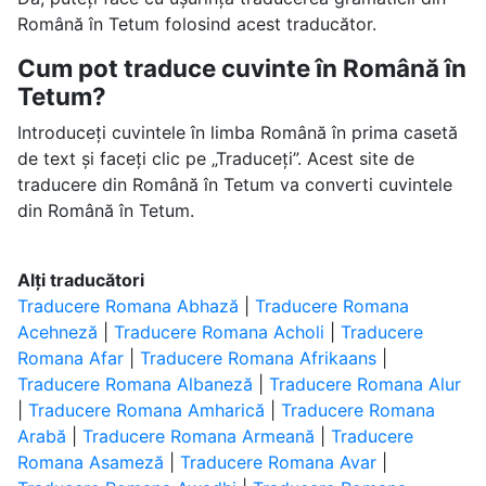
Română în Tetum folosind acest traducător.
Cum pot traduce cuvinte în Română în
Tetum?
Introduceți cuvintele în limba Română în prima casetă
de text și faceți clic pe „Traduceți”. Acest site de
traducere din Română în Tetum va converti cuvintele
din Română în Tetum.
Alți traducători
Traducere Romana Abhază
|
Traducere Romana
Acehneză
|
Traducere Romana Acholi
|
Traducere
Romana Afar
|
Traducere Romana Afrikaans
|
Traducere Romana Albaneză
|
Traducere Romana Alur
|
Traducere Romana Amharică
|
Traducere Romana
Arabă
|
Traducere Romana Armeană
|
Traducere
Romana Asameză
|
Traducere Romana Avar
|