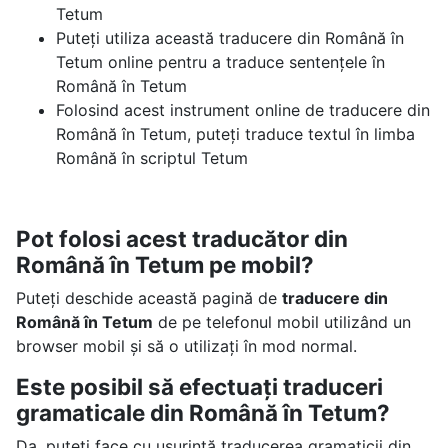
Tetum
Puteți utiliza această traducere din Română în
Tetum online pentru a traduce sentențele în
Română în Tetum
Folosind acest instrument online de traducere din
Română în Tetum, puteți traduce textul în limba
Română în scriptul Tetum
Pot folosi acest traducător din
Română în Tetum pe mobil?
Puteți deschide această pagină de
traducere din
Română în Tetum
de pe telefonul mobil utilizând un
browser mobil și să o utilizați în mod normal.
Este posibil să efectuați traduceri
gramaticale din Română în Tetum?
Da, puteți face cu ușurință traducerea gramaticii din