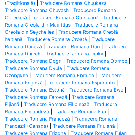
(Tradițională)
|
Traducere Romana Chuukeză
|
Traducere Romana Chuvash
|
Traducere Romana
Coreeană
|
Traducere Romana Corsicană
|
Traducere
Romana Creola din Mauritius
|
Traducere Romana
Creola din Seychelles
|
Traducere Romana Creolă
haitiană
|
Traducere Romana Croată
|
Traducere
Romana Daneză
|
Traducere Romana Dari
|
Traducere
Romana Dhivehi
|
Traducere Romana Dinka
|
Traducere Romana Dogri
|
Traducere Romana Dombe
|
Traducere Romana Dyula
|
Traducere Romana
Dzongkha
|
Traducere Romana Ebraică
|
Traducere
Romana Engleză
|
Traducere Romana Esperanto
|
Traducere Romana Estonă
|
Traducere Romana Ewe
|
Traducere Romana Feroeză
|
Traducere Romana
Fijiană
|
Traducere Romana Filipineză
|
Traducere
Romana Finlandeză
|
Traducere Romana Fon
|
Traducere Romana Franceză
|
Traducere Romana
Franceză (Canada)
|
Traducere Romana Friulană
|
Traducere Romana Frizonă
|
Traducere Romana Fulani