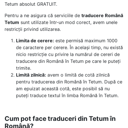
Tetum absolut GRATUIT.
Pentru a ne asigura că serviciile de
traducere Română
Tetum
sunt utilizate într-un mod corect, avem unele
restricții privind utilizarea.
Limita de cerere:
este permisă maximum 1000
de caractere per cerere. În același timp, nu există
nicio restricție cu privire la numărul de cereri de
traducere din Română în Tetum pe care le puteți
trimite.
Limită zilnică:
avem o limită de cotă zilnică
pentru traducerea din Română în Tetum. După ce
am epuizat această cotă, este posibil să nu
puteți traduce textul în limba Română în Tetum.
Cum pot face traduceri din Tetum în
Română?