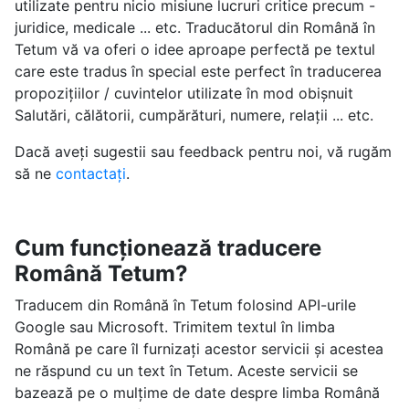
utilizate pentru nicio misiune lucruri critice precum -
juridice, medicale ... etc. Traducătorul din Română în
Tetum vă va oferi o idee aproape perfectă pe textul
care este tradus în special este perfect în traducerea
propozițiilor / cuvintelor utilizate în mod obișnuit
Salutări, călătorii, cumpărături, numere, relații ... etc.
Dacă aveți sugestii sau feedback pentru noi, vă rugăm
să ne
contactați
.
Cum funcționează traducere
Română Tetum?
Traducem din Română în Tetum folosind API-urile
Google sau Microsoft. Trimitem textul în limba
Română pe care îl furnizați acestor servicii și acestea
ne răspund cu un text în Tetum. Aceste servicii se
bazează pe o mulțime de date despre limba Română