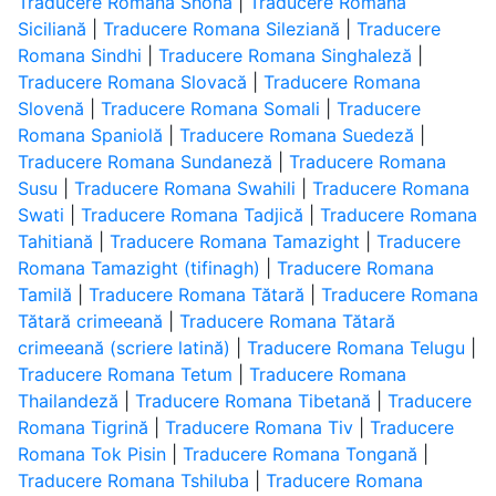
Traducere Romana Shonă
|
Traducere Romana
Siciliană
|
Traducere Romana Sileziană
|
Traducere
Romana Sindhi
|
Traducere Romana Singhaleză
|
Traducere Romana Slovacă
|
Traducere Romana
Slovenă
|
Traducere Romana Somali
|
Traducere
Romana Spaniolă
|
Traducere Romana Suedeză
|
Traducere Romana Sundaneză
|
Traducere Romana
Susu
|
Traducere Romana Swahili
|
Traducere Romana
Swati
|
Traducere Romana Tadjică
|
Traducere Romana
Tahitiană
|
Traducere Romana Tamazight
|
Traducere
Romana Tamazight (tifinagh)
|
Traducere Romana
Tamilă
|
Traducere Romana Tătară
|
Traducere Romana
Tătară crimeeană
|
Traducere Romana Tătară
crimeeană (scriere latină)
|
Traducere Romana Telugu
|
Traducere Romana Tetum
|
Traducere Romana
Thailandeză
|
Traducere Romana Tibetană
|
Traducere
Romana Tigrină
|
Traducere Romana Tiv
|
Traducere
Romana Tok Pisin
|
Traducere Romana Tongană
|
Traducere Romana Tshiluba
|
Traducere Romana