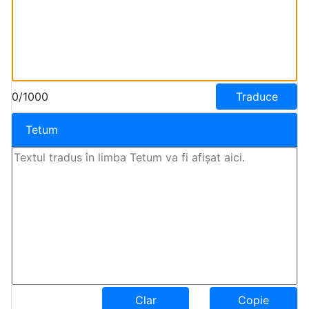
0/1000
Traduce
Tetum
Clar
Copie