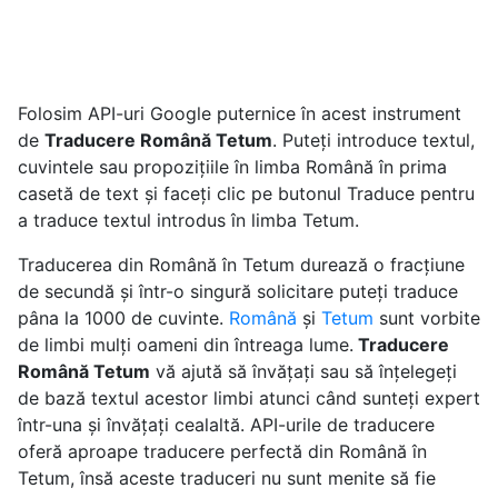
Folosim API-uri Google puternice în acest instrument
de
Traducere Română Tetum
. Puteți introduce textul,
cuvintele sau propozițiile în limba Română în prima
casetă de text și faceți clic pe butonul Traduce pentru
a traduce textul introdus în limba Tetum.
Traducerea din Română în Tetum durează o fracțiune
de secundă și într-o singură solicitare puteți traduce
pâna la 1000 de cuvinte.
Română
și
Tetum
sunt vorbite
de limbi mulți oameni din întreaga lume.
Traducere
Română Tetum
vă ajută să învățați sau să înțelegeți
de bază textul acestor limbi atunci când sunteți expert
într-una și învățați cealaltă. API-urile de traducere
oferă aproape traducere perfectă din Română în
Tetum, însă aceste traduceri nu sunt menite să fie