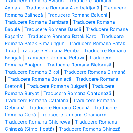
Traducere Romana Awadhi
|
Traducere Romana
Aymara
|
Traducere Romana Azerbaidjană
|
Traducere
Romana Balineză
|
Traducere Romana Baluchi
|
Traducere Romana Bambara
|
Traducere Romana
Baoulé
|
Traducere Romana Bască
|
Traducere Romana
Bașchiră
|
Traducere Romana Batak Karo
|
Traducere
Romana Batak Simalungun
|
Traducere Romana Batak
Toba
|
Traducere Romana Bemba
|
Traducere Romana
Bengali
|
Traducere Romana Betawi
|
Traducere
Romana Bhojpuri
|
Traducere Romana Bielorusă
|
Traducere Romana Bikol
|
Traducere Romana Birmană
|
Traducere Romana Bosniacă
|
Traducere Romana
Bretonă
|
Traducere Romana Bulgară
|
Traducere
Romana Buryat
|
Traducere Romana Cantoneză
|
Traducere Romana Catalană
|
Traducere Romana
Cebuană
|
Traducere Romana Cecenă
|
Traducere
Romana Cehă
|
Traducere Romana Chamorro
|
Traducere Romana Chichewa
|
Traducere Romana
Chineză (Simplificată)
|
Traducere Romana Chineză