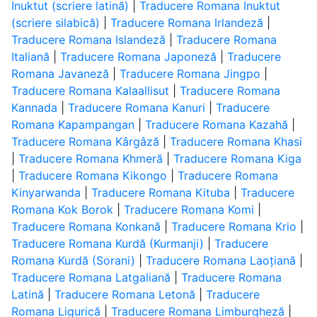
Inuktut (scriere latină)
|
Traducere Romana Inuktut
(scriere silabică)
|
Traducere Romana Irlandeză
|
Traducere Romana Islandeză
|
Traducere Romana
Italiană
|
Traducere Romana Japoneză
|
Traducere
Romana Javaneză
|
Traducere Romana Jingpo
|
Traducere Romana Kalaallisut
|
Traducere Romana
Kannada
|
Traducere Romana Kanuri
|
Traducere
Romana Kapampangan
|
Traducere Romana Kazahă
|
Traducere Romana Kârgâză
|
Traducere Romana Khasi
|
Traducere Romana Khmeră
|
Traducere Romana Kiga
|
Traducere Romana Kikongo
|
Traducere Romana
Kinyarwanda
|
Traducere Romana Kituba
|
Traducere
Romana Kok Borok
|
Traducere Romana Komi
|
Traducere Romana Konkană
|
Traducere Romana Krio
|
Traducere Romana Kurdă (Kurmanji)
|
Traducere
Romana Kurdă (Sorani)
|
Traducere Romana Laoțiană
|
Traducere Romana Latgaliană
|
Traducere Romana
Latină
|
Traducere Romana Letonă
|
Traducere
Romana Ligurică
|
Traducere Romana Limburgheză
|