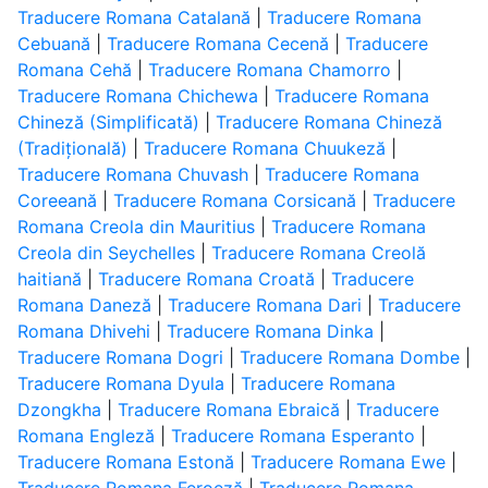
Traducere Romana Catalană
|
Traducere Romana
Cebuană
|
Traducere Romana Cecenă
|
Traducere
Romana Cehă
|
Traducere Romana Chamorro
|
Traducere Romana Chichewa
|
Traducere Romana
Chineză (Simplificată)
|
Traducere Romana Chineză
(Tradițională)
|
Traducere Romana Chuukeză
|
Traducere Romana Chuvash
|
Traducere Romana
Coreeană
|
Traducere Romana Corsicană
|
Traducere
Romana Creola din Mauritius
|
Traducere Romana
Creola din Seychelles
|
Traducere Romana Creolă
haitiană
|
Traducere Romana Croată
|
Traducere
Romana Daneză
|
Traducere Romana Dari
|
Traducere
Romana Dhivehi
|
Traducere Romana Dinka
|
Traducere Romana Dogri
|
Traducere Romana Dombe
|
Traducere Romana Dyula
|
Traducere Romana
Dzongkha
|
Traducere Romana Ebraică
|
Traducere
Romana Engleză
|
Traducere Romana Esperanto
|
Traducere Romana Estonă
|
Traducere Romana Ewe
|