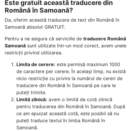
Este gratuit această traducere din
Română în Samoană?
Da, oferim această traducere de text din Română în
Samoană absolut GRATUIT.
Pentru a ne asigura că serviciile de
traducere Română
Samoană
sunt utilizate într-un mod corect, avem unele
restricții privind utilizarea.
Limita de cerere:
este permisă maximum 1000
de caractere per cerere. În același timp, nu există
nicio restricție cu privire la numărul de cereri de
traducere din Română în Samoană pe care le
puteți trimite.
Limită zilnică:
avem o limită de cotă zilnică
pentru traducerea din Română în Samoană. După
ce am epuizat această cotă, este posibil să nu
puteți traduce textul în limba Română în
Samoană.