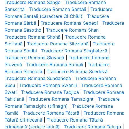
Traducere Romana Sango
|
Traducere Romana
Sanscrită
|
Traducere Romana Santali
|
Traducere
Romana Santali (caractere Ol Chiki)
|
Traducere
Romana Sârbă
|
Traducere Romana Sepedi
|
Traducere
Romana Sesotho
|
Traducere Romana Shan
|
Traducere Romana Shonă
|
Traducere Romana
Siciliană
|
Traducere Romana Sileziană
|
Traducere
Romana Sindhi
|
Traducere Romana Singhaleză
|
Traducere Romana Slovacă
|
Traducere Romana
Slovenă
|
Traducere Romana Somali
|
Traducere
Romana Spaniolă
|
Traducere Romana Suedeză
|
Traducere Romana Sundaneză
|
Traducere Romana
Susu
|
Traducere Romana Swahili
|
Traducere Romana
Swati
|
Traducere Romana Tadjică
|
Traducere Romana
Tahitiană
|
Traducere Romana Tamazight
|
Traducere
Romana Tamazight (tifinagh)
|
Traducere Romana
Tamilă
|
Traducere Romana Tătară
|
Traducere Romana
Tătară crimeeană
|
Traducere Romana Tătară
crimeeană (scriere latină)
|
Traducere Romana Telugu
|