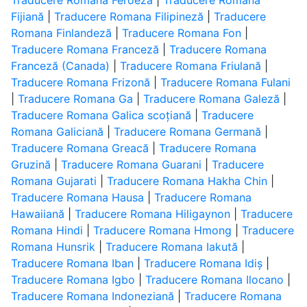
Traducere Romana Feroeză
|
Traducere Romana
Fijiană
|
Traducere Romana Filipineză
|
Traducere
Romana Finlandeză
|
Traducere Romana Fon
|
Traducere Romana Franceză
|
Traducere Romana
Franceză (Canada)
|
Traducere Romana Friulană
|
Traducere Romana Frizonă
|
Traducere Romana Fulani
|
Traducere Romana Ga
|
Traducere Romana Galeză
|
Traducere Romana Galica scoțiană
|
Traducere
Romana Galiciană
|
Traducere Romana Germană
|
Traducere Romana Greacă
|
Traducere Romana
Gruzină
|
Traducere Romana Guarani
|
Traducere
Romana Gujarati
|
Traducere Romana Hakha Chin
|
Traducere Romana Hausa
|
Traducere Romana
Hawaiiană
|
Traducere Romana Hiligaynon
|
Traducere
Romana Hindi
|
Traducere Romana Hmong
|
Traducere
Romana Hunsrik
|
Traducere Romana Iakută
|
Traducere Romana Iban
|
Traducere Romana Idiș
|
Traducere Romana Igbo
|
Traducere Romana Ilocano
|
Traducere Romana Indoneziană
|
Traducere Romana