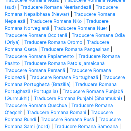
Traducere Romana Ndau
|
Traducere Romana Ndebele
(sud)
|
Traducere Romana Neerlandeză
|
Traducere
Romana Nepalbhasa (Newar)
|
Traducere Romana
Nepaleză
|
Traducere Romana NKo
|
Traducere
Romana Norvegiană
|
Traducere Romana Nuer
|
Traducere Romana Occitană
|
Traducere Romana Odia
(Oriya)
|
Traducere Romana Oromo
|
Traducere
Romana Osetă
|
Traducere Romana Pangasinan
|
Traducere Romana Papiamento
|
Traducere Romana
Pashto
|
Traducere Romana Patois jamaicană
|
Traducere Romana Persană
|
Traducere Romana
Poloneză
|
Traducere Romana Portugheză
|
Traducere
Romana Portugheză (Brazilia)
|
Traducere Romana
Portugheză (Portugalia)
|
Traducere Romana Punjabă
(Gurmukhi)
|
Traducere Romana Punjabi (Shahmukhi)
|
Traducere Romana Quechua
|
Traducere Romana
Qʼeqchiʼ
|
Traducere Romana Romani
|
Traducere
Romana Rundi
|
Traducere Romana Rusă
|
Traducere
Romana Sami (nord)
|
Traducere Romana Samoană
|