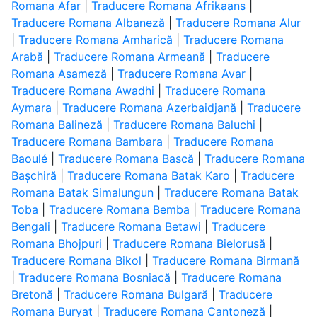
Romana Afar
|
Traducere Romana Afrikaans
|
Traducere Romana Albaneză
|
Traducere Romana Alur
|
Traducere Romana Amharică
|
Traducere Romana
Arabă
|
Traducere Romana Armeană
|
Traducere
Romana Asameză
|
Traducere Romana Avar
|
Traducere Romana Awadhi
|
Traducere Romana
Aymara
|
Traducere Romana Azerbaidjană
|
Traducere
Romana Balineză
|
Traducere Romana Baluchi
|
Traducere Romana Bambara
|
Traducere Romana
Baoulé
|
Traducere Romana Bască
|
Traducere Romana
Bașchiră
|
Traducere Romana Batak Karo
|
Traducere
Romana Batak Simalungun
|
Traducere Romana Batak
Toba
|
Traducere Romana Bemba
|
Traducere Romana
Bengali
|
Traducere Romana Betawi
|
Traducere
Romana Bhojpuri
|
Traducere Romana Bielorusă
|
Traducere Romana Bikol
|
Traducere Romana Birmană
|
Traducere Romana Bosniacă
|
Traducere Romana
Bretonă
|
Traducere Romana Bulgară
|
Traducere
Romana Buryat
|
Traducere Romana Cantoneză
|