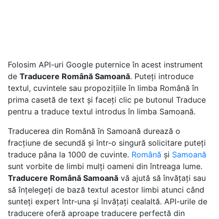
Folosim API-uri Google puternice în acest instrument
de
Traducere Română Samoană
. Puteți introduce
textul, cuvintele sau propozițiile în limba Română în
prima casetă de text și faceți clic pe butonul Traduce
pentru a traduce textul introdus în limba Samoană.
Traducerea din Română în Samoană durează o
fracțiune de secundă și într-o singură solicitare puteți
traduce pâna la 1000 de cuvinte.
Română
și
Samoană
sunt vorbite de limbi mulți oameni din întreaga lume.
Traducere Română Samoană
vă ajută să învățați sau
să înțelegeți de bază textul acestor limbi atunci când
sunteți expert într-una și învățați cealaltă. API-urile de
traducere oferă aproape traducere perfectă din