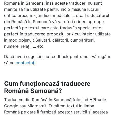
Română în Samoană, însă aceste traduceri nu sunt
menite să fie utilizate pentru nicio misiune lucruri
critice precum - juridice, medicale ... etc. Traducătorul
din Română în Samoană vă va oferi o idee aproape
perfectă pe textul care este tradus în special este
perfect în traducerea propozițiilor / cuvintelor utilizate
în mod obișnuit Salutări, călătorii, cumpărături,
numere, relații ... etc.
Dacă aveți sugestii sau feedback pentru noi, vă rugăm
să ne
contactați
.
Cum funcționează traducere
Română Samoană?
Traducem din Română în Samoană folosind API-urile
Google sau Microsoft. Trimitem textul în limba
Română pe care îl furnizați acestor servicii și acestea