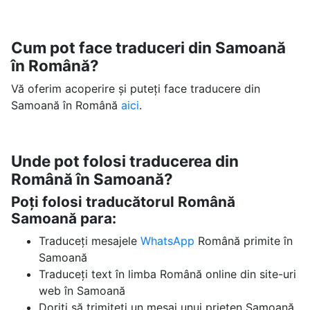
Cum pot face traduceri din Samoană
în Română?
Vă oferim acoperire și puteți face traducere din
Samoană în Română
aici
.
Unde pot folosi traducerea din
Română în Samoană?
Poți folosi traducătorul Română
Samoană para:
Traduceți mesajele
WhatsApp
Română primite în
Samoană
Traduceți text în limba Română online din site-uri
web în Samoană
Doriți să trimiteți un mesaj unui prieten Samoană,