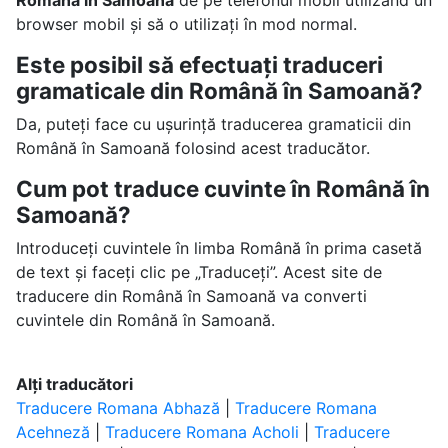
Română în Samoană
de pe telefonul mobil utilizând un
browser mobil și să o utilizați în mod normal.
Este posibil să efectuați traduceri
gramaticale din Română în Samoană?
Da, puteți face cu ușurință traducerea gramaticii din
Română în Samoană folosind acest traducător.
Cum pot traduce cuvinte în Română în
Samoană?
Introduceți cuvintele în limba Română în prima casetă
de text și faceți clic pe „Traduceți”. Acest site de
traducere din Română în Samoană va converti
cuvintele din Română în Samoană.
Alți traducători
Traducere Romana Abhază
|
Traducere Romana
Acehneză
|
Traducere Romana Acholi
|
Traducere