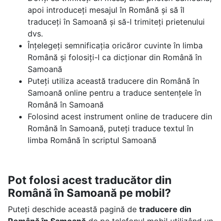
apoi introduceți mesajul în Română și să îl
traduceți în Samoană și să-l trimiteți prietenului
dvs.
Înțelegeți semnificația oricăror cuvinte în limba
Română și folosiți-l ca dicționar din Română în
Samoană
Puteți utiliza această traducere din Română în
Samoană online pentru a traduce sentențele în
Română în Samoană
Folosind acest instrument online de traducere din
Română în Samoană, puteți traduce textul în
limba Română în scriptul Samoană
Pot folosi acest traducător din
Română în Samoană pe mobil?
Puteți deschide această pagină de
traducere din