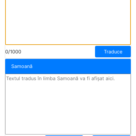
0/1000
Traduce
Samoană