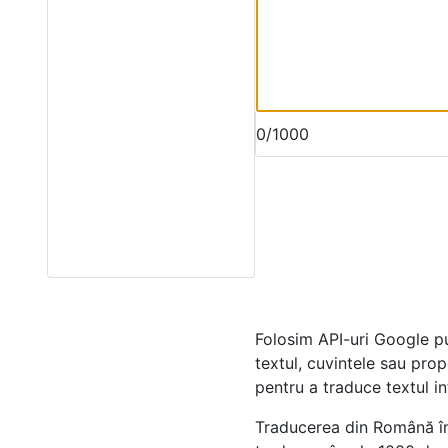
0/1000
Folosim API-uri Google p
textul, cuvintele sau prop
pentru a traduce textul i
Traducerea din Română în 