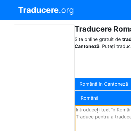
Traducere
.org
Traducere Rom
Site online gratuit de
tra
Cantoneză
. Puteți tradu
Română în Cantoneză
Română