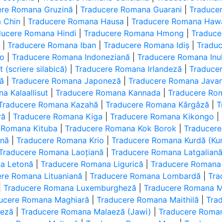
ere Romana Gruzină
|
Traducere Romana Guarani
|
Traduce
 Chin
|
Traducere Romana Hausa
|
Traducere Romana Hawa
ducere Romana Hindi
|
Traducere Romana Hmong
|
Traduce
ă
|
Traducere Romana Iban
|
Traducere Romana Idiș
|
Tradu
no
|
Traducere Romana Indoneziană
|
Traducere Romana Inukt
(scriere silabică)
|
Traducere Romana Irlandeză
|
Traduce
nă
|
Traducere Romana Japoneză
|
Traducere Romana Java
a Kalaallisut
|
Traducere Romana Kannada
|
Traducere Ro
Traducere Romana Kazahă
|
Traducere Romana Kârgâză
|
T
ră
|
Traducere Romana Kiga
|
Traducere Romana Kikongo
|
 Romana Kituba
|
Traducere Romana Kok Borok
|
Traducer
ană
|
Traducere Romana Krio
|
Traducere Romana Kurdă (Kur
Traducere Romana Laoțiană
|
Traducere Romana Latgalian
a Letonă
|
Traducere Romana Ligurică
|
Traducere Romana
ere Romana Lituaniană
|
Traducere Romana Lombardă
|
Tra
|
Traducere Romana Luxemburgheză
|
Traducere Romana 
ucere Romana Maghiară
|
Traducere Romana Maithilă
|
Tra
aeză
|
Traducere Romana Malaeză (Jawi)
|
Traducere Roma