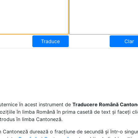
Traduce
Clar
uternice în acest instrument de
Traducere Română Canton
ozițiile în limba Română în prima casetă de text și faceți c
ntrodus în limba Cantoneză.
Cantoneză durează o fracțiune de secundă și într-o singură