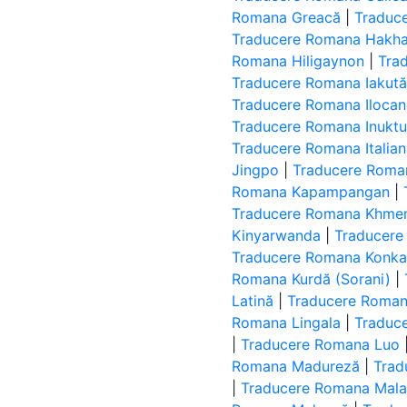
Romana Greacă
|
Traduc
Traducere Romana Hakha
Romana Hiligaynon
|
Tra
Traducere Romana Iakut
Traducere Romana Iloca
Traducere Romana Inuktut 
Traducere Romana Italia
Jingpo
|
Traducere Roman
Romana Kapampangan
|
Traducere Romana Khme
Kinyarwanda
|
Traducere
Traducere Romana Konk
Romana Kurdă (Sorani)
|
Latină
|
Traducere Roman
Romana Lingala
|
Traduc
|
Traducere Romana Luo
Romana Madureză
|
Trad
|
Traducere Romana Mal