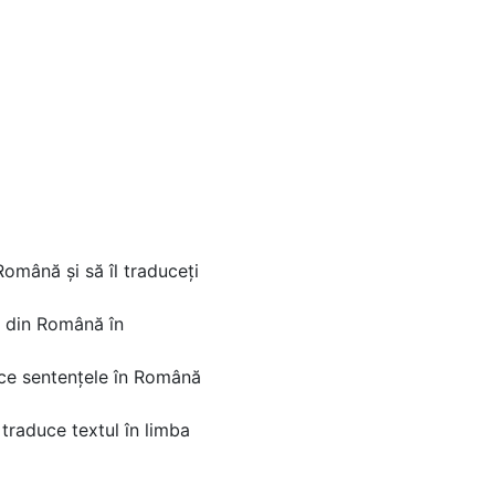
Română și să îl traduceți
ar din Română în
uce sentențele în Română
traduce textul în limba