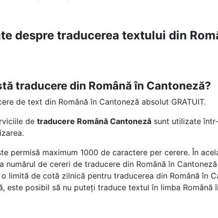
nte despre traducerea textului din Rom
astă traducere din Română în Cantoneză?
cere de text din Română în Cantoneză absolut GRATUIT.
rviciile de
traducere Română Cantoneză
sunt utilizate în
lizarea.
te permisă maximum 1000 de caractere per cerere. În acelaș
e la numărul de cereri de traducere din Română în Cantoneză p
o limită de cotă zilnică pentru traducerea din Română în 
, este posibil să nu puteți traduce textul în limba Română 