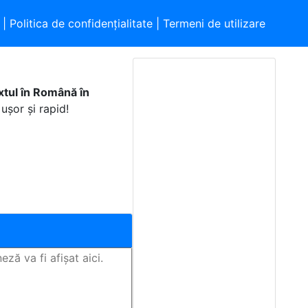
|
Politica de confidențialitate
|
Termeni de utilizare
xtul în Română în
ușor și rapid!