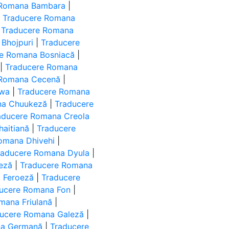
 Romana Bambara
|
|
Traducere Romana
|
Traducere Romana
Bhojpuri
|
Traducere
re Romana Bosniacă
|
|
Traducere Romana
 Romana Cecenă
|
ewa
|
Traducere Romana
na Chuukeză
|
Traducere
aducere Romana Creola
haitiană
|
Traducere
omana Dhivehi
|
raducere Romana Dyula
|
eză
|
Traducere Romana
 Feroeză
|
Traducere
ucere Romana Fon
|
mana Friulană
|
ucere Romana Galeză
|
na Germană
|
Traducere