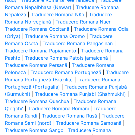
(sud)
|
Traducere Romana Neerlandeză
|
Traducere
Romana Nepalbhasa (Newar)
|
Traducere Romana
Nepaleză
|
Traducere Romana NKo
|
Traducere
Romana Norvegiană
|
Traducere Romana Nuer
|
Traducere Romana Occitană
|
Traducere Romana Odia
(Oriya)
|
Traducere Romana Oromo
|
Traducere
Romana Osetă
|
Traducere Romana Pangasinan
|
Traducere Romana Papiamento
|
Traducere Romana
Pashto
|
Traducere Romana Patois jamaicană
|
Traducere Romana Persană
|
Traducere Romana
Poloneză
|
Traducere Romana Portugheză
|
Traducere
Romana Portugheză (Brazilia)
|
Traducere Romana
Portugheză (Portugalia)
|
Traducere Romana Punjabă
(Gurmukhi)
|
Traducere Romana Punjabi (Shahmukhi)
|
Traducere Romana Quechua
|
Traducere Romana
Qʼeqchiʼ
|
Traducere Romana Romani
|
Traducere
Romana Rundi
|
Traducere Romana Rusă
|
Traducere
Romana Sami (nord)
|
Traducere Romana Samoană
|
Traducere Romana Sango
|
Traducere Romana