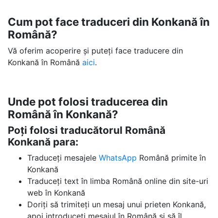
Cum pot face traduceri din Konkană în
Română?
Vă oferim acoperire și puteți face traducere din
Konkană în Română
aici
.
Unde pot folosi traducerea din
Română în Konkană?
Poți folosi traducătorul Română
Konkană para:
Traduceți mesajele
WhatsApp
Română primite în
Konkană
Traduceți text în limba Română online din site-uri
web în Konkană
Doriți să trimiteți un mesaj unui prieten Konkană,
apoi introduceți mesajul în Română și să îl