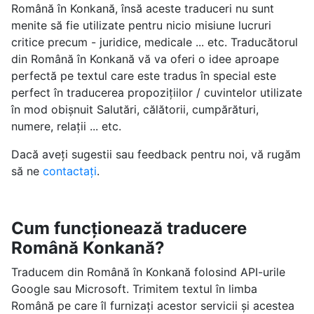
Română în Konkană, însă aceste traduceri nu sunt
menite să fie utilizate pentru nicio misiune lucruri
critice precum - juridice, medicale ... etc. Traducătorul
din Română în Konkană vă va oferi o idee aproape
perfectă pe textul care este tradus în special este
perfect în traducerea propozițiilor / cuvintelor utilizate
în mod obișnuit Salutări, călătorii, cumpărături,
numere, relații ... etc.
Dacă aveți sugestii sau feedback pentru noi, vă rugăm
să ne
contactați
.
Cum funcționează traducere
Română Konkană?
Traducem din Română în Konkană folosind API-urile
Google sau Microsoft. Trimitem textul în limba
Română pe care îl furnizați acestor servicii și acestea