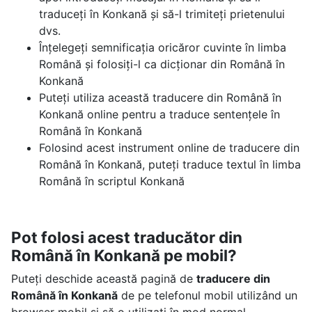
traduceți în Konkană și să-l trimiteți prietenului
dvs.
Înțelegeți semnificația oricăror cuvinte în limba
Română și folosiți-l ca dicționar din Română în
Konkană
Puteți utiliza această traducere din Română în
Konkană online pentru a traduce sentențele în
Română în Konkană
Folosind acest instrument online de traducere din
Română în Konkană, puteți traduce textul în limba
Română în scriptul Konkană
Pot folosi acest traducător din
Română în Konkană pe mobil?
Puteți deschide această pagină de
traducere din
Română în Konkană
de pe telefonul mobil utilizând un