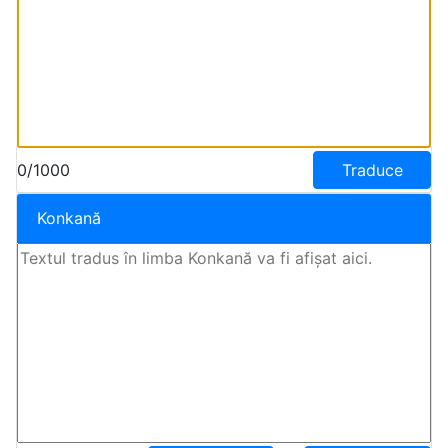
0/1000
Traduce
Konkană