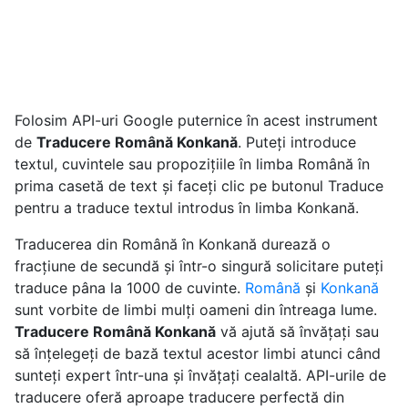
Folosim API-uri Google puternice în acest instrument
de
Traducere Română Konkană
. Puteți introduce
textul, cuvintele sau propozițiile în limba Română în
prima casetă de text și faceți clic pe butonul Traduce
pentru a traduce textul introdus în limba Konkană.
Traducerea din Română în Konkană durează o
fracțiune de secundă și într-o singură solicitare puteți
traduce pâna la 1000 de cuvinte.
Română
și
Konkană
sunt vorbite de limbi mulți oameni din întreaga lume.
Traducere Română Konkană
vă ajută să învățați sau
să înțelegeți de bază textul acestor limbi atunci când
sunteți expert într-una și învățați cealaltă. API-urile de
traducere oferă aproape traducere perfectă din