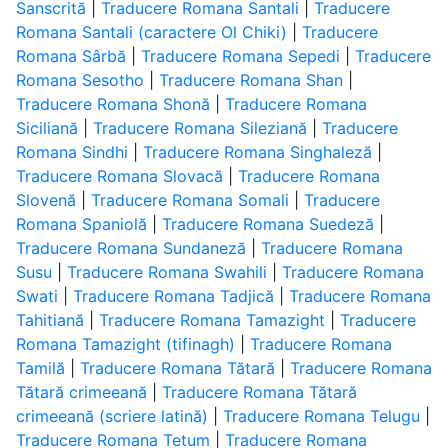
Sanscrită
|
Traducere Romana Santali
|
Traducere
Romana Santali (caractere Ol Chiki)
|
Traducere
Romana Sârbă
|
Traducere Romana Sepedi
|
Traducere
Romana Sesotho
|
Traducere Romana Shan
|
Traducere Romana Shonă
|
Traducere Romana
Siciliană
|
Traducere Romana Sileziană
|
Traducere
Romana Sindhi
|
Traducere Romana Singhaleză
|
Traducere Romana Slovacă
|
Traducere Romana
Slovenă
|
Traducere Romana Somali
|
Traducere
Romana Spaniolă
|
Traducere Romana Suedeză
|
Traducere Romana Sundaneză
|
Traducere Romana
Susu
|
Traducere Romana Swahili
|
Traducere Romana
Swati
|
Traducere Romana Tadjică
|
Traducere Romana
Tahitiană
|
Traducere Romana Tamazight
|
Traducere
Romana Tamazight (tifinagh)
|
Traducere Romana
Tamilă
|
Traducere Romana Tătară
|
Traducere Romana
Tătară crimeeană
|
Traducere Romana Tătară
crimeeană (scriere latină)
|
Traducere Romana Telugu
|
Traducere Romana Tetum
|
Traducere Romana