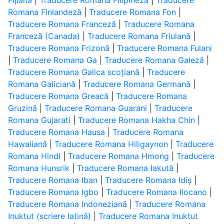
Fijiană
|
Traducere Romana Filipineză
|
Traducere
Romana Finlandeză
|
Traducere Romana Fon
|
Traducere Romana Franceză
|
Traducere Romana
Franceză (Canada)
|
Traducere Romana Friulană
|
Traducere Romana Frizonă
|
Traducere Romana Fulani
|
Traducere Romana Ga
|
Traducere Romana Galeză
|
Traducere Romana Galica scoțiană
|
Traducere
Romana Galiciană
|
Traducere Romana Germană
|
Traducere Romana Greacă
|
Traducere Romana
Gruzină
|
Traducere Romana Guarani
|
Traducere
Romana Gujarati
|
Traducere Romana Hakha Chin
|
Traducere Romana Hausa
|
Traducere Romana
Hawaiiană
|
Traducere Romana Hiligaynon
|
Traducere
Romana Hindi
|
Traducere Romana Hmong
|
Traducere
Romana Hunsrik
|
Traducere Romana Iakută
|
Traducere Romana Iban
|
Traducere Romana Idiș
|
Traducere Romana Igbo
|
Traducere Romana Ilocano
|
Traducere Romana Indoneziană
|
Traducere Romana
Inuktut (scriere latină)
|
Traducere Romana Inuktut