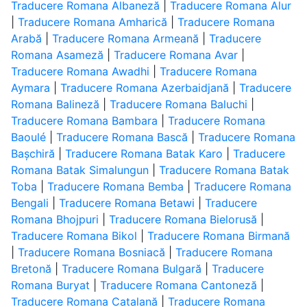
Traducere Romana Albaneză
|
Traducere Romana Alur
|
Traducere Romana Amharică
|
Traducere Romana
Arabă
|
Traducere Romana Armeană
|
Traducere
Romana Asameză
|
Traducere Romana Avar
|
Traducere Romana Awadhi
|
Traducere Romana
Aymara
|
Traducere Romana Azerbaidjană
|
Traducere
Romana Balineză
|
Traducere Romana Baluchi
|
Traducere Romana Bambara
|
Traducere Romana
Baoulé
|
Traducere Romana Bască
|
Traducere Romana
Bașchiră
|
Traducere Romana Batak Karo
|
Traducere
Romana Batak Simalungun
|
Traducere Romana Batak
Toba
|
Traducere Romana Bemba
|
Traducere Romana
Bengali
|
Traducere Romana Betawi
|
Traducere
Romana Bhojpuri
|
Traducere Romana Bielorusă
|
Traducere Romana Bikol
|
Traducere Romana Birmană
|
Traducere Romana Bosniacă
|
Traducere Romana
Bretonă
|
Traducere Romana Bulgară
|
Traducere
Romana Buryat
|
Traducere Romana Cantoneză
|
Traducere Romana Catalană
|
Traducere Romana