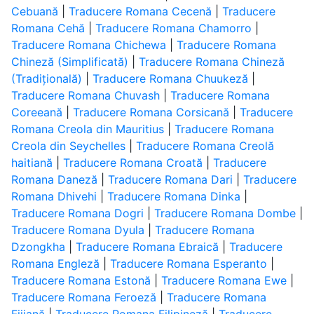
Cebuană
|
Traducere Romana Cecenă
|
Traducere
Romana Cehă
|
Traducere Romana Chamorro
|
Traducere Romana Chichewa
|
Traducere Romana
Chineză (Simplificată)
|
Traducere Romana Chineză
(Tradițională)
|
Traducere Romana Chuukeză
|
Traducere Romana Chuvash
|
Traducere Romana
Coreeană
|
Traducere Romana Corsicană
|
Traducere
Romana Creola din Mauritius
|
Traducere Romana
Creola din Seychelles
|
Traducere Romana Creolă
haitiană
|
Traducere Romana Croată
|
Traducere
Romana Daneză
|
Traducere Romana Dari
|
Traducere
Romana Dhivehi
|
Traducere Romana Dinka
|
Traducere Romana Dogri
|
Traducere Romana Dombe
|
Traducere Romana Dyula
|
Traducere Romana
Dzongkha
|
Traducere Romana Ebraică
|
Traducere
Romana Engleză
|
Traducere Romana Esperanto
|
Traducere Romana Estonă
|
Traducere Romana Ewe
|
Traducere Romana Feroeză
|
Traducere Romana