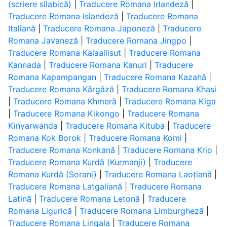
(scriere silabică)
|
Traducere Romana Irlandeză
|
Traducere Romana Islandeză
|
Traducere Romana
Italiană
|
Traducere Romana Japoneză
|
Traducere
Romana Javaneză
|
Traducere Romana Jingpo
|
Traducere Romana Kalaallisut
|
Traducere Romana
Kannada
|
Traducere Romana Kanuri
|
Traducere
Romana Kapampangan
|
Traducere Romana Kazahă
|
Traducere Romana Kârgâză
|
Traducere Romana Khasi
|
Traducere Romana Khmeră
|
Traducere Romana Kiga
|
Traducere Romana Kikongo
|
Traducere Romana
Kinyarwanda
|
Traducere Romana Kituba
|
Traducere
Romana Kok Borok
|
Traducere Romana Komi
|
Traducere Romana Konkană
|
Traducere Romana Krio
|
Traducere Romana Kurdă (Kurmanji)
|
Traducere
Romana Kurdă (Sorani)
|
Traducere Romana Laoțiană
|
Traducere Romana Latgaliană
|
Traducere Romana
Latină
|
Traducere Romana Letonă
|
Traducere
Romana Ligurică
|
Traducere Romana Limburgheză
|
Traducere Romana Lingala
|
Traducere Romana