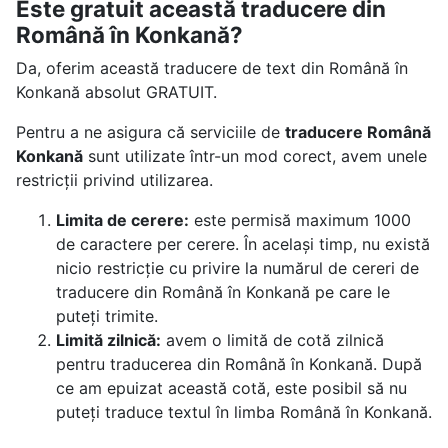
Este gratuit această traducere din
Română în Konkană?
Da, oferim această traducere de text din Română în
Konkană absolut GRATUIT.
Pentru a ne asigura că serviciile de
traducere Română
Konkană
sunt utilizate într-un mod corect, avem unele
restricții privind utilizarea.
Limita de cerere:
este permisă maximum 1000
de caractere per cerere. În același timp, nu există
nicio restricție cu privire la numărul de cereri de
traducere din Română în Konkană pe care le
puteți trimite.
Limită zilnică:
avem o limită de cotă zilnică
pentru traducerea din Română în Konkană. După
ce am epuizat această cotă, este posibil să nu
puteți traduce textul în limba Română în Konkană.