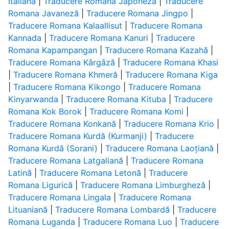
Italiană
|
Traducere Romana Japoneză
|
Traducere
Romana Javaneză
|
Traducere Romana Jingpo
|
Traducere Romana Kalaallisut
|
Traducere Romana
Kannada
|
Traducere Romana Kanuri
|
Traducere
Romana Kapampangan
|
Traducere Romana Kazahă
|
Traducere Romana Kârgâză
|
Traducere Romana Khasi
|
Traducere Romana Khmeră
|
Traducere Romana Kiga
|
Traducere Romana Kikongo
|
Traducere Romana
Kinyarwanda
|
Traducere Romana Kituba
|
Traducere
Romana Kok Borok
|
Traducere Romana Komi
|
Traducere Romana Konkană
|
Traducere Romana Krio
|
Traducere Romana Kurdă (Kurmanji)
|
Traducere
Romana Kurdă (Sorani)
|
Traducere Romana Laoțiană
|
Traducere Romana Latgaliană
|
Traducere Romana
Latină
|
Traducere Romana Letonă
|
Traducere
Romana Ligurică
|
Traducere Romana Limburgheză
|
Traducere Romana Lingala
|
Traducere Romana
Lituaniană
|
Traducere Romana Lombardă
|
Traducere
Romana Luganda
|
Traducere Romana Luo
|
Traducere