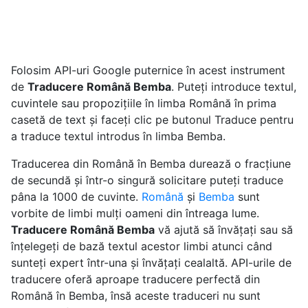
Folosim API-uri Google puternice în acest instrument
de
Traducere Română Bemba
. Puteți introduce textul,
cuvintele sau propozițiile în limba Română în prima
casetă de text și faceți clic pe butonul Traduce pentru
a traduce textul introdus în limba Bemba.
Traducerea din Română în Bemba durează o fracțiune
de secundă și într-o singură solicitare puteți traduce
pâna la 1000 de cuvinte.
Română
și
Bemba
sunt
vorbite de limbi mulți oameni din întreaga lume.
Traducere Română Bemba
vă ajută să învățați sau să
înțelegeți de bază textul acestor limbi atunci când
sunteți expert într-una și învățați cealaltă. API-urile de
traducere oferă aproape traducere perfectă din
Română în Bemba, însă aceste traduceri nu sunt