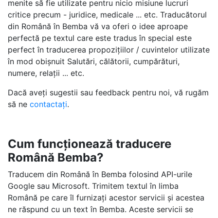
menite să fie utilizate pentru nicio misiune lucruri
critice precum - juridice, medicale ... etc. Traducătorul
din Română în Bemba vă va oferi o idee aproape
perfectă pe textul care este tradus în special este
perfect în traducerea propozițiilor / cuvintelor utilizate
în mod obișnuit Salutări, călătorii, cumpărături,
numere, relații ... etc.
Dacă aveți sugestii sau feedback pentru noi, vă rugăm
să ne
contactați
.
Cum funcționează traducere
Română Bemba?
Traducem din Română în Bemba folosind API-urile
Google sau Microsoft. Trimitem textul în limba
Română pe care îl furnizați acestor servicii și acestea
ne răspund cu un text în Bemba. Aceste servicii se