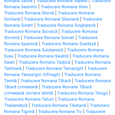
Romana Sârbă
|
Traducere Romana Sepedi
|
Traducere
Romana Sesotho
|
Traducere Romana Shan
|
Traducere Romana Shonă
|
Traducere Romana
Siciliană
|
Traducere Romana Sileziană
|
Traducere
Romana Sindhi
|
Traducere Romana Singhaleză
|
Traducere Romana Slovacă
|
Traducere Romana
Slovenă
|
Traducere Romana Somali
|
Traducere
Romana Spaniolă
|
Traducere Romana Suedeză
|
Traducere Romana Sundaneză
|
Traducere Romana
Susu
|
Traducere Romana Swahili
|
Traducere Romana
Swati
|
Traducere Romana Tadjică
|
Traducere Romana
Tahitiană
|
Traducere Romana Tamazight
|
Traducere
Romana Tamazight (tifinagh)
|
Traducere Romana
Tamilă
|
Traducere Romana Tătară
|
Traducere Romana
Tătară crimeeană
|
Traducere Romana Tătară
crimeeană (scriere latină)
|
Traducere Romana Telugu
|
Traducere Romana Tetum
|
Traducere Romana
Thailandeză
|
Traducere Romana Tibetană
|
Traducere
Romana Tigrină
|
Traducere Romana Tiv
|
Traducere