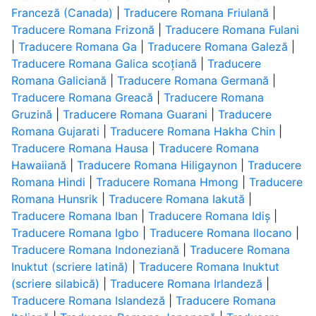
Franceză (Canada)
|
Traducere Romana Friulană
|
Traducere Romana Frizonă
|
Traducere Romana Fulani
|
Traducere Romana Ga
|
Traducere Romana Galeză
|
Traducere Romana Galica scoțiană
|
Traducere
Romana Galiciană
|
Traducere Romana Germană
|
Traducere Romana Greacă
|
Traducere Romana
Gruzină
|
Traducere Romana Guarani
|
Traducere
Romana Gujarati
|
Traducere Romana Hakha Chin
|
Traducere Romana Hausa
|
Traducere Romana
Hawaiiană
|
Traducere Romana Hiligaynon
|
Traducere
Romana Hindi
|
Traducere Romana Hmong
|
Traducere
Romana Hunsrik
|
Traducere Romana Iakută
|
Traducere Romana Iban
|
Traducere Romana Idiș
|
Traducere Romana Igbo
|
Traducere Romana Ilocano
|
Traducere Romana Indoneziană
|
Traducere Romana
Inuktut (scriere latină)
|
Traducere Romana Inuktut
(scriere silabică)
|
Traducere Romana Irlandeză
|
Traducere Romana Islandeză
|
Traducere Romana