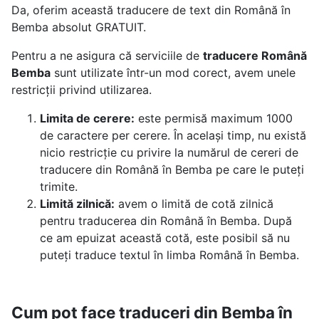
Da, oferim această traducere de text din Română în
Bemba absolut GRATUIT.
Pentru a ne asigura că serviciile de
traducere Română
Bemba
sunt utilizate într-un mod corect, avem unele
restricții privind utilizarea.
Limita de cerere:
este permisă maximum 1000
de caractere per cerere. În același timp, nu există
nicio restricție cu privire la numărul de cereri de
traducere din Română în Bemba pe care le puteți
trimite.
Limită zilnică:
avem o limită de cotă zilnică
pentru traducerea din Română în Bemba. După
ce am epuizat această cotă, este posibil să nu
puteți traduce textul în limba Română în Bemba.
Cum pot face traduceri din Bemba în