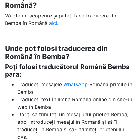
Română?
Vă oferim acoperire și puteți face traducere din
Bemba în Română
aici
.
Unde pot folosi traducerea din
Română în Bemba?
Poți folosi traducătorul Română Bemba
para:
Traduceți mesajele
WhatsApp
Română primite în
Bemba
Traduceți text în limba Română online din site-uri
web în Bemba
Doriți să trimiteți un mesaj unui prieten Bemba,
apoi introduceți mesajul în Română și să îl
traduceți în Bemba și să-l trimiteți prietenului
dvs.