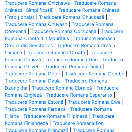
Traducere Romana Chichewa
|
Traducere Romana
Chineză (Simplificată)
|
Traducere Romana Chineză
(Tradițională)
|
Traducere Romana Chuukeză
|
Traducere Romana Chuvash
|
Traducere Romana
Coreeană
|
Traducere Romana Corsicană
|
Traducere
Romana Creola din Mauritius
|
Traducere Romana
Creola din Seychelles
|
Traducere Romana Creolă
haitiană
|
Traducere Romana Croată
|
Traducere
Romana Daneză
|
Traducere Romana Dari
|
Traducere
Romana Dhivehi
|
Traducere Romana Dinka
|
Traducere Romana Dogri
|
Traducere Romana Dombe
|
Traducere Romana Dyula
|
Traducere Romana
Dzongkha
|
Traducere Romana Ebraică
|
Traducere
Romana Engleză
|
Traducere Romana Esperanto
|
Traducere Romana Estonă
|
Traducere Romana Ewe
|
Traducere Romana Feroeză
|
Traducere Romana
Fijiană
|
Traducere Romana Filipineză
|
Traducere
Romana Finlandeză
|
Traducere Romana Fon
|
Traducere Romana Franceză
|
Traducere Romana