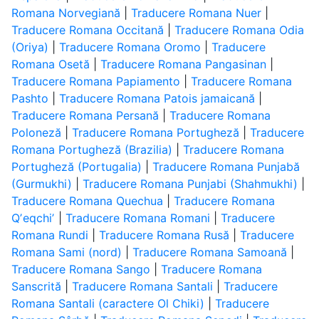
Romana Norvegiană
|
Traducere Romana Nuer
|
Traducere Romana Occitană
|
Traducere Romana Odia
(Oriya)
|
Traducere Romana Oromo
|
Traducere
Romana Osetă
|
Traducere Romana Pangasinan
|
Traducere Romana Papiamento
|
Traducere Romana
Pashto
|
Traducere Romana Patois jamaicană
|
Traducere Romana Persană
|
Traducere Romana
Poloneză
|
Traducere Romana Portugheză
|
Traducere
Romana Portugheză (Brazilia)
|
Traducere Romana
Portugheză (Portugalia)
|
Traducere Romana Punjabă
(Gurmukhi)
|
Traducere Romana Punjabi (Shahmukhi)
|
Traducere Romana Quechua
|
Traducere Romana
Qʼeqchiʼ
|
Traducere Romana Romani
|
Traducere
Romana Rundi
|
Traducere Romana Rusă
|
Traducere
Romana Sami (nord)
|
Traducere Romana Samoană
|
Traducere Romana Sango
|
Traducere Romana
Sanscrită
|
Traducere Romana Santali
|
Traducere
Romana Santali (caractere Ol Chiki)
|
Traducere