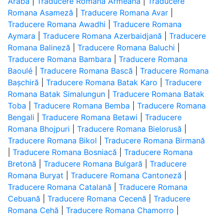
Arabă
|
Traducere Romana Armeană
|
Traducere
Romana Asameză
|
Traducere Romana Avar
|
Traducere Romana Awadhi
|
Traducere Romana
Aymara
|
Traducere Romana Azerbaidjană
|
Traducere
Romana Balineză
|
Traducere Romana Baluchi
|
Traducere Romana Bambara
|
Traducere Romana
Baoulé
|
Traducere Romana Bască
|
Traducere Romana
Bașchiră
|
Traducere Romana Batak Karo
|
Traducere
Romana Batak Simalungun
|
Traducere Romana Batak
Toba
|
Traducere Romana Bemba
|
Traducere Romana
Bengali
|
Traducere Romana Betawi
|
Traducere
Romana Bhojpuri
|
Traducere Romana Bielorusă
|
Traducere Romana Bikol
|
Traducere Romana Birmană
|
Traducere Romana Bosniacă
|
Traducere Romana
Bretonă
|
Traducere Romana Bulgară
|
Traducere
Romana Buryat
|
Traducere Romana Cantoneză
|
Traducere Romana Catalană
|
Traducere Romana
Cebuană
|
Traducere Romana Cecenă
|
Traducere
Romana Cehă
|
Traducere Romana Chamorro
|