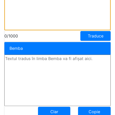
0/1000
Traduce
Bemba
Clar
Copie