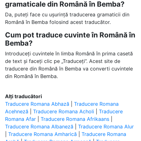
gramaticale din Română în Bemba?
Da, puteți face cu ușurință traducerea gramaticii din
Română în Bemba folosind acest traducător.
Cum pot traduce cuvinte în Română în
Bemba?
Introduceți cuvintele în limba Română în prima casetă
de text și faceți clic pe „Traduceți”. Acest site de
traducere din Română în Bemba va converti cuvintele
din Română în Bemba.
Alți traducători
Traducere Romana Abhază
|
Traducere Romana
Acehneză
|
Traducere Romana Acholi
|
Traducere
Romana Afar
|
Traducere Romana Afrikaans
|
Traducere Romana Albaneză
|
Traducere Romana Alur
|
Traducere Romana Amharică
|
Traducere Romana