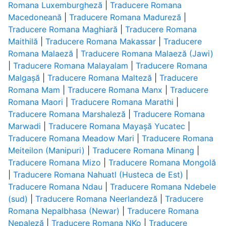
Romana Luxemburgheză
|
Traducere Romana
Macedoneană
|
Traducere Romana Madureză
|
Traducere Romana Maghiară
|
Traducere Romana
Maithilă
|
Traducere Romana Makassar
|
Traducere
Romana Malaeză
|
Traducere Romana Malaeză (Jawi)
|
Traducere Romana Malayalam
|
Traducere Romana
Malgașă
|
Traducere Romana Malteză
|
Traducere
Romana Mam
|
Traducere Romana Manx
|
Traducere
Romana Maori
|
Traducere Romana Marathi
|
Traducere Romana Marshaleză
|
Traducere Romana
Marwadi
|
Traducere Romana Mayașă Yucatec
|
Traducere Romana Meadow Mari
|
Traducere Romana
Meiteilon (Manipuri)
|
Traducere Romana Minang
|
Traducere Romana Mizo
|
Traducere Romana Mongolă
|
Traducere Romana Nahuatl (Husteca de Est)
|
Traducere Romana Ndau
|
Traducere Romana Ndebele
(sud)
|
Traducere Romana Neerlandeză
|
Traducere
Romana Nepalbhasa (Newar)
|
Traducere Romana
Nepaleză
|
Traducere Romana NKo
|
Traducere