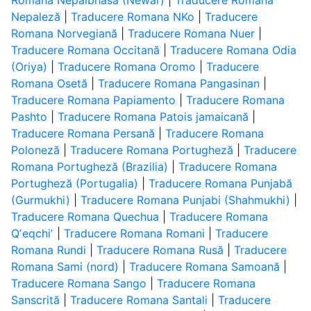
Romana Nepalbhasa (Newar)
|
Traducere Romana
Nepaleză
|
Traducere Romana NKo
|
Traducere
Romana Norvegiană
|
Traducere Romana Nuer
|
Traducere Romana Occitană
|
Traducere Romana Odia
(Oriya)
|
Traducere Romana Oromo
|
Traducere
Romana Osetă
|
Traducere Romana Pangasinan
|
Traducere Romana Papiamento
|
Traducere Romana
Pashto
|
Traducere Romana Patois jamaicană
|
Traducere Romana Persană
|
Traducere Romana
Poloneză
|
Traducere Romana Portugheză
|
Traducere
Romana Portugheză (Brazilia)
|
Traducere Romana
Portugheză (Portugalia)
|
Traducere Romana Punjabă
(Gurmukhi)
|
Traducere Romana Punjabi (Shahmukhi)
|
Traducere Romana Quechua
|
Traducere Romana
Qʼeqchiʼ
|
Traducere Romana Romani
|
Traducere
Romana Rundi
|
Traducere Romana Rusă
|
Traducere
Romana Sami (nord)
|
Traducere Romana Samoană
|
Traducere Romana Sango
|
Traducere Romana
Sanscrită
|
Traducere Romana Santali
|
Traducere