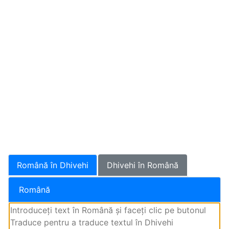
Română în Dhivehi
Dhivehi în Română
Română