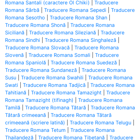
Romana Santali (caractere Ol Chiki)
|
Traducere
Romana Sârbă
|
Traducere Romana Sepedi
|
Traducere
Romana Sesotho
|
Traducere Romana Shan
|
Traducere Romana Shonă
|
Traducere Romana
Siciliană
|
Traducere Romana Sileziană
|
Traducere
Romana Sindhi
|
Traducere Romana Singhaleză
|
Traducere Romana Slovacă
|
Traducere Romana
Slovenă
|
Traducere Romana Somali
|
Traducere
Romana Spaniolă
|
Traducere Romana Suedeză
|
Traducere Romana Sundaneză
|
Traducere Romana
Susu
|
Traducere Romana Swahili
|
Traducere Romana
Swati
|
Traducere Romana Tadjică
|
Traducere Romana
Tahitiană
|
Traducere Romana Tamazight
|
Traducere
Romana Tamazight (tifinagh)
|
Traducere Romana
Tamilă
|
Traducere Romana Tătară
|
Traducere Romana
Tătară crimeeană
|
Traducere Romana Tătară
crimeeană (scriere latină)
|
Traducere Romana Telugu
|
Traducere Romana Tetum
|
Traducere Romana
Thailandeză
|
Traducere Romana Tibetană
|
Traducere