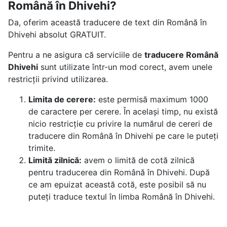
Română în Dhivehi?
Da, oferim această traducere de text din Română în
Dhivehi absolut GRATUIT.
Pentru a ne asigura că serviciile de
traducere Română
Dhivehi
sunt utilizate într-un mod corect, avem unele
restricții privind utilizarea.
Limita de cerere:
este permisă maximum 1000
de caractere per cerere. În același timp, nu există
nicio restricție cu privire la numărul de cereri de
traducere din Română în Dhivehi pe care le puteți
trimite.
Limită zilnică:
avem o limită de cotă zilnică
pentru traducerea din Română în Dhivehi. După
ce am epuizat această cotă, este posibil să nu
puteți traduce textul în limba Română în Dhivehi.