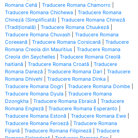
Romana Cehă
|
Traducere Romana Chamorro
|
Traducere Romana Chichewa
|
Traducere Romana
Chineză (Simplificată)
|
Traducere Romana Chineză
(Tradițională)
|
Traducere Romana Chuukeză
|
Traducere Romana Chuvash
|
Traducere Romana
Coreeană
|
Traducere Romana Corsicană
|
Traducere
Romana Creola din Mauritius
|
Traducere Romana
Creola din Seychelles
|
Traducere Romana Creolă
haitiană
|
Traducere Romana Croată
|
Traducere
Romana Daneză
|
Traducere Romana Dari
|
Traducere
Romana Dhivehi
|
Traducere Romana Dinka
|
Traducere Romana Dogri
|
Traducere Romana Dombe
|
Traducere Romana Dyula
|
Traducere Romana
Dzongkha
|
Traducere Romana Ebraică
|
Traducere
Romana Engleză
|
Traducere Romana Esperanto
|
Traducere Romana Estonă
|
Traducere Romana Ewe
|
Traducere Romana Feroeză
|
Traducere Romana
Fijiană
|
Traducere Romana Filipineză
|
Traducere