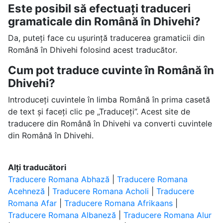
Este posibil să efectuați traduceri
gramaticale din Română în Dhivehi?
Da, puteți face cu ușurință traducerea gramaticii din
Română în Dhivehi folosind acest traducător.
Cum pot traduce cuvinte în Română în
Dhivehi?
Introduceți cuvintele în limba Română în prima casetă
de text și faceți clic pe „Traduceți”. Acest site de
traducere din Română în Dhivehi va converti cuvintele
din Română în Dhivehi.
Alți traducători
Traducere Romana Abhază
|
Traducere Romana
Acehneză
|
Traducere Romana Acholi
|
Traducere
Romana Afar
|
Traducere Romana Afrikaans
|
Traducere Romana Albaneză
|
Traducere Romana Alur