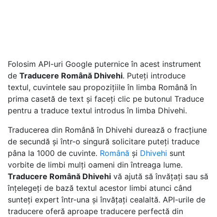
Folosim API-uri Google puternice în acest instrument
de
Traducere Română Dhivehi
. Puteți introduce
textul, cuvintele sau propozițiile în limba Română în
prima casetă de text și faceți clic pe butonul Traduce
pentru a traduce textul introdus în limba Dhivehi.
Traducerea din Română în Dhivehi durează o fracțiune
de secundă și într-o singură solicitare puteți traduce
pâna la 1000 de cuvinte.
Română
și
Dhivehi
sunt
vorbite de limbi mulți oameni din întreaga lume.
Traducere Română Dhivehi
vă ajută să învățați sau să
înțelegeți de bază textul acestor limbi atunci când
sunteți expert într-una și învățați cealaltă. API-urile de
traducere oferă aproape traducere perfectă din