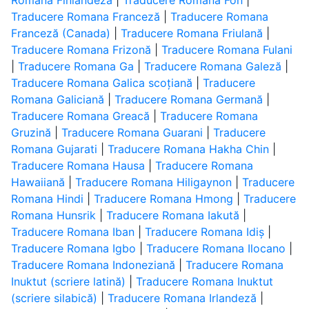
Romana Finlandeză
|
Traducere Romana Fon
|
Traducere Romana Franceză
|
Traducere Romana
Franceză (Canada)
|
Traducere Romana Friulană
|
Traducere Romana Frizonă
|
Traducere Romana Fulani
|
Traducere Romana Ga
|
Traducere Romana Galeză
|
Traducere Romana Galica scoțiană
|
Traducere
Romana Galiciană
|
Traducere Romana Germană
|
Traducere Romana Greacă
|
Traducere Romana
Gruzină
|
Traducere Romana Guarani
|
Traducere
Romana Gujarati
|
Traducere Romana Hakha Chin
|
Traducere Romana Hausa
|
Traducere Romana
Hawaiiană
|
Traducere Romana Hiligaynon
|
Traducere
Romana Hindi
|
Traducere Romana Hmong
|
Traducere
Romana Hunsrik
|
Traducere Romana Iakută
|
Traducere Romana Iban
|
Traducere Romana Idiș
|
Traducere Romana Igbo
|
Traducere Romana Ilocano
|
Traducere Romana Indoneziană
|
Traducere Romana
Inuktut (scriere latină)
|
Traducere Romana Inuktut
(scriere silabică)
|
Traducere Romana Irlandeză
|