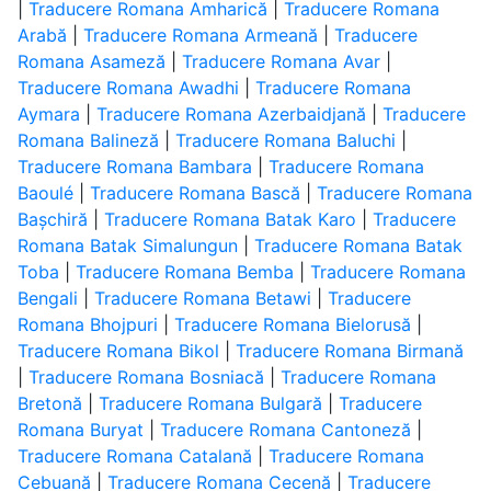
|
Traducere Romana Amharică
|
Traducere Romana
Arabă
|
Traducere Romana Armeană
|
Traducere
Romana Asameză
|
Traducere Romana Avar
|
Traducere Romana Awadhi
|
Traducere Romana
Aymara
|
Traducere Romana Azerbaidjană
|
Traducere
Romana Balineză
|
Traducere Romana Baluchi
|
Traducere Romana Bambara
|
Traducere Romana
Baoulé
|
Traducere Romana Bască
|
Traducere Romana
Bașchiră
|
Traducere Romana Batak Karo
|
Traducere
Romana Batak Simalungun
|
Traducere Romana Batak
Toba
|
Traducere Romana Bemba
|
Traducere Romana
Bengali
|
Traducere Romana Betawi
|
Traducere
Romana Bhojpuri
|
Traducere Romana Bielorusă
|
Traducere Romana Bikol
|
Traducere Romana Birmană
|
Traducere Romana Bosniacă
|
Traducere Romana
Bretonă
|
Traducere Romana Bulgară
|
Traducere
Romana Buryat
|
Traducere Romana Cantoneză
|
Traducere Romana Catalană
|
Traducere Romana
Cebuană
|
Traducere Romana Cecenă
|
Traducere