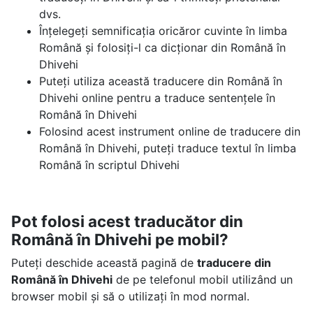
dvs.
Înțelegeți semnificația oricăror cuvinte în limba
Română și folosiți-l ca dicționar din Română în
Dhivehi
Puteți utiliza această traducere din Română în
Dhivehi online pentru a traduce sentențele în
Română în Dhivehi
Folosind acest instrument online de traducere din
Română în Dhivehi, puteți traduce textul în limba
Română în scriptul Dhivehi
Pot folosi acest traducător din
Română în Dhivehi pe mobil?
Puteți deschide această pagină de
traducere din
Română în Dhivehi
de pe telefonul mobil utilizând un
browser mobil și să o utilizați în mod normal.