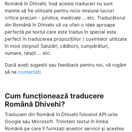
Română în Dhivehi, însă aceste traduceri nu sunt
menite să fie utilizate pentru nicio misiune lucruri
critice precum - juridice, medicale ... etc. Traducătorul
din Română în Dhivehi vă va oferi o idee aproape
perfectă pe textul care este tradus în special este
perfect în traducerea propozițiilor / cuvintelor utilizate
în mod obișnuit Salutări, călătorii, cumpărături,
numere, relații ... etc.
Dacă aveți sugestii sau feedback pentru noi, vă rugăm
să ne
contactați
.
Cum funcționează traducere
Română Dhivehi?
Traducem din Română în Dhivehi folosind API-urile
Google sau Microsoft. Trimitem textul în limba
Română pe care îl furnizați acestor servicii și acestea