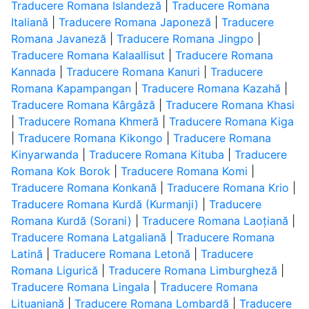
Traducere Romana Islandeză
|
Traducere Romana
Italiană
|
Traducere Romana Japoneză
|
Traducere
Romana Javaneză
|
Traducere Romana Jingpo
|
Traducere Romana Kalaallisut
|
Traducere Romana
Kannada
|
Traducere Romana Kanuri
|
Traducere
Romana Kapampangan
|
Traducere Romana Kazahă
|
Traducere Romana Kârgâză
|
Traducere Romana Khasi
|
Traducere Romana Khmeră
|
Traducere Romana Kiga
|
Traducere Romana Kikongo
|
Traducere Romana
Kinyarwanda
|
Traducere Romana Kituba
|
Traducere
Romana Kok Borok
|
Traducere Romana Komi
|
Traducere Romana Konkană
|
Traducere Romana Krio
|
Traducere Romana Kurdă (Kurmanji)
|
Traducere
Romana Kurdă (Sorani)
|
Traducere Romana Laoțiană
|
Traducere Romana Latgaliană
|
Traducere Romana
Latină
|
Traducere Romana Letonă
|
Traducere
Romana Ligurică
|
Traducere Romana Limburgheză
|
Traducere Romana Lingala
|
Traducere Romana
Lituaniană
|
Traducere Romana Lombardă
|
Traducere