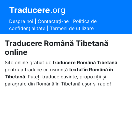
Traducere
.org
Despre noi
|
Contactaţi-ne
|
Politica de
confidențialitate
|
Termeni de utilizare
Traducere Română Tibetană
online
Site online gratuit de
traducere Română Tibetană
pentru a traduce cu ușurință
textul în Română în
Tibetană
. Puteți traduce cuvinte, propoziții și
paragrafe din Română în Tibetană ușor și rapid!