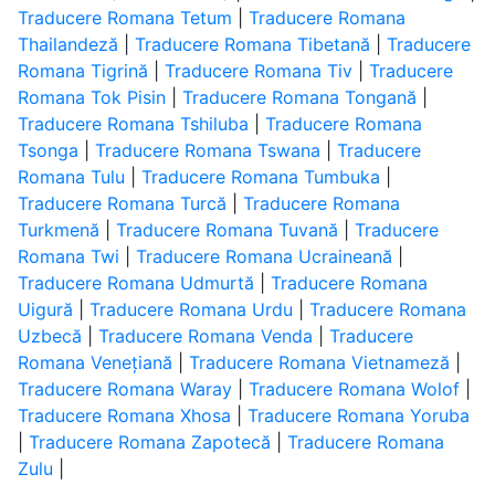
Traducere Romana Tetum
|
Traducere Romana
Thailandeză
|
Traducere Romana Tibetană
|
Traducere
Romana Tigrină
|
Traducere Romana Tiv
|
Traducere
Romana Tok Pisin
|
Traducere Romana Tongană
|
Traducere Romana Tshiluba
|
Traducere Romana
Tsonga
|
Traducere Romana Tswana
|
Traducere
Romana Tulu
|
Traducere Romana Tumbuka
|
Traducere Romana Turcă
|
Traducere Romana
Turkmenă
|
Traducere Romana Tuvană
|
Traducere
Romana Twi
|
Traducere Romana Ucraineană
|
Traducere Romana Udmurtă
|
Traducere Romana
Uigură
|
Traducere Romana Urdu
|
Traducere Romana
Uzbecă
|
Traducere Romana Venda
|
Traducere
Romana Venețiană
|
Traducere Romana Vietnameză
|
Traducere Romana Waray
|
Traducere Romana Wolof
|
Traducere Romana Xhosa
|
Traducere Romana Yoruba
|
Traducere Romana Zapotecă
|
Traducere Romana
Zulu
|