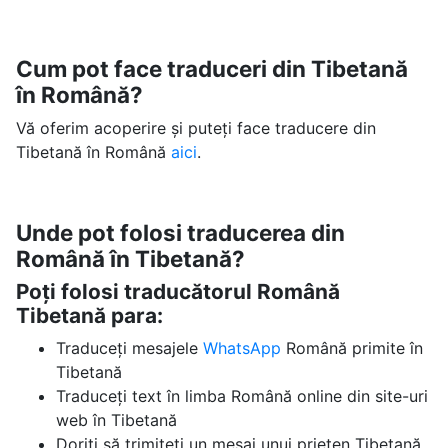
Cum pot face traduceri din Tibetană
în Română?
Vă oferim acoperire și puteți face traducere din
Tibetană în Română
aici
.
Unde pot folosi traducerea din
Română în Tibetană?
Poți folosi traducătorul Română
Tibetană para:
Traduceți mesajele
WhatsApp
Română primite în
Tibetană
Traduceți text în limba Română online din site-uri
web în Tibetană
Doriți să trimiteți un mesaj unui prieten Tibetană,