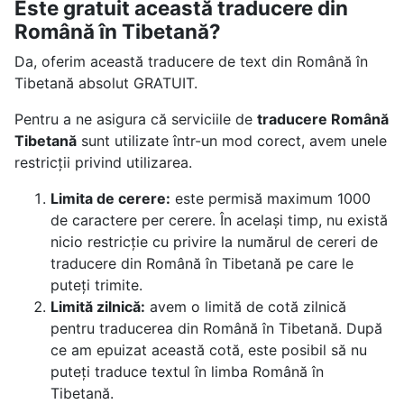
Este gratuit această traducere din
Română în Tibetană?
Da, oferim această traducere de text din Română în
Tibetană absolut GRATUIT.
Pentru a ne asigura că serviciile de
traducere Română
Tibetană
sunt utilizate într-un mod corect, avem unele
restricții privind utilizarea.
Limita de cerere:
este permisă maximum 1000
de caractere per cerere. În același timp, nu există
nicio restricție cu privire la numărul de cereri de
traducere din Română în Tibetană pe care le
puteți trimite.
Limită zilnică:
avem o limită de cotă zilnică
pentru traducerea din Română în Tibetană. După
ce am epuizat această cotă, este posibil să nu
puteți traduce textul în limba Română în
Tibetană.