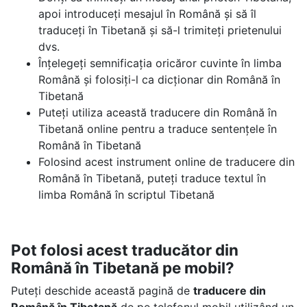
apoi introduceți mesajul în Română și să îl
traduceți în Tibetană și să-l trimiteți prietenului
dvs.
Înțelegeți semnificația oricăror cuvinte în limba
Română și folosiți-l ca dicționar din Română în
Tibetană
Puteți utiliza această traducere din Română în
Tibetană online pentru a traduce sentențele în
Română în Tibetană
Folosind acest instrument online de traducere din
Română în Tibetană, puteți traduce textul în
limba Română în scriptul Tibetană
Pot folosi acest traducător din
Română în Tibetană pe mobil?
Puteți deschide această pagină de
traducere din