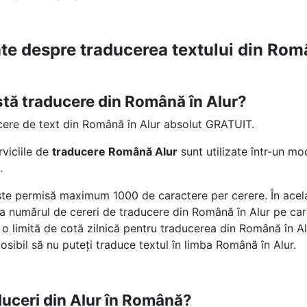
nte despre traducerea textului din Rom
stă traducere din Română în Alur?
cere de text din Română în Alur absolut GRATUIT.
rviciile de
traducere Română Alur
sunt utilizate într-un m
.
te permisă maximum 1000 de caractere per cerere. În acelaș
 la numărul de cereri de traducere din Română în Alur pe care
 limită de cotă zilnică pentru traducerea din Română în A
osibil să nu puteți traduce textul în limba Română în Alur.
uceri din Alur în Română?