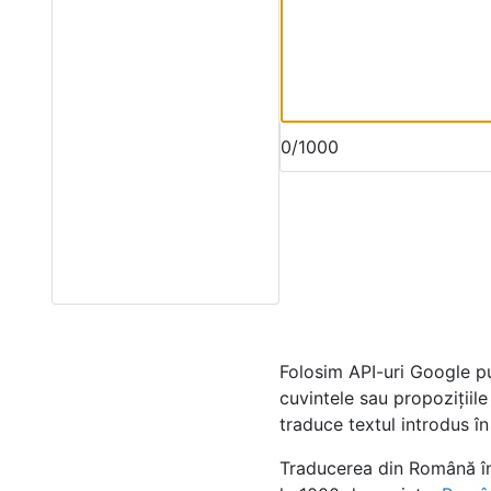
0/1000
Folosim API-uri Google p
cuvintele sau propozițiil
traduce textul introdus în
Traducerea din Română în 