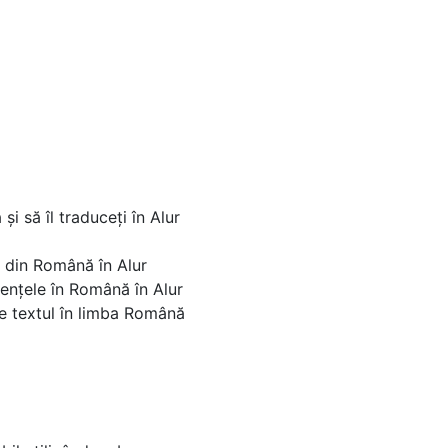
și să îl traduceți în Alur
ar din Română în Alur
tențele în Română în Alur
ce textul în limba Română