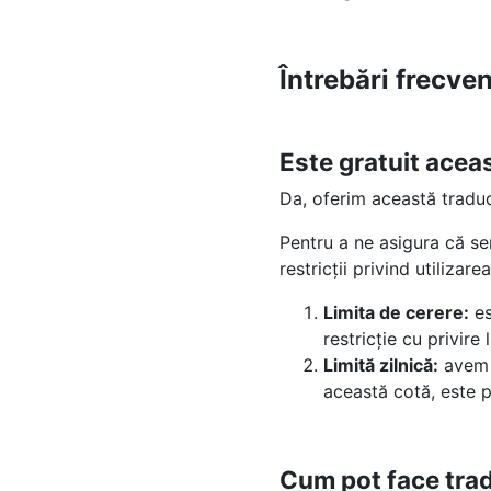
Întrebări frecve
Este gratuit acea
Da, oferim această tradu
Pentru a ne asigura că se
restricții privind utilizarea
Limita de cerere:
es
restricție cu privire
Limită zilnică:
avem o
această cotă, este p
Cum pot face trad