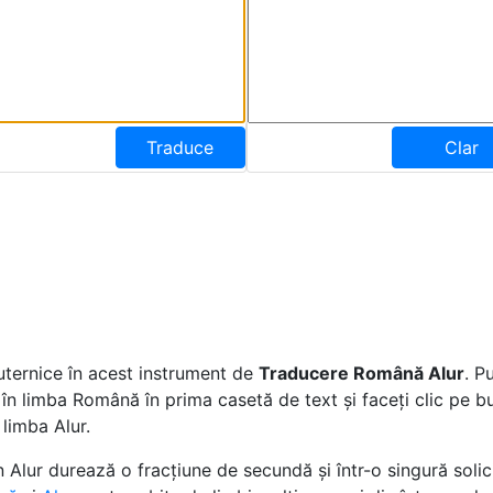
Traduce
Clar
uternice în acest instrument de
Traducere Română Alur
. P
e în limba Română în prima casetă de text și faceți clic pe 
 limba Alur.
Alur durează o fracțiune de secundă și într-o singură solic