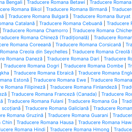
na Bengali
|
Traducere Romana Betawi
|
Traducere Romana 
cere Romana Bikol
|
Traducere Romana Birmană
|
Traduce
nă
|
Traducere Romana Bulgară
|
Traducere Romana Buryat
omana Catalană
|
Traducere Romana Cebuană
|
Traducere
|
Traducere Romana Chamorro
|
Traducere Romana Chich
raducere Romana Chineză (Tradițională)
|
Traducere Roma
cere Romana Coreeană
|
Traducere Romana Corsicană
|
Tr
 Romana Creola din Seychelles
|
Traducere Romana Creolă 
ere Romana Daneză
|
Traducere Romana Dari
|
Traducere R
|
Traducere Romana Dogri
|
Traducere Romana Dombe
|
T
gkha
|
Traducere Romana Ebraică
|
Traducere Romana Engl
omana Estonă
|
Traducere Romana Ewe
|
Traducere Romana
re Romana Filipineză
|
Traducere Romana Finlandeză
|
Trad
eză
|
Traducere Romana Franceză (Canada)
|
Traducere Ro
nă
|
Traducere Romana Fulani
|
Traducere Romana Ga
|
Trad
 scoțiană
|
Traducere Romana Galiciană
|
Traducere Roma
ere Romana Gruzină
|
Traducere Romana Guarani
|
Traduce
 Chin
|
Traducere Romana Hausa
|
Traducere Romana Hawa
ducere Romana Hindi
|
Traducere Romana Hmong
|
Traduce