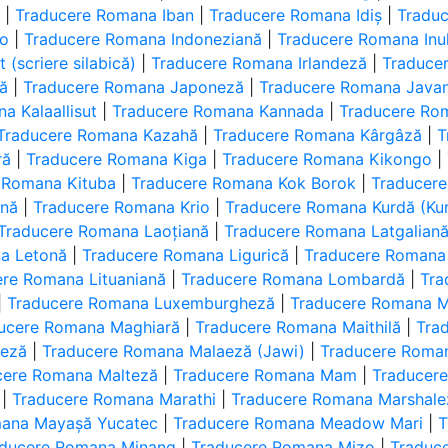
ă
|
Traducere Romana Iban
|
Traducere Romana Idiș
|
Tradu
no
|
Traducere Romana Indoneziană
|
Traducere Romana Inukt
(scriere silabică)
|
Traducere Romana Irlandeză
|
Traduce
nă
|
Traducere Romana Japoneză
|
Traducere Romana Java
a Kalaallisut
|
Traducere Romana Kannada
|
Traducere Ro
Traducere Romana Kazahă
|
Traducere Romana Kârgâză
|
T
ră
|
Traducere Romana Kiga
|
Traducere Romana Kikongo
|
 Romana Kituba
|
Traducere Romana Kok Borok
|
Traducer
ană
|
Traducere Romana Krio
|
Traducere Romana Kurdă (Kur
Traducere Romana Laoțiană
|
Traducere Romana Latgalian
a Letonă
|
Traducere Romana Ligurică
|
Traducere Romana
ere Romana Lituaniană
|
Traducere Romana Lombardă
|
Tra
|
Traducere Romana Luxemburgheză
|
Traducere Romana 
ucere Romana Maghiară
|
Traducere Romana Maithilă
|
Tra
aeză
|
Traducere Romana Malaeză (Jawi)
|
Traducere Roma
cere Romana Malteză
|
Traducere Romana Mam
|
Traducer
|
Traducere Romana Marathi
|
Traducere Romana Marshale
mana Mayașă Yucatec
|
Traducere Romana Meadow Mari
|
T
aducere Romana Minang
|
Traducere Romana Mizo
|
Traduc