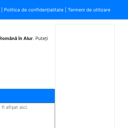
|
Politica de confidențialitate
|
Termeni de utilizare
 Română în Alur
. Puteți