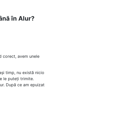
ână în Alur?
od corect, avem unele
i timp, nu există nicio
 le puteți trimite.
lur. După ce am epuizat