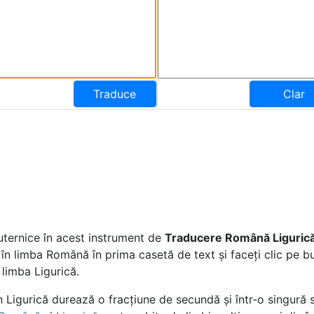
Traduce
Clar
uternice în acest instrument de
Traducere Română Liguric
e în limba Română în prima casetă de text și faceți clic pe 
 limba Ligurică.
Ligurică durează o fracțiune de secundă și într-o singură s