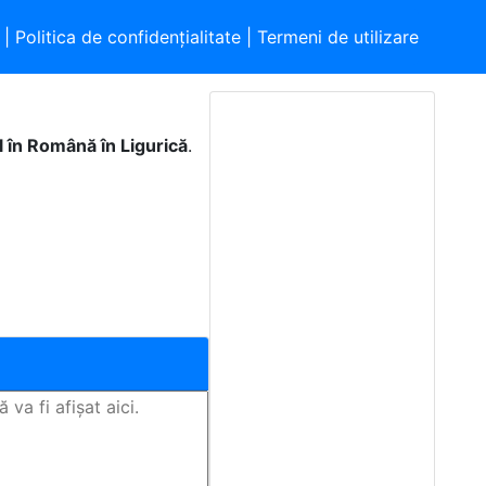
|
Politica de confidențialitate
|
Termeni de utilizare
l în Română în Ligurică
.