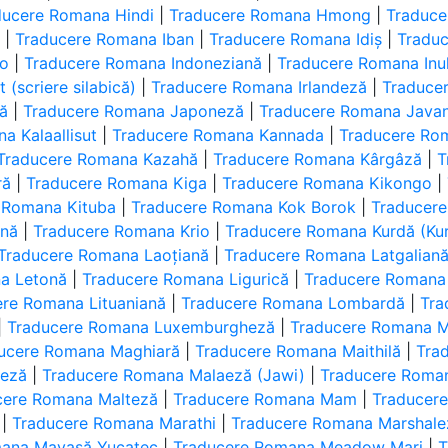
ducere Romana Hindi
|
Traducere Romana Hmong
|
Traduce
ă
|
Traducere Romana Iban
|
Traducere Romana Idiș
|
Tradu
no
|
Traducere Romana Indoneziană
|
Traducere Romana Inukt
(scriere silabică)
|
Traducere Romana Irlandeză
|
Traduce
nă
|
Traducere Romana Japoneză
|
Traducere Romana Java
a Kalaallisut
|
Traducere Romana Kannada
|
Traducere Ro
Traducere Romana Kazahă
|
Traducere Romana Kârgâză
|
T
ră
|
Traducere Romana Kiga
|
Traducere Romana Kikongo
|
 Romana Kituba
|
Traducere Romana Kok Borok
|
Traducer
ană
|
Traducere Romana Krio
|
Traducere Romana Kurdă (Kur
Traducere Romana Laoțiană
|
Traducere Romana Latgalian
a Letonă
|
Traducere Romana Ligurică
|
Traducere Romana
ere Romana Lituaniană
|
Traducere Romana Lombardă
|
Tra
|
Traducere Romana Luxemburgheză
|
Traducere Romana 
ucere Romana Maghiară
|
Traducere Romana Maithilă
|
Tra
aeză
|
Traducere Romana Malaeză (Jawi)
|
Traducere Roma
cere Romana Malteză
|
Traducere Romana Mam
|
Traducer
|
Traducere Romana Marathi
|
Traducere Romana Marshale
mana Mayașă Yucatec
|
Traducere Romana Meadow Mari
|
T