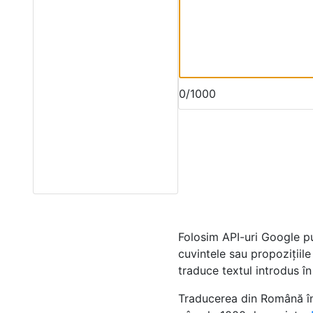
0/1000
Folosim API-uri Google p
cuvintele sau propozițiil
traduce textul introdus în
Traducerea din Română în 