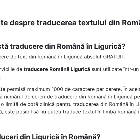
nte despre traducerea textului din Rom
stă traducere din Română în Ligurică?
cere de text din Română în Ligurică absolut GRATUIT.
rviciile de
traducere Română Ligurică
sunt utilizate într-
.
te permisă maximum 1000 de caractere per cerere. În acelaș
e la numărul de cereri de traducere din Română în Ligurică pe 
 limită de cotă zilnică pentru traducerea din Română în L
, este posibil să nu puteți traduce textul în limba Română î
uceri din Ligurică în Română?