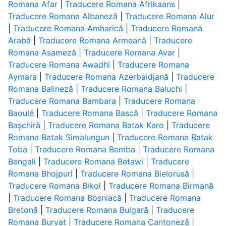
Romana Afar
|
Traducere Romana Afrikaans
|
Traducere Romana Albaneză
|
Traducere Romana Alur
|
Traducere Romana Amharică
|
Traducere Romana
Arabă
|
Traducere Romana Armeană
|
Traducere
Romana Asameză
|
Traducere Romana Avar
|
Traducere Romana Awadhi
|
Traducere Romana
Aymara
|
Traducere Romana Azerbaidjană
|
Traducere
Romana Balineză
|
Traducere Romana Baluchi
|
Traducere Romana Bambara
|
Traducere Romana
Baoulé
|
Traducere Romana Bască
|
Traducere Romana
Bașchiră
|
Traducere Romana Batak Karo
|
Traducere
Romana Batak Simalungun
|
Traducere Romana Batak
Toba
|
Traducere Romana Bemba
|
Traducere Romana
Bengali
|
Traducere Romana Betawi
|
Traducere
Romana Bhojpuri
|
Traducere Romana Bielorusă
|
Traducere Romana Bikol
|
Traducere Romana Birmană
|
Traducere Romana Bosniacă
|
Traducere Romana
Bretonă
|
Traducere Romana Bulgară
|
Traducere
Romana Buryat
|
Traducere Romana Cantoneză
|