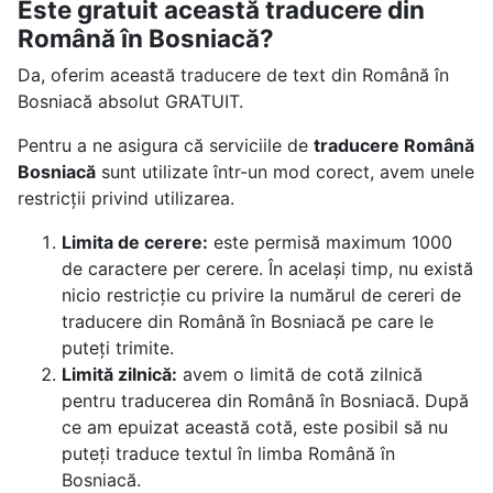
Este gratuit această traducere din
Română în Bosniacă?
Da, oferim această traducere de text din Română în
Bosniacă absolut GRATUIT.
Pentru a ne asigura că serviciile de
traducere Română
Bosniacă
sunt utilizate într-un mod corect, avem unele
restricții privind utilizarea.
Limita de cerere:
este permisă maximum 1000
de caractere per cerere. În același timp, nu există
nicio restricție cu privire la numărul de cereri de
traducere din Română în Bosniacă pe care le
puteți trimite.
Limită zilnică:
avem o limită de cotă zilnică
pentru traducerea din Română în Bosniacă. După
ce am epuizat această cotă, este posibil să nu
puteți traduce textul în limba Română în
Bosniacă.