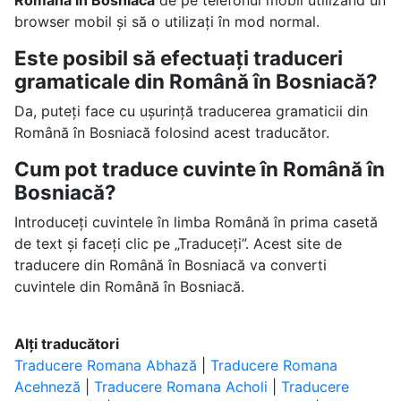
Română în Bosniacă
de pe telefonul mobil utilizând un
browser mobil și să o utilizați în mod normal.
Este posibil să efectuați traduceri
gramaticale din Română în Bosniacă?
Da, puteți face cu ușurință traducerea gramaticii din
Română în Bosniacă folosind acest traducător.
Cum pot traduce cuvinte în Română în
Bosniacă?
Introduceți cuvintele în limba Română în prima casetă
de text și faceți clic pe „Traduceți”. Acest site de
traducere din Română în Bosniacă va converti
cuvintele din Română în Bosniacă.
Alți traducători
Traducere Romana Abhază
|
Traducere Romana
Acehneză
|
Traducere Romana Acholi
|
Traducere