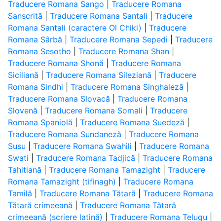
Traducere Romana Sango
|
Traducere Romana
Sanscrită
|
Traducere Romana Santali
|
Traducere
Romana Santali (caractere Ol Chiki)
|
Traducere
Romana Sârbă
|
Traducere Romana Sepedi
|
Traducere
Romana Sesotho
|
Traducere Romana Shan
|
Traducere Romana Shonă
|
Traducere Romana
Siciliană
|
Traducere Romana Sileziană
|
Traducere
Romana Sindhi
|
Traducere Romana Singhaleză
|
Traducere Romana Slovacă
|
Traducere Romana
Slovenă
|
Traducere Romana Somali
|
Traducere
Romana Spaniolă
|
Traducere Romana Suedeză
|
Traducere Romana Sundaneză
|
Traducere Romana
Susu
|
Traducere Romana Swahili
|
Traducere Romana
Swati
|
Traducere Romana Tadjică
|
Traducere Romana
Tahitiană
|
Traducere Romana Tamazight
|
Traducere
Romana Tamazight (tifinagh)
|
Traducere Romana
Tamilă
|
Traducere Romana Tătară
|
Traducere Romana
Tătară crimeeană
|
Traducere Romana Tătară
crimeeană (scriere latină)
|
Traducere Romana Telugu
|