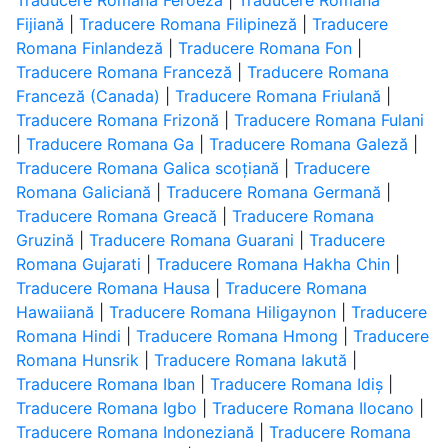
Traducere Romana Feroeză
|
Traducere Romana
Fijiană
|
Traducere Romana Filipineză
|
Traducere
Romana Finlandeză
|
Traducere Romana Fon
|
Traducere Romana Franceză
|
Traducere Romana
Franceză (Canada)
|
Traducere Romana Friulană
|
Traducere Romana Frizonă
|
Traducere Romana Fulani
|
Traducere Romana Ga
|
Traducere Romana Galeză
|
Traducere Romana Galica scoțiană
|
Traducere
Romana Galiciană
|
Traducere Romana Germană
|
Traducere Romana Greacă
|
Traducere Romana
Gruzină
|
Traducere Romana Guarani
|
Traducere
Romana Gujarati
|
Traducere Romana Hakha Chin
|
Traducere Romana Hausa
|
Traducere Romana
Hawaiiană
|
Traducere Romana Hiligaynon
|
Traducere
Romana Hindi
|
Traducere Romana Hmong
|
Traducere
Romana Hunsrik
|
Traducere Romana Iakută
|
Traducere Romana Iban
|
Traducere Romana Idiș
|
Traducere Romana Igbo
|
Traducere Romana Ilocano
|
Traducere Romana Indoneziană
|
Traducere Romana