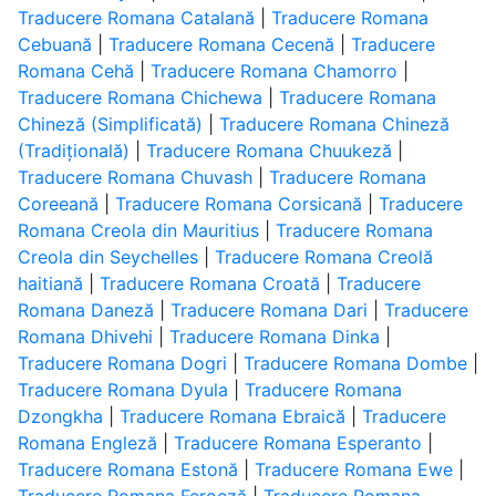
Traducere Romana Catalană
|
Traducere Romana
Cebuană
|
Traducere Romana Cecenă
|
Traducere
Romana Cehă
|
Traducere Romana Chamorro
|
Traducere Romana Chichewa
|
Traducere Romana
Chineză (Simplificată)
|
Traducere Romana Chineză
(Tradițională)
|
Traducere Romana Chuukeză
|
Traducere Romana Chuvash
|
Traducere Romana
Coreeană
|
Traducere Romana Corsicană
|
Traducere
Romana Creola din Mauritius
|
Traducere Romana
Creola din Seychelles
|
Traducere Romana Creolă
haitiană
|
Traducere Romana Croată
|
Traducere
Romana Daneză
|
Traducere Romana Dari
|
Traducere
Romana Dhivehi
|
Traducere Romana Dinka
|
Traducere Romana Dogri
|
Traducere Romana Dombe
|
Traducere Romana Dyula
|
Traducere Romana
Dzongkha
|
Traducere Romana Ebraică
|
Traducere
Romana Engleză
|
Traducere Romana Esperanto
|
Traducere Romana Estonă
|
Traducere Romana Ewe
|