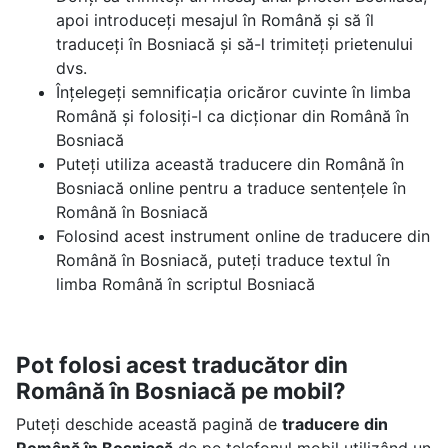
apoi introduceți mesajul în Română și să îl
traduceți în Bosniacă și să-l trimiteți prietenului
dvs.
Înțelegeți semnificația oricăror cuvinte în limba
Română și folosiți-l ca dicționar din Română în
Bosniacă
Puteți utiliza această traducere din Română în
Bosniacă online pentru a traduce sentențele în
Română în Bosniacă
Folosind acest instrument online de traducere din
Română în Bosniacă, puteți traduce textul în
limba Română în scriptul Bosniacă
Pot folosi acest traducător din
Română în Bosniacă pe mobil?
Puteți deschide această pagină de
traducere din