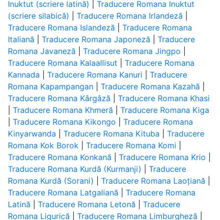
Inuktut (scriere latină)
|
Traducere Romana Inuktut
(scriere silabică)
|
Traducere Romana Irlandeză
|
Traducere Romana Islandeză
|
Traducere Romana
Italiană
|
Traducere Romana Japoneză
|
Traducere
Romana Javaneză
|
Traducere Romana Jingpo
|
Traducere Romana Kalaallisut
|
Traducere Romana
Kannada
|
Traducere Romana Kanuri
|
Traducere
Romana Kapampangan
|
Traducere Romana Kazahă
|
Traducere Romana Kârgâză
|
Traducere Romana Khasi
|
Traducere Romana Khmeră
|
Traducere Romana Kiga
|
Traducere Romana Kikongo
|
Traducere Romana
Kinyarwanda
|
Traducere Romana Kituba
|
Traducere
Romana Kok Borok
|
Traducere Romana Komi
|
Traducere Romana Konkană
|
Traducere Romana Krio
|
Traducere Romana Kurdă (Kurmanji)
|
Traducere
Romana Kurdă (Sorani)
|
Traducere Romana Laoțiană
|
Traducere Romana Latgaliană
|
Traducere Romana
Latină
|
Traducere Romana Letonă
|
Traducere
Romana Ligurică
|
Traducere Romana Limburgheză
|