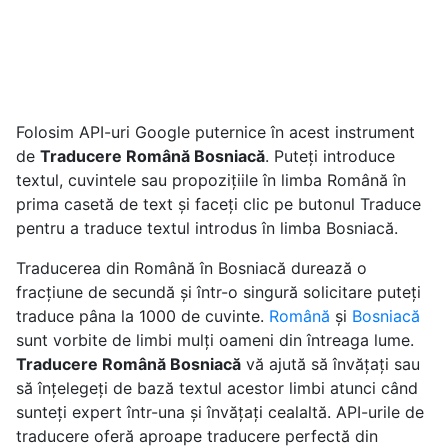
Folosim API-uri Google puternice în acest instrument
de
Traducere Română Bosniacă
. Puteți introduce
textul, cuvintele sau propozițiile în limba Română în
prima casetă de text și faceți clic pe butonul Traduce
pentru a traduce textul introdus în limba Bosniacă.
Traducerea din Română în Bosniacă durează o
fracțiune de secundă și într-o singură solicitare puteți
traduce pâna la 1000 de cuvinte.
Română
și
Bosniacă
sunt vorbite de limbi mulți oameni din întreaga lume.
Traducere Română Bosniacă
vă ajută să învățați sau
să înțelegeți de bază textul acestor limbi atunci când
sunteți expert într-una și învățați cealaltă. API-urile de
traducere oferă aproape traducere perfectă din