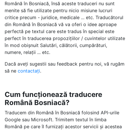
Română în Bosniacă, însă aceste traduceri nu sunt
menite să fie utilizate pentru nicio misiune lucruri
critice precum - juridice, medicale ... etc. Traducătorul
din Română în Bosniacă vă va oferi o idee aproape
perfectă pe textul care este tradus în special este
perfect în traducerea propozițiilor / cuvintelor utilizate
în mod obișnuit Salutări, călătorii, cumpărături,
numere, relații ... etc.
Dacă aveți sugestii sau feedback pentru noi, vă rugăm
să ne
contactați
.
Cum funcționează traducere
Română Bosniacă?
Traducem din Română în Bosniacă folosind API-urile
Google sau Microsoft. Trimitem textul în limba
Română pe care îl furnizați acestor servicii și acestea