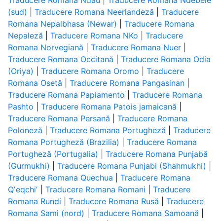
Traducere Romana Ndau
|
Traducere Romana Ndebele
(sud)
|
Traducere Romana Neerlandeză
|
Traducere
Romana Nepalbhasa (Newar)
|
Traducere Romana
Nepaleză
|
Traducere Romana NKo
|
Traducere
Romana Norvegiană
|
Traducere Romana Nuer
|
Traducere Romana Occitană
|
Traducere Romana Odia
(Oriya)
|
Traducere Romana Oromo
|
Traducere
Romana Osetă
|
Traducere Romana Pangasinan
|
Traducere Romana Papiamento
|
Traducere Romana
Pashto
|
Traducere Romana Patois jamaicană
|
Traducere Romana Persană
|
Traducere Romana
Poloneză
|
Traducere Romana Portugheză
|
Traducere
Romana Portugheză (Brazilia)
|
Traducere Romana
Portugheză (Portugalia)
|
Traducere Romana Punjabă
(Gurmukhi)
|
Traducere Romana Punjabi (Shahmukhi)
|
Traducere Romana Quechua
|
Traducere Romana
Qʼeqchiʼ
|
Traducere Romana Romani
|
Traducere
Romana Rundi
|
Traducere Romana Rusă
|
Traducere
Romana Sami (nord)
|
Traducere Romana Samoană
|