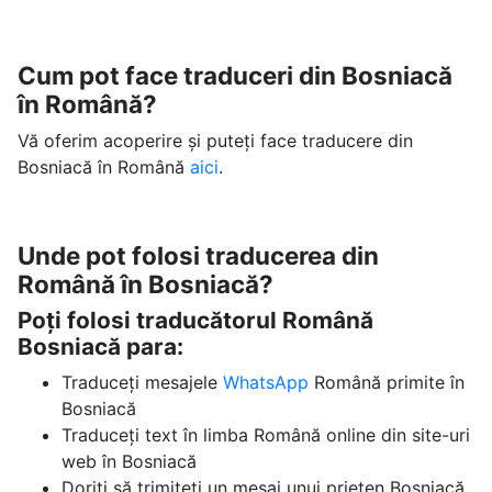
Cum pot face traduceri din Bosniacă
în Română?
Vă oferim acoperire și puteți face traducere din
Bosniacă în Română
aici
.
Unde pot folosi traducerea din
Română în Bosniacă?
Poți folosi traducătorul Română
Bosniacă para:
Traduceți mesajele
WhatsApp
Română primite în
Bosniacă
Traduceți text în limba Română online din site-uri
web în Bosniacă
Doriți să trimiteți un mesaj unui prieten Bosniacă,