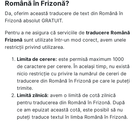
Română în Frizonă?
Da, oferim această traducere de text din Română în
Frizonă absolut GRATUIT.
Pentru a ne asigura că serviciile de
traducere Română
Frizonă
sunt utilizate într-un mod corect, avem unele
restricții privind utilizarea.
Limita de cerere:
este permisă maximum 1000
de caractere per cerere. În același timp, nu există
nicio restricție cu privire la numărul de cereri de
traducere din Română în Frizonă pe care le puteți
trimite.
Limită zilnică:
avem o limită de cotă zilnică
pentru traducerea din Română în Frizonă. După
ce am epuizat această cotă, este posibil să nu
puteți traduce textul în limba Română în Frizonă.