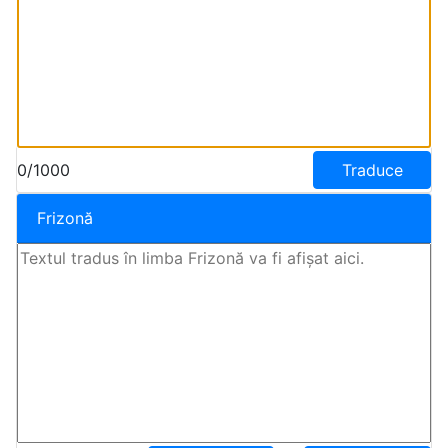
0/1000
Traduce
Frizonă