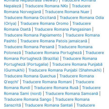
Romana Nepalbhasa (Newar)
|
Traducere Romana
Nepaleză
|
Traducere Romana NKo
|
Traducere
Romana Norvegiană
|
Traducere Romana Nuer
|
Traducere Romana Occitană
|
Traducere Romana Odia
(Oriya)
|
Traducere Romana Oromo
|
Traducere
Romana Osetă
|
Traducere Romana Pangasinan
|
Traducere Romana Papiamento
|
Traducere Romana
Pashto
|
Traducere Romana Patois jamaicană
|
Traducere Romana Persană
|
Traducere Romana
Poloneză
|
Traducere Romana Portugheză
|
Traducere
Romana Portugheză (Brazilia)
|
Traducere Romana
Portugheză (Portugalia)
|
Traducere Romana Punjabă
(Gurmukhi)
|
Traducere Romana Punjabi (Shahmukhi)
|
Traducere Romana Quechua
|
Traducere Romana
Qʼeqchiʼ
|
Traducere Romana Romani
|
Traducere
Romana Rundi
|
Traducere Romana Rusă
|
Traducere
Romana Sami (nord)
|
Traducere Romana Samoană
|
Traducere Romana Sango
|
Traducere Romana
Sanscrită
|
Traducere Romana Santali
|
Traducere