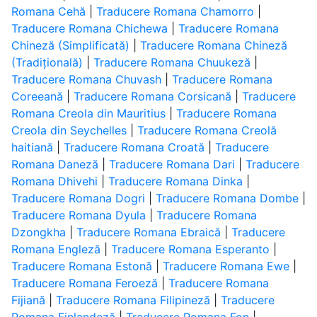
Romana Cehă
|
Traducere Romana Chamorro
|
Traducere Romana Chichewa
|
Traducere Romana
Chineză (Simplificată)
|
Traducere Romana Chineză
(Tradițională)
|
Traducere Romana Chuukeză
|
Traducere Romana Chuvash
|
Traducere Romana
Coreeană
|
Traducere Romana Corsicană
|
Traducere
Romana Creola din Mauritius
|
Traducere Romana
Creola din Seychelles
|
Traducere Romana Creolă
haitiană
|
Traducere Romana Croată
|
Traducere
Romana Daneză
|
Traducere Romana Dari
|
Traducere
Romana Dhivehi
|
Traducere Romana Dinka
|
Traducere Romana Dogri
|
Traducere Romana Dombe
|
Traducere Romana Dyula
|
Traducere Romana
Dzongkha
|
Traducere Romana Ebraică
|
Traducere
Romana Engleză
|
Traducere Romana Esperanto
|
Traducere Romana Estonă
|
Traducere Romana Ewe
|
Traducere Romana Feroeză
|
Traducere Romana
Fijiană
|
Traducere Romana Filipineză
|
Traducere