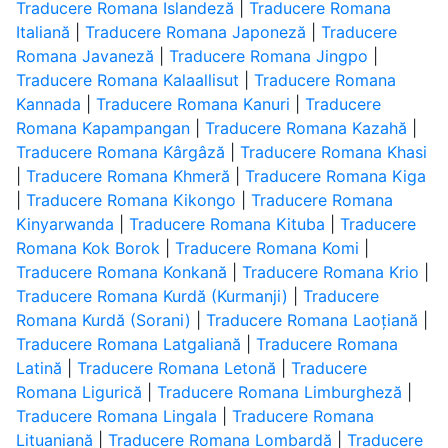
Traducere Romana Islandeză
|
Traducere Romana
Italiană
|
Traducere Romana Japoneză
|
Traducere
Romana Javaneză
|
Traducere Romana Jingpo
|
Traducere Romana Kalaallisut
|
Traducere Romana
Kannada
|
Traducere Romana Kanuri
|
Traducere
Romana Kapampangan
|
Traducere Romana Kazahă
|
Traducere Romana Kârgâză
|
Traducere Romana Khasi
|
Traducere Romana Khmeră
|
Traducere Romana Kiga
|
Traducere Romana Kikongo
|
Traducere Romana
Kinyarwanda
|
Traducere Romana Kituba
|
Traducere
Romana Kok Borok
|
Traducere Romana Komi
|
Traducere Romana Konkană
|
Traducere Romana Krio
|
Traducere Romana Kurdă (Kurmanji)
|
Traducere
Romana Kurdă (Sorani)
|
Traducere Romana Laoțiană
|
Traducere Romana Latgaliană
|
Traducere Romana
Latină
|
Traducere Romana Letonă
|
Traducere
Romana Ligurică
|
Traducere Romana Limburgheză
|
Traducere Romana Lingala
|
Traducere Romana
Lituaniană
|
Traducere Romana Lombardă
|
Traducere