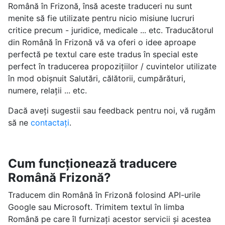
Română în Frizonă, însă aceste traduceri nu sunt
menite să fie utilizate pentru nicio misiune lucruri
critice precum - juridice, medicale ... etc. Traducătorul
din Română în Frizonă vă va oferi o idee aproape
perfectă pe textul care este tradus în special este
perfect în traducerea propozițiilor / cuvintelor utilizate
în mod obișnuit Salutări, călătorii, cumpărături,
numere, relații ... etc.
Dacă aveți sugestii sau feedback pentru noi, vă rugăm
să ne
contactați
.
Cum funcționează traducere
Română Frizonă?
Traducem din Română în Frizonă folosind API-urile
Google sau Microsoft. Trimitem textul în limba
Română pe care îl furnizați acestor servicii și acestea