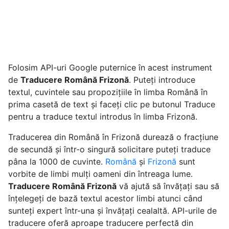
Folosim API-uri Google puternice în acest instrument
de
Traducere Română Frizonă
. Puteți introduce
textul, cuvintele sau propozițiile în limba Română în
prima casetă de text și faceți clic pe butonul Traduce
pentru a traduce textul introdus în limba Frizonă.
Traducerea din Română în Frizonă durează o fracțiune
de secundă și într-o singură solicitare puteți traduce
pâna la 1000 de cuvinte.
Română
și
Frizonă
sunt
vorbite de limbi mulți oameni din întreaga lume.
Traducere Română Frizonă
vă ajută să învățați sau să
înțelegeți de bază textul acestor limbi atunci când
sunteți expert într-una și învățați cealaltă. API-urile de
traducere oferă aproape traducere perfectă din