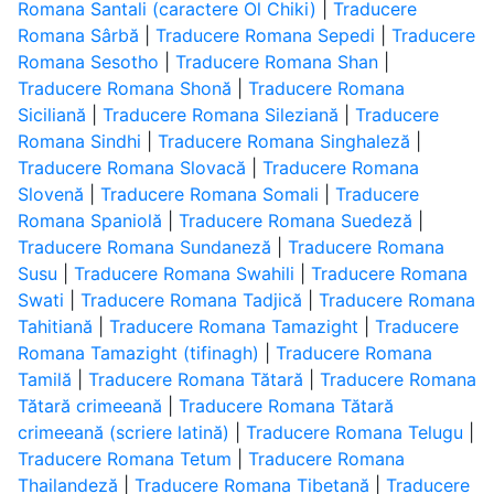
Romana Santali (caractere Ol Chiki)
|
Traducere
Romana Sârbă
|
Traducere Romana Sepedi
|
Traducere
Romana Sesotho
|
Traducere Romana Shan
|
Traducere Romana Shonă
|
Traducere Romana
Siciliană
|
Traducere Romana Sileziană
|
Traducere
Romana Sindhi
|
Traducere Romana Singhaleză
|
Traducere Romana Slovacă
|
Traducere Romana
Slovenă
|
Traducere Romana Somali
|
Traducere
Romana Spaniolă
|
Traducere Romana Suedeză
|
Traducere Romana Sundaneză
|
Traducere Romana
Susu
|
Traducere Romana Swahili
|
Traducere Romana
Swati
|
Traducere Romana Tadjică
|
Traducere Romana
Tahitiană
|
Traducere Romana Tamazight
|
Traducere
Romana Tamazight (tifinagh)
|
Traducere Romana
Tamilă
|
Traducere Romana Tătară
|
Traducere Romana
Tătară crimeeană
|
Traducere Romana Tătară
crimeeană (scriere latină)
|
Traducere Romana Telugu
|
Traducere Romana Tetum
|
Traducere Romana
Thailandeză
|
Traducere Romana Tibetană
|
Traducere