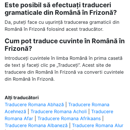
Este posibil să efectuați traduceri
gramaticale din Română în Frizonă?
Da, puteți face cu ușurință traducerea gramaticii din
Română în Frizonă folosind acest traducător.
Cum pot traduce cuvinte în Română în
Frizonă?
Introduceți cuvintele în limba Română în prima casetă
de text și faceți clic pe „Traduceți”. Acest site de
traducere din Română în Frizonă va converti cuvintele
din Română în Frizonă.
Alți traducători
Traducere Romana Abhază
|
Traducere Romana
Acehneză
|
Traducere Romana Acholi
|
Traducere
Romana Afar
|
Traducere Romana Afrikaans
|
Traducere Romana Albaneză
|
Traducere Romana Alur