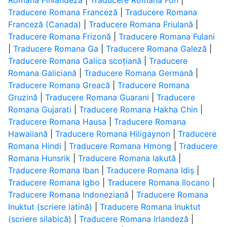
Romana Finlandeză
|
Traducere Romana Fon
|
Traducere Romana Franceză
|
Traducere Romana
Franceză (Canada)
|
Traducere Romana Friulană
|
Traducere Romana Frizonă
|
Traducere Romana Fulani
|
Traducere Romana Ga
|
Traducere Romana Galeză
|
Traducere Romana Galica scoțiană
|
Traducere
Romana Galiciană
|
Traducere Romana Germană
|
Traducere Romana Greacă
|
Traducere Romana
Gruzină
|
Traducere Romana Guarani
|
Traducere
Romana Gujarati
|
Traducere Romana Hakha Chin
|
Traducere Romana Hausa
|
Traducere Romana
Hawaiiană
|
Traducere Romana Hiligaynon
|
Traducere
Romana Hindi
|
Traducere Romana Hmong
|
Traducere
Romana Hunsrik
|
Traducere Romana Iakută
|
Traducere Romana Iban
|
Traducere Romana Idiș
|
Traducere Romana Igbo
|
Traducere Romana Ilocano
|
Traducere Romana Indoneziană
|
Traducere Romana
Inuktut (scriere latină)
|
Traducere Romana Inuktut
(scriere silabică)
|
Traducere Romana Irlandeză
|