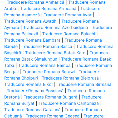
|
Traducere Romana Amharică
|
Traducere Romana
Arabă
|
Traducere Romana Armeană
|
Traducere
Romana Asameză
|
Traducere Romana Avar
|
Traducere Romana Awadhi
|
Traducere Romana
Aymara
|
Traducere Romana Azerbaidjană
|
Traducere
Romana Balineză
|
Traducere Romana Baluchi
|
Traducere Romana Bambara
|
Traducere Romana
Baoulé
|
Traducere Romana Bască
|
Traducere Romana
Bașchiră
|
Traducere Romana Batak Karo
|
Traducere
Romana Batak Simalungun
|
Traducere Romana Batak
Toba
|
Traducere Romana Bemba
|
Traducere Romana
Bengali
|
Traducere Romana Betawi
|
Traducere
Romana Bhojpuri
|
Traducere Romana Bielorusă
|
Traducere Romana Bikol
|
Traducere Romana Birmană
|
Traducere Romana Bosniacă
|
Traducere Romana
Bretonă
|
Traducere Romana Bulgară
|
Traducere
Romana Buryat
|
Traducere Romana Cantoneză
|
Traducere Romana Catalană
|
Traducere Romana
Cebuană
|
Traducere Romana Cecenă
|
Traducere