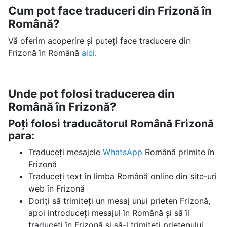
Cum pot face traduceri din Frizonă în
Română?
Vă oferim acoperire și puteți face traducere din
Frizonă în Română
aici
.
Unde pot folosi traducerea din
Română în Frizonă?
Poți folosi traducătorul Română Frizonă
para:
Traduceți mesajele
WhatsApp
Română primite în
Frizonă
Traduceți text în limba Română online din site-uri
web în Frizonă
Doriți să trimiteți un mesaj unui prieten Frizonă,
apoi introduceți mesajul în Română și să îl
traduceți în Frizonă și să-l trimiteți prietenului