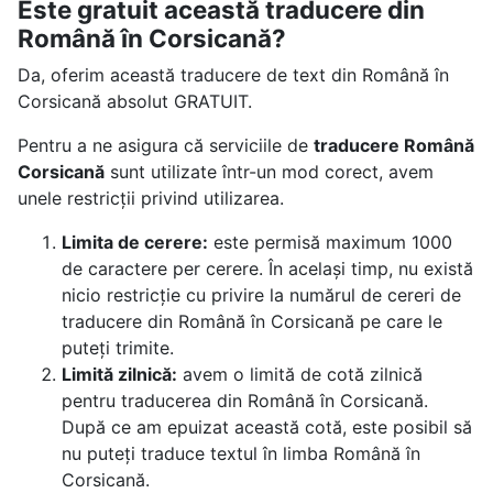
Este gratuit această traducere din
Română în Corsicană?
Da, oferim această traducere de text din Română în
Corsicană absolut GRATUIT.
Pentru a ne asigura că serviciile de
traducere Română
Corsicană
sunt utilizate într-un mod corect, avem
unele restricții privind utilizarea.
Limita de cerere:
este permisă maximum 1000
de caractere per cerere. În același timp, nu există
nicio restricție cu privire la numărul de cereri de
traducere din Română în Corsicană pe care le
puteți trimite.
Limită zilnică:
avem o limită de cotă zilnică
pentru traducerea din Română în Corsicană.
După ce am epuizat această cotă, este posibil să
nu puteți traduce textul în limba Română în
Corsicană.