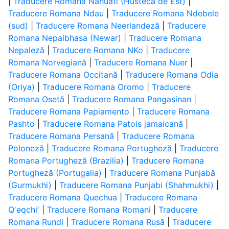
|
Traducere Romana Nahuatl (Husteca de Est)
|
Traducere Romana Ndau
|
Traducere Romana Ndebele
(sud)
|
Traducere Romana Neerlandeză
|
Traducere
Romana Nepalbhasa (Newar)
|
Traducere Romana
Nepaleză
|
Traducere Romana NKo
|
Traducere
Romana Norvegiană
|
Traducere Romana Nuer
|
Traducere Romana Occitană
|
Traducere Romana Odia
(Oriya)
|
Traducere Romana Oromo
|
Traducere
Romana Osetă
|
Traducere Romana Pangasinan
|
Traducere Romana Papiamento
|
Traducere Romana
Pashto
|
Traducere Romana Patois jamaicană
|
Traducere Romana Persană
|
Traducere Romana
Poloneză
|
Traducere Romana Portugheză
|
Traducere
Romana Portugheză (Brazilia)
|
Traducere Romana
Portugheză (Portugalia)
|
Traducere Romana Punjabă
(Gurmukhi)
|
Traducere Romana Punjabi (Shahmukhi)
|
Traducere Romana Quechua
|
Traducere Romana
Qʼeqchiʼ
|
Traducere Romana Romani
|
Traducere
Romana Rundi
|
Traducere Romana Rusă
|
Traducere