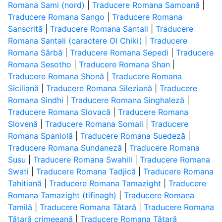
Romana Sami (nord)
|
Traducere Romana Samoană
|
Traducere Romana Sango
|
Traducere Romana
Sanscrită
|
Traducere Romana Santali
|
Traducere
Romana Santali (caractere Ol Chiki)
|
Traducere
Romana Sârbă
|
Traducere Romana Sepedi
|
Traducere
Romana Sesotho
|
Traducere Romana Shan
|
Traducere Romana Shonă
|
Traducere Romana
Siciliană
|
Traducere Romana Sileziană
|
Traducere
Romana Sindhi
|
Traducere Romana Singhaleză
|
Traducere Romana Slovacă
|
Traducere Romana
Slovenă
|
Traducere Romana Somali
|
Traducere
Romana Spaniolă
|
Traducere Romana Suedeză
|
Traducere Romana Sundaneză
|
Traducere Romana
Susu
|
Traducere Romana Swahili
|
Traducere Romana
Swati
|
Traducere Romana Tadjică
|
Traducere Romana
Tahitiană
|
Traducere Romana Tamazight
|
Traducere
Romana Tamazight (tifinagh)
|
Traducere Romana
Tamilă
|
Traducere Romana Tătară
|
Traducere Romana
Tătară crimeeană
|
Traducere Romana Tătară