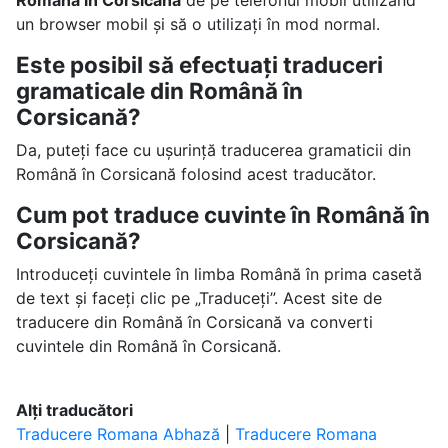
Română în Corsicană
de pe telefonul mobil utilizând
un browser mobil și să o utilizați în mod normal.
Este posibil să efectuați traduceri
gramaticale din Română în
Corsicană?
Da, puteți face cu ușurință traducerea gramaticii din
Română în Corsicană folosind acest traducător.
Cum pot traduce cuvinte în Română în
Corsicană?
Introduceți cuvintele în limba Română în prima casetă
de text și faceți clic pe „Traduceți”. Acest site de
traducere din Română în Corsicană va converti
cuvintele din Română în Corsicană.
Alți traducători
Traducere Romana Abhază
|
Traducere Romana