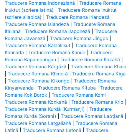
Traducere Romana Indoneziană
|
Traducere Romana
Inuktut (scriere latină)
|
Traducere Romana Inuktut
(scriere silabică)
|
Traducere Romana Irlandeză
|
Traducere Romana Islandeză
|
Traducere Romana
Italiană
|
Traducere Romana Japoneză
|
Traducere
Romana Javaneză
|
Traducere Romana Jingpo
|
Traducere Romana Kalaallisut
|
Traducere Romana
Kannada
|
Traducere Romana Kanuri
|
Traducere
Romana Kapampangan
|
Traducere Romana Kazahă
|
Traducere Romana Kârgâză
|
Traducere Romana Khasi
|
Traducere Romana Khmeră
|
Traducere Romana Kiga
|
Traducere Romana Kikongo
|
Traducere Romana
Kinyarwanda
|
Traducere Romana Kituba
|
Traducere
Romana Kok Borok
|
Traducere Romana Komi
|
Traducere Romana Konkană
|
Traducere Romana Krio
|
Traducere Romana Kurdă (Kurmanji)
|
Traducere
Romana Kurdă (Sorani)
|
Traducere Romana Laoțiană
|
Traducere Romana Latgaliană
|
Traducere Romana
Latină
|
Traducere Romana Letonă
|
Traducere