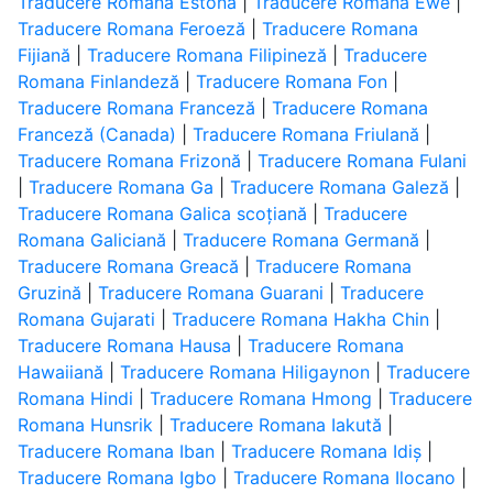
Traducere Romana Estonă
|
Traducere Romana Ewe
|
Traducere Romana Feroeză
|
Traducere Romana
Fijiană
|
Traducere Romana Filipineză
|
Traducere
Romana Finlandeză
|
Traducere Romana Fon
|
Traducere Romana Franceză
|
Traducere Romana
Franceză (Canada)
|
Traducere Romana Friulană
|
Traducere Romana Frizonă
|
Traducere Romana Fulani
|
Traducere Romana Ga
|
Traducere Romana Galeză
|
Traducere Romana Galica scoțiană
|
Traducere
Romana Galiciană
|
Traducere Romana Germană
|
Traducere Romana Greacă
|
Traducere Romana
Gruzină
|
Traducere Romana Guarani
|
Traducere
Romana Gujarati
|
Traducere Romana Hakha Chin
|
Traducere Romana Hausa
|
Traducere Romana
Hawaiiană
|
Traducere Romana Hiligaynon
|
Traducere
Romana Hindi
|
Traducere Romana Hmong
|
Traducere
Romana Hunsrik
|
Traducere Romana Iakută
|
Traducere Romana Iban
|
Traducere Romana Idiș
|
Traducere Romana Igbo
|
Traducere Romana Ilocano
|