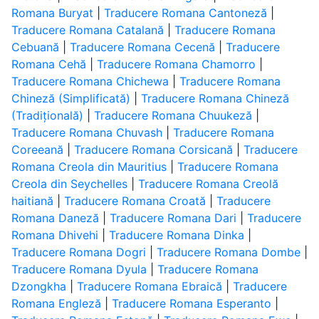
Romana Buryat
|
Traducere Romana Cantoneză
|
Traducere Romana Catalană
|
Traducere Romana
Cebuană
|
Traducere Romana Cecenă
|
Traducere
Romana Cehă
|
Traducere Romana Chamorro
|
Traducere Romana Chichewa
|
Traducere Romana
Chineză (Simplificată)
|
Traducere Romana Chineză
(Tradițională)
|
Traducere Romana Chuukeză
|
Traducere Romana Chuvash
|
Traducere Romana
Coreeană
|
Traducere Romana Corsicană
|
Traducere
Romana Creola din Mauritius
|
Traducere Romana
Creola din Seychelles
|
Traducere Romana Creolă
haitiană
|
Traducere Romana Croată
|
Traducere
Romana Daneză
|
Traducere Romana Dari
|
Traducere
Romana Dhivehi
|
Traducere Romana Dinka
|
Traducere Romana Dogri
|
Traducere Romana Dombe
|
Traducere Romana Dyula
|
Traducere Romana
Dzongkha
|
Traducere Romana Ebraică
|
Traducere
Romana Engleză
|
Traducere Romana Esperanto
|