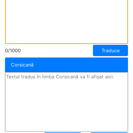
0/1000
Traduce
Corsicană