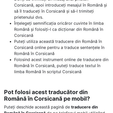
Corsicană, apoi introduceți mesajul în Română și
să îl traduceți în Corsicană și să-l trimiteți
prietenului dvs.
Înțelegeți semnificația oricăror cuvinte în limba
Română și folosiți-l ca dicționar din Română în
Corsicană
Puteți utiliza această traducere din Română în
Corsicană online pentru a traduce sentențele în
Română în Corsicană
Folosind acest instrument online de traducere din
Română în Corsicană, puteți traduce textul în
limba Română în scriptul Corsicană
Pot folosi acest traducător din
Română în Corsicană pe mobil?
Puteți deschide această pagină de
traducere din