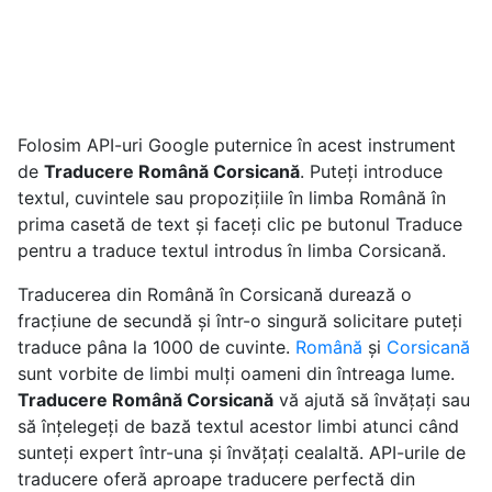
Folosim API-uri Google puternice în acest instrument
de
Traducere Română Corsicană
. Puteți introduce
textul, cuvintele sau propozițiile în limba Română în
prima casetă de text și faceți clic pe butonul Traduce
pentru a traduce textul introdus în limba Corsicană.
Traducerea din Română în Corsicană durează o
fracțiune de secundă și într-o singură solicitare puteți
traduce pâna la 1000 de cuvinte.
Română
și
Corsicană
sunt vorbite de limbi mulți oameni din întreaga lume.
Traducere Română Corsicană
vă ajută să învățați sau
să înțelegeți de bază textul acestor limbi atunci când
sunteți expert într-una și învățați cealaltă. API-urile de
traducere oferă aproape traducere perfectă din