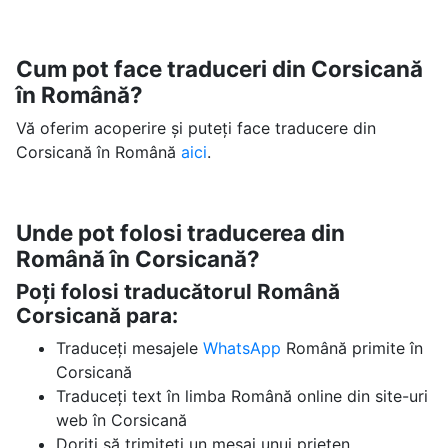
Cum pot face traduceri din Corsicană
în Română?
Vă oferim acoperire și puteți face traducere din
Corsicană în Română
aici
.
Unde pot folosi traducerea din
Română în Corsicană?
Poți folosi traducătorul Română
Corsicană para:
Traduceți mesajele
WhatsApp
Română primite în
Corsicană
Traduceți text în limba Română online din site-uri
web în Corsicană
Doriți să trimiteți un mesaj unui prieten