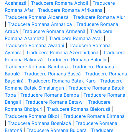
Acehneză
|
Traducere Romana Acholi
|
Traducere
Romana Afar
|
Traducere Romana Afrikaans
|
Traducere Romana Albaneză
|
Traducere Romana Alur
|
Traducere Romana Amharică
|
Traducere Romana
Arabă
|
Traducere Romana Armeană
|
Traducere
Romana Asameză
|
Traducere Romana Avar
|
Traducere Romana Awadhi
|
Traducere Romana
Aymara
|
Traducere Romana Azerbaidjană
|
Traducere
Romana Balineză
|
Traducere Romana Baluchi
|
Traducere Romana Bambara
|
Traducere Romana
Baoulé
|
Traducere Romana Bască
|
Traducere Romana
Bașchiră
|
Traducere Romana Batak Karo
|
Traducere
Romana Batak Simalungun
|
Traducere Romana Batak
Toba
|
Traducere Romana Bemba
|
Traducere Romana
Bengali
|
Traducere Romana Betawi
|
Traducere
Romana Bhojpuri
|
Traducere Romana Bielorusă
|
Traducere Romana Bikol
|
Traducere Romana Birmană
|
Traducere Romana Bosniacă
|
Traducere Romana
Bretonă
|
Traducere Romana Bulgară
|
Traducere