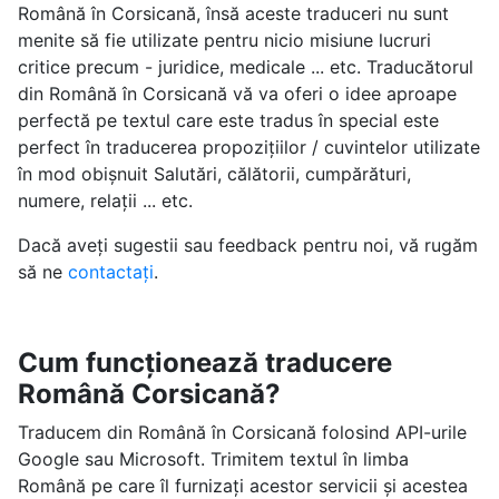
Română în Corsicană, însă aceste traduceri nu sunt
menite să fie utilizate pentru nicio misiune lucruri
critice precum - juridice, medicale ... etc. Traducătorul
din Română în Corsicană vă va oferi o idee aproape
perfectă pe textul care este tradus în special este
perfect în traducerea propozițiilor / cuvintelor utilizate
în mod obișnuit Salutări, călătorii, cumpărături,
numere, relații ... etc.
Dacă aveți sugestii sau feedback pentru noi, vă rugăm
să ne
contactați
.
Cum funcționează traducere
Română Corsicană?
Traducem din Română în Corsicană folosind API-urile
Google sau Microsoft. Trimitem textul în limba
Română pe care îl furnizați acestor servicii și acestea