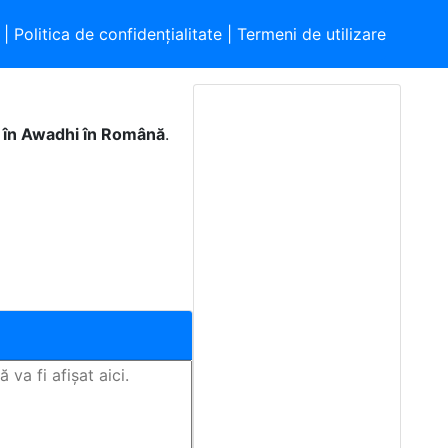
|
Politica de confidențialitate
|
Termeni de utilizare
l în Awadhi în Română
.