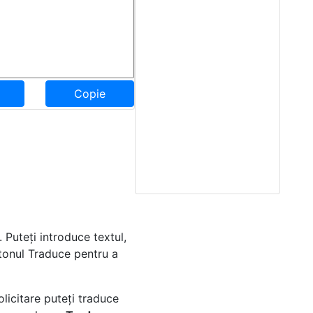
Copie
. Puteți introduce textul,
utonul Traduce pentru a
licitare puteți traduce