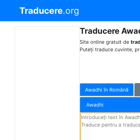
Traducere
.org
Traducere Awa
Site online gratuit de
tra
Puteți traduce cuvinte, p
Awadhi în Română
Awadhi