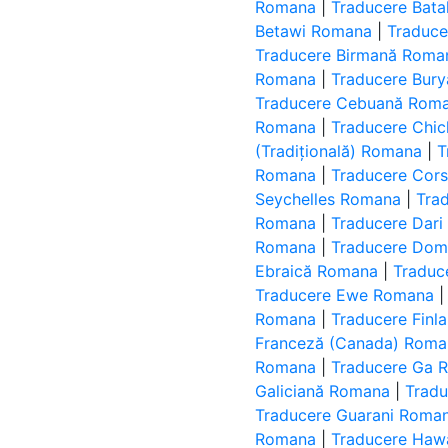
Romana
|
Traducere Bat
Betawi Romana
|
Traduce
Traducere Birmană Roma
Romana
|
Traducere Bur
Traducere Cebuană Rom
Romana
|
Traducere Chi
(Tradițională) Romana
|
T
Romana
|
Traducere Cor
Seychelles Romana
|
Tra
Romana
|
Traducere Dar
Romana
|
Traducere Do
Ebraică Romana
|
Traduc
Traducere Ewe Romana
Romana
|
Traducere Fin
Franceză (Canada) Roma
Romana
|
Traducere Ga 
Galiciană Romana
|
Trad
Traducere Guarani Roma
Romana
|
Traducere Haw