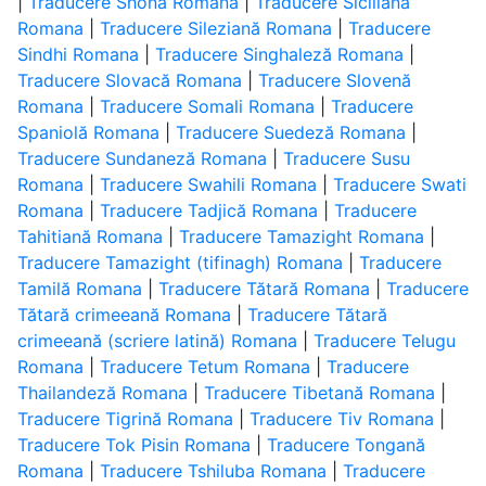
|
Traducere Shonă Romana
|
Traducere Siciliană
Romana
|
Traducere Sileziană Romana
|
Traducere
Sindhi Romana
|
Traducere Singhaleză Romana
|
Traducere Slovacă Romana
|
Traducere Slovenă
Romana
|
Traducere Somali Romana
|
Traducere
Spaniolă Romana
|
Traducere Suedeză Romana
|
Traducere Sundaneză Romana
|
Traducere Susu
Romana
|
Traducere Swahili Romana
|
Traducere Swati
Romana
|
Traducere Tadjică Romana
|
Traducere
Tahitiană Romana
|
Traducere Tamazight Romana
|
Traducere Tamazight (tifinagh) Romana
|
Traducere
Tamilă Romana
|
Traducere Tătară Romana
|
Traducere
Tătară crimeeană Romana
|
Traducere Tătară
crimeeană (scriere latină) Romana
|
Traducere Telugu
Romana
|
Traducere Tetum Romana
|
Traducere
Thailandeză Romana
|
Traducere Tibetană Romana
|
Traducere Tigrină Romana
|
Traducere Tiv Romana
|
Traducere Tok Pisin Romana
|
Traducere Tongană
Romana
|
Traducere Tshiluba Romana
|
Traducere