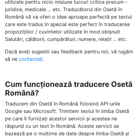
utilizate pentru nicio misiune lucruri critice precum -
juridice, medicale ... etc. Traducătorul din Osetă în
Română vă va oferi o idee aproape perfectă pe textul
care este tradus în special este perfect în traducerea
propozițiilor / cuvintelor utilizate în mod obișnuit
Salutări, călătorii, cumpărături, numere, relații ... etc.
Dacă aveți sugestii sau feedback pentru noi, vă rugăm
să ne
contactați
.
Cum funcționează traducere Osetă
Română?
Traducem din Osetă în Română folosind API-urile
Google sau Microsoft. Trimitem textul în limba Osetă
pe care îl furnizați acestor servicii și acestea ne
răspund cu un text în Română. Aceste servicii se
bazează pe o mulțime de date despre limba Osetă și