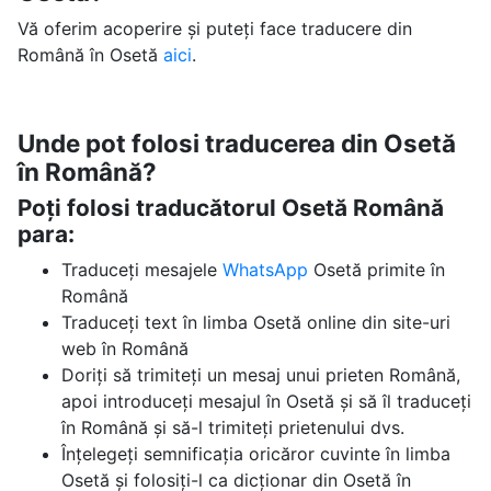
Vă oferim acoperire și puteți face traducere din
Română în Osetă
aici
.
Unde pot folosi traducerea din Osetă
în Română?
Poți folosi traducătorul Osetă Română
para:
Traduceți mesajele
WhatsApp
Osetă primite în
Română
Traduceți text în limba Osetă online din site-uri
web în Română
Doriți să trimiteți un mesaj unui prieten Română,
apoi introduceți mesajul în Osetă și să îl traduceți
în Română și să-l trimiteți prietenului dvs.
Înțelegeți semnificația oricăror cuvinte în limba
Osetă și folosiți-l ca dicționar din Osetă în