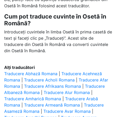
Osetă în Română folosind acest traducător.
Cum pot traduce cuvinte în Osetă în
Română?
Introduceți cuvintele în limba Osetă în prima casetă de
text și faceți clic pe „Traduceți”. Acest site de
traducere din Osetă în Română va converti cuvintele
din Osetă în Română.
Alți traducători
Traducere Abhază Romana
|
Traducere Acehneză
Romana
|
Traducere Acholi Romana
|
Traducere Afar
Romana
|
Traducere Afrikaans Romana
|
Traducere
Albaneză Romana
|
Traducere Alur Romana
|
Traducere Amharică Romana
|
Traducere Arabă
Romana
|
Traducere Armeană Romana
|
Traducere
Asameză Romana
|
Traducere Avar Romana
|