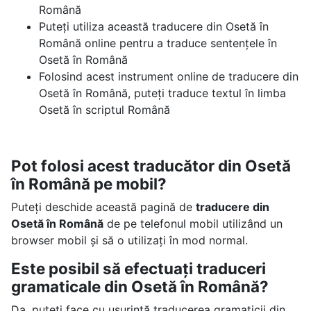
Română
Puteți utiliza această traducere din Osetă în
Română online pentru a traduce sentențele în
Osetă în Română
Folosind acest instrument online de traducere din
Osetă în Română, puteți traduce textul în limba
Osetă în scriptul Română
Pot folosi acest traducător din Osetă
în Română pe mobil?
Puteți deschide această pagină de
traducere din
Osetă în Română
de pe telefonul mobil utilizând un
browser mobil și să o utilizați în mod normal.
Este posibil să efectuați traduceri
gramaticale din Osetă în Română?
Da, puteți face cu ușurință traducerea gramaticii din