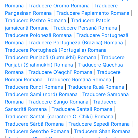
Romana
|
Traducere Oromo Romana
|
Traducere
Pangasinan Romana
|
Traducere Papiamento Romana
|
Traducere Pashto Romana
|
Traducere Patois
jamaicană Romana
|
Traducere Persană Romana
|
Traducere Poloneză Romana
|
Traducere Portugheză
Romana
|
Traducere Portugheză (Brazilia) Romana
|
Traducere Portugheză (Portugalia) Romana
|
Traducere Punjabă (Gurmukhi) Romana
|
Traducere
Punjabi (Shahmukhi) Romana
|
Traducere Quechua
Romana
|
Traducere Qʼeqchiʼ Romana
|
Traducere
Romani Romana
|
Traducere Română Romana
|
Traducere Rundi Romana
|
Traducere Rusă Romana
|
Traducere Sami (nord) Romana
|
Traducere Samoană
Romana
|
Traducere Sango Romana
|
Traducere
Sanscrită Romana
|
Traducere Santali Romana
|
Traducere Santali (caractere Ol Chiki) Romana
|
Traducere Sârbă Romana
|
Traducere Sepedi Romana
|
Traducere Sesotho Romana
|
Traducere Shan Romana