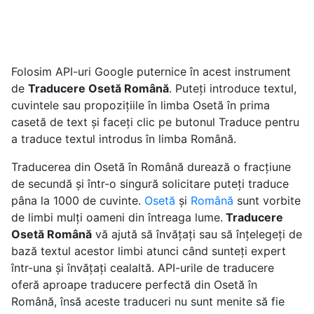
Folosim API-uri Google puternice în acest instrument
de
Traducere Osetă Română
. Puteți introduce textul,
cuvintele sau propozițiile în limba Osetă în prima
casetă de text și faceți clic pe butonul Traduce pentru
a traduce textul introdus în limba Română.
Traducerea din Osetă în Română durează o fracțiune
de secundă și într-o singură solicitare puteți traduce
pâna la 1000 de cuvinte.
Osetă
și
Română
sunt vorbite
de limbi mulți oameni din întreaga lume.
Traducere
Osetă Română
vă ajută să învățați sau să înțelegeți de
bază textul acestor limbi atunci când sunteți expert
într-una și învățați cealaltă. API-urile de traducere
oferă aproape traducere perfectă din Osetă în
Română, însă aceste traduceri nu sunt menite să fie