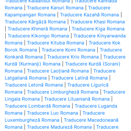
Traducere Kalaallisut Romana
|
Traducere Kannada
Romana
|
Traducere Kanuri Romana
|
Traducere
Kapampangan Romana
|
Traducere Kazahă Romana
|
Traducere Kârgâză Romana
|
Traducere Khasi Romana
|
Traducere Khmeră Romana
|
Traducere Kiga Romana
|
Traducere Kikongo Romana
|
Traducere Kinyarwanda
Romana
|
Traducere Kituba Romana
|
Traducere Kok
Borok Romana
|
Traducere Komi Romana
|
Traducere
Konkană Romana
|
Traducere Krio Romana
|
Traducere
Kurdă (Kurmanji) Romana
|
Traducere Kurdă (Sorani)
Romana
|
Traducere Laoțiană Romana
|
Traducere
Latgaliană Romana
|
Traducere Latină Romana
|
Traducere Letonă Romana
|
Traducere Ligurică
Romana
|
Traducere Limburgheză Romana
|
Traducere
Lingala Romana
|
Traducere Lituaniană Romana
|
Traducere Lombardă Romana
|
Traducere Luganda
Romana
|
Traducere Luo Romana
|
Traducere
Luxemburgheză Romana
|
Traducere Macedoneană
Romana
|
Traducere Madureză Romana
|
Traducere