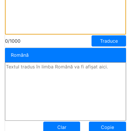
0/1000
Traduce
Română
Clar
Copie