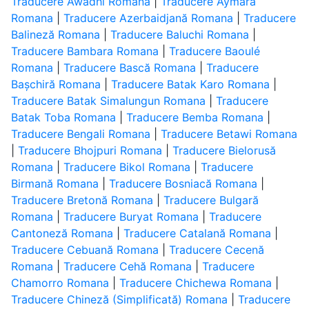
Traducere Awadhi Romana
|
Traducere Aymara
Romana
|
Traducere Azerbaidjană Romana
|
Traducere
Balineză Romana
|
Traducere Baluchi Romana
|
Traducere Bambara Romana
|
Traducere Baoulé
Romana
|
Traducere Bască Romana
|
Traducere
Bașchiră Romana
|
Traducere Batak Karo Romana
|
Traducere Batak Simalungun Romana
|
Traducere
Batak Toba Romana
|
Traducere Bemba Romana
|
Traducere Bengali Romana
|
Traducere Betawi Romana
|
Traducere Bhojpuri Romana
|
Traducere Bielorusă
Romana
|
Traducere Bikol Romana
|
Traducere
Birmană Romana
|
Traducere Bosniacă Romana
|
Traducere Bretonă Romana
|
Traducere Bulgară
Romana
|
Traducere Buryat Romana
|
Traducere
Cantoneză Romana
|
Traducere Catalană Romana
|
Traducere Cebuană Romana
|
Traducere Cecenă
Romana
|
Traducere Cehă Romana
|
Traducere
Chamorro Romana
|
Traducere Chichewa Romana
|
Traducere Chineză (Simplificată) Romana
|
Traducere