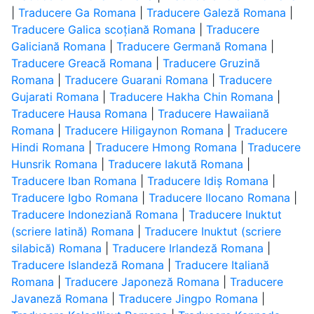
|
Traducere Ga Romana
|
Traducere Galeză Romana
|
Traducere Galica scoțiană Romana
|
Traducere
Galiciană Romana
|
Traducere Germană Romana
|
Traducere Greacă Romana
|
Traducere Gruzină
Romana
|
Traducere Guarani Romana
|
Traducere
Gujarati Romana
|
Traducere Hakha Chin Romana
|
Traducere Hausa Romana
|
Traducere Hawaiiană
Romana
|
Traducere Hiligaynon Romana
|
Traducere
Hindi Romana
|
Traducere Hmong Romana
|
Traducere
Hunsrik Romana
|
Traducere Iakută Romana
|
Traducere Iban Romana
|
Traducere Idiș Romana
|
Traducere Igbo Romana
|
Traducere Ilocano Romana
|
Traducere Indoneziană Romana
|
Traducere Inuktut
(scriere latină) Romana
|
Traducere Inuktut (scriere
silabică) Romana
|
Traducere Irlandeză Romana
|
Traducere Islandeză Romana
|
Traducere Italiană
Romana
|
Traducere Japoneză Romana
|
Traducere
Javaneză Romana
|
Traducere Jingpo Romana
|