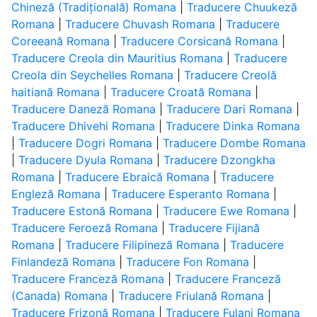
Chineză (Tradițională) Romana
|
Traducere Chuukeză
Romana
|
Traducere Chuvash Romana
|
Traducere
Coreeană Romana
|
Traducere Corsicană Romana
|
Traducere Creola din Mauritius Romana
|
Traducere
Creola din Seychelles Romana
|
Traducere Creolă
haitiană Romana
|
Traducere Croată Romana
|
Traducere Daneză Romana
|
Traducere Dari Romana
|
Traducere Dhivehi Romana
|
Traducere Dinka Romana
|
Traducere Dogri Romana
|
Traducere Dombe Romana
|
Traducere Dyula Romana
|
Traducere Dzongkha
Romana
|
Traducere Ebraică Romana
|
Traducere
Engleză Romana
|
Traducere Esperanto Romana
|
Traducere Estonă Romana
|
Traducere Ewe Romana
|
Traducere Feroeză Romana
|
Traducere Fijiană
Romana
|
Traducere Filipineză Romana
|
Traducere
Finlandeză Romana
|
Traducere Fon Romana
|
Traducere Franceză Romana
|
Traducere Franceză
(Canada) Romana
|
Traducere Friulană Romana
|
Traducere Frizonă Romana
|
Traducere Fulani Romana