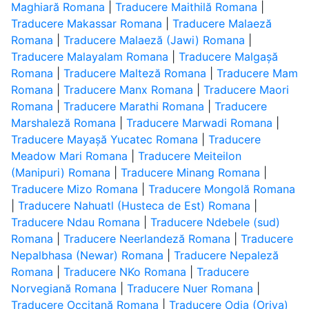
Maghiară Romana
|
Traducere Maithilă Romana
|
Traducere Makassar Romana
|
Traducere Malaeză
Romana
|
Traducere Malaeză (Jawi) Romana
|
Traducere Malayalam Romana
|
Traducere Malgașă
Romana
|
Traducere Malteză Romana
|
Traducere Mam
Romana
|
Traducere Manx Romana
|
Traducere Maori
Romana
|
Traducere Marathi Romana
|
Traducere
Marshaleză Romana
|
Traducere Marwadi Romana
|
Traducere Mayașă Yucatec Romana
|
Traducere
Meadow Mari Romana
|
Traducere Meiteilon
(Manipuri) Romana
|
Traducere Minang Romana
|
Traducere Mizo Romana
|
Traducere Mongolă Romana
|
Traducere Nahuatl (Husteca de Est) Romana
|
Traducere Ndau Romana
|
Traducere Ndebele (sud)
Romana
|
Traducere Neerlandeză Romana
|
Traducere
Nepalbhasa (Newar) Romana
|
Traducere Nepaleză
Romana
|
Traducere NKo Romana
|
Traducere
Norvegiană Romana
|
Traducere Nuer Romana
|
Traducere Occitană Romana
|
Traducere Odia (Oriya)