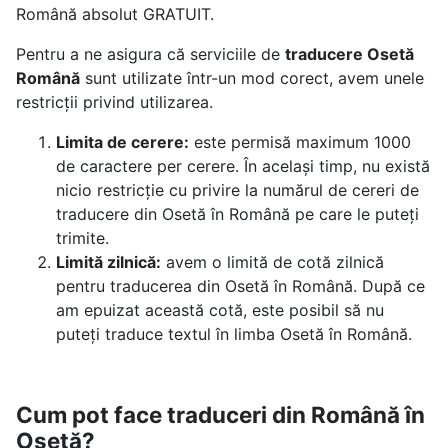
Română absolut GRATUIT.
Pentru a ne asigura că serviciile de
traducere Osetă
Română
sunt utilizate într-un mod corect, avem unele
restricții privind utilizarea.
Limita de cerere:
este permisă maximum 1000
de caractere per cerere. În același timp, nu există
nicio restricție cu privire la numărul de cereri de
traducere din Osetă în Română pe care le puteți
trimite.
Limită zilnică:
avem o limită de cotă zilnică
pentru traducerea din Osetă în Română. După ce
am epuizat această cotă, este posibil să nu
puteți traduce textul în limba Osetă în Română.
Cum pot face traduceri din Română în
Osetă?