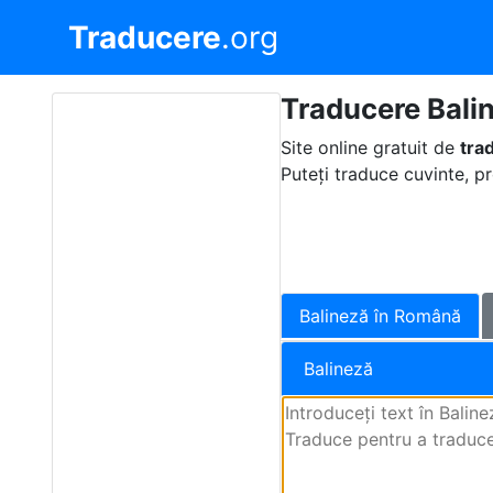
Traducere
.org
Traducere Bali
Site online gratuit de
tra
Puteți traduce cuvinte, pr
Balineză în Română
Balineză