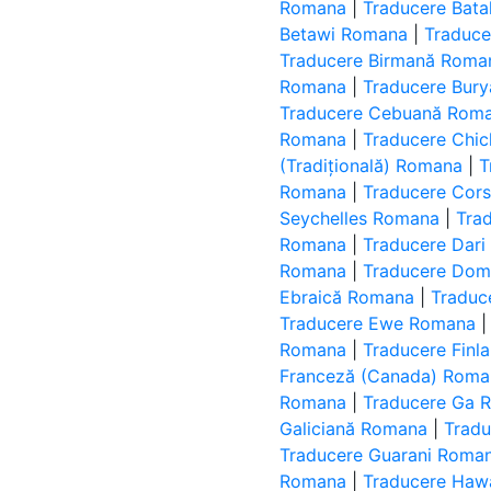
Romana
|
Traducere Bat
Betawi Romana
|
Traduce
Traducere Birmană Roma
Romana
|
Traducere Bur
Traducere Cebuană Rom
Romana
|
Traducere Chi
(Tradițională) Romana
|
T
Romana
|
Traducere Cor
Seychelles Romana
|
Tra
Romana
|
Traducere Dar
Romana
|
Traducere Do
Ebraică Romana
|
Traduc
Traducere Ewe Romana
Romana
|
Traducere Fin
Franceză (Canada) Roma
Romana
|
Traducere Ga 
Galiciană Romana
|
Trad
Traducere Guarani Roma
Romana
|
Traducere Haw