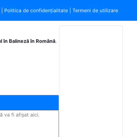
|
Politica de confidențialitate
|
Termeni de utilizare
ul în Balineză în Română
.