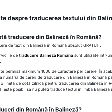
nte despre traducerea textului din Bal
stă traducere din Balineză în Română?
cere de text din Balineză în Română absolut GRATUIT.
rviciile de
traducere Balineză Română
sunt utilizate într-
.
te permisă maximum 1000 de caractere per cerere. În acelaș
e la numărul de cereri de traducere din Balineză în Română pe 
 limită de cotă zilnică pentru traducerea din Balineză în
, este posibil să nu puteți traduce textul în limba Balineză
uceri din Română în Balineză?