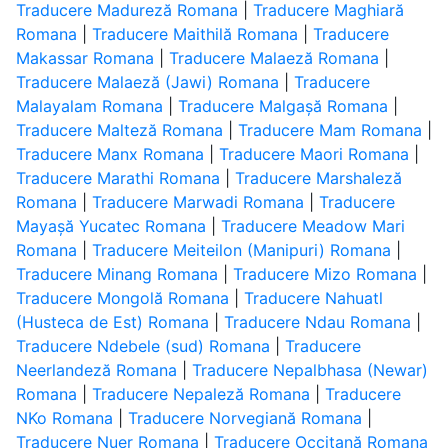
Traducere Madureză Romana
|
Traducere Maghiară
Romana
|
Traducere Maithilă Romana
|
Traducere
Makassar Romana
|
Traducere Malaeză Romana
|
Traducere Malaeză (Jawi) Romana
|
Traducere
Malayalam Romana
|
Traducere Malgașă Romana
|
Traducere Malteză Romana
|
Traducere Mam Romana
|
Traducere Manx Romana
|
Traducere Maori Romana
|
Traducere Marathi Romana
|
Traducere Marshaleză
Romana
|
Traducere Marwadi Romana
|
Traducere
Mayașă Yucatec Romana
|
Traducere Meadow Mari
Romana
|
Traducere Meiteilon (Manipuri) Romana
|
Traducere Minang Romana
|
Traducere Mizo Romana
|
Traducere Mongolă Romana
|
Traducere Nahuatl
(Husteca de Est) Romana
|
Traducere Ndau Romana
|
Traducere Ndebele (sud) Romana
|
Traducere
Neerlandeză Romana
|
Traducere Nepalbhasa (Newar)
Romana
|
Traducere Nepaleză Romana
|
Traducere
NKo Romana
|
Traducere Norvegiană Romana
|
Traducere Nuer Romana
|
Traducere Occitană Romana