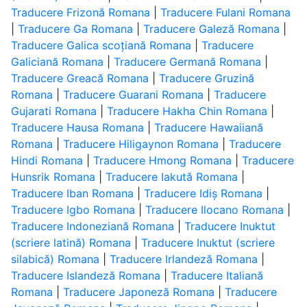
Traducere Frizonă Romana
|
Traducere Fulani Romana
|
Traducere Ga Romana
|
Traducere Galeză Romana
|
Traducere Galica scoțiană Romana
|
Traducere
Galiciană Romana
|
Traducere Germană Romana
|
Traducere Greacă Romana
|
Traducere Gruzină
Romana
|
Traducere Guarani Romana
|
Traducere
Gujarati Romana
|
Traducere Hakha Chin Romana
|
Traducere Hausa Romana
|
Traducere Hawaiiană
Romana
|
Traducere Hiligaynon Romana
|
Traducere
Hindi Romana
|
Traducere Hmong Romana
|
Traducere
Hunsrik Romana
|
Traducere Iakută Romana
|
Traducere Iban Romana
|
Traducere Idiș Romana
|
Traducere Igbo Romana
|
Traducere Ilocano Romana
|
Traducere Indoneziană Romana
|
Traducere Inuktut
(scriere latină) Romana
|
Traducere Inuktut (scriere
silabică) Romana
|
Traducere Irlandeză Romana
|
Traducere Islandeză Romana
|
Traducere Italiană
Romana
|
Traducere Japoneză Romana
|
Traducere