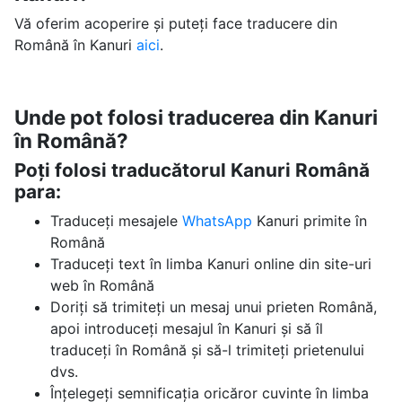
Vă oferim acoperire și puteți face traducere din
Română în Kanuri
aici
.
Unde pot folosi traducerea din Kanuri
în Română?
Poți folosi traducătorul Kanuri Română
para:
Traduceți mesajele
WhatsApp
Kanuri primite în
Română
Traduceți text în limba Kanuri online din site-uri
web în Română
Doriți să trimiteți un mesaj unui prieten Română,
apoi introduceți mesajul în Kanuri și să îl
traduceți în Română și să-l trimiteți prietenului
dvs.
Înțelegeți semnificația oricăror cuvinte în limba