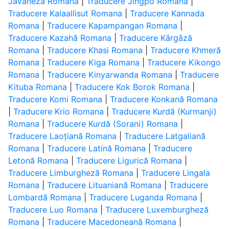
Javaneză Romana
|
Traducere Jingpo Romana
|
Traducere Kalaallisut Romana
|
Traducere Kannada
Romana
|
Traducere Kapampangan Romana
|
Traducere Kazahă Romana
|
Traducere Kârgâză
Romana
|
Traducere Khasi Romana
|
Traducere Khmeră
Romana
|
Traducere Kiga Romana
|
Traducere Kikongo
Romana
|
Traducere Kinyarwanda Romana
|
Traducere
Kituba Romana
|
Traducere Kok Borok Romana
|
Traducere Komi Romana
|
Traducere Konkană Romana
|
Traducere Krio Romana
|
Traducere Kurdă (Kurmanji)
Romana
|
Traducere Kurdă (Sorani) Romana
|
Traducere Laoțiană Romana
|
Traducere Latgaliană
Romana
|
Traducere Latină Romana
|
Traducere
Letonă Romana
|
Traducere Ligurică Romana
|
Traducere Limburgheză Romana
|
Traducere Lingala
Romana
|
Traducere Lituaniană Romana
|
Traducere
Lombardă Romana
|
Traducere Luganda Romana
|
Traducere Luo Romana
|
Traducere Luxemburgheză
Romana
|
Traducere Macedoneană Romana
|