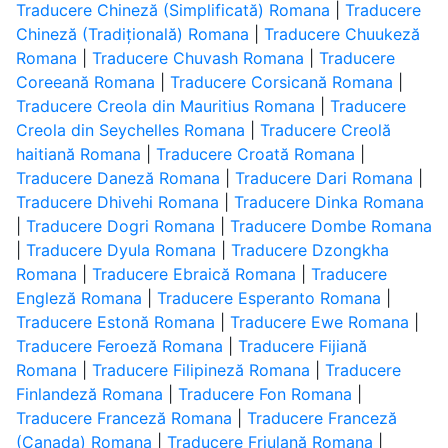
Traducere Chineză (Simplificată) Romana
|
Traducere
Chineză (Tradițională) Romana
|
Traducere Chuukeză
Romana
|
Traducere Chuvash Romana
|
Traducere
Coreeană Romana
|
Traducere Corsicană Romana
|
Traducere Creola din Mauritius Romana
|
Traducere
Creola din Seychelles Romana
|
Traducere Creolă
haitiană Romana
|
Traducere Croată Romana
|
Traducere Daneză Romana
|
Traducere Dari Romana
|
Traducere Dhivehi Romana
|
Traducere Dinka Romana
|
Traducere Dogri Romana
|
Traducere Dombe Romana
|
Traducere Dyula Romana
|
Traducere Dzongkha
Romana
|
Traducere Ebraică Romana
|
Traducere
Engleză Romana
|
Traducere Esperanto Romana
|
Traducere Estonă Romana
|
Traducere Ewe Romana
|
Traducere Feroeză Romana
|
Traducere Fijiană
Romana
|
Traducere Filipineză Romana
|
Traducere
Finlandeză Romana
|
Traducere Fon Romana
|
Traducere Franceză Romana
|
Traducere Franceză
(Canada) Romana
|
Traducere Friulană Romana
|