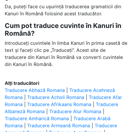
Da, puteți face cu ușurință traducerea gramaticii din
Kanuri în Română folosind acest traducător.
Cum pot traduce cuvinte în Kanuri în
Română?
Introduceți cuvintele în limba Kanuri în prima casetă de
text și faceți clic pe „Traduceți”. Acest site de
traducere din Kanuri în Română va converti cuvintele
din Kanuri în Română.
Alți traducători
Traducere Abhază Romana
|
Traducere Acehneză
Romana
|
Traducere Acholi Romana
|
Traducere Afar
Romana
|
Traducere Afrikaans Romana
|
Traducere
Albaneză Romana
|
Traducere Alur Romana
|
Traducere Amharică Romana
|
Traducere Arabă
Romana
|
Traducere Armeană Romana
|
Traducere