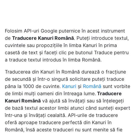
Folosim API-uri Google puternice în acest instrument
de
Traducere Kanuri Română
. Puteți introduce textul,
cuvintele sau propozițiile în limba Kanuri în prima
casetă de text și faceți clic pe butonul Traduce pentru
a traduce textul introdus în limba Română.
Traducerea din Kanuri în Română durează o fracțiune
de secundă și într-o singură solicitare puteți traduce
pâna la 1000 de cuvinte.
Kanuri
și
Română
sunt vorbite
de limbi mulți oameni din întreaga lume.
Traducere
Kanuri Română
vă ajută să învățați sau să înțelegeți
de bază textul acestor limbi atunci când sunteți expert
într-una și învățați cealaltă. API-urile de traducere
oferă aproape traducere perfectă din Kanuri în
Română, însă aceste traduceri nu sunt menite să fie