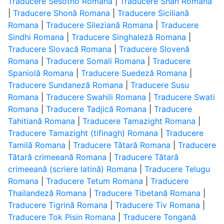
Traducere Sesotho Romana
|
Traducere Shan Romana
|
Traducere Shonă Romana
|
Traducere Siciliană
Romana
|
Traducere Sileziană Romana
|
Traducere
Sindhi Romana
|
Traducere Singhaleză Romana
|
Traducere Slovacă Romana
|
Traducere Slovenă
Romana
|
Traducere Somali Romana
|
Traducere
Spaniolă Romana
|
Traducere Suedeză Romana
|
Traducere Sundaneză Romana
|
Traducere Susu
Romana
|
Traducere Swahili Romana
|
Traducere Swati
Romana
|
Traducere Tadjică Romana
|
Traducere
Tahitiană Romana
|
Traducere Tamazight Romana
|
Traducere Tamazight (tifinagh) Romana
|
Traducere
Tamilă Romana
|
Traducere Tătară Romana
|
Traducere
Tătară crimeeană Romana
|
Traducere Tătară
crimeeană (scriere latină) Romana
|
Traducere Telugu
Romana
|
Traducere Tetum Romana
|
Traducere
Thailandeză Romana
|
Traducere Tibetană Romana
|
Traducere Tigrină Romana
|
Traducere Tiv Romana
|
Traducere Tok Pisin Romana
|
Traducere Tongană