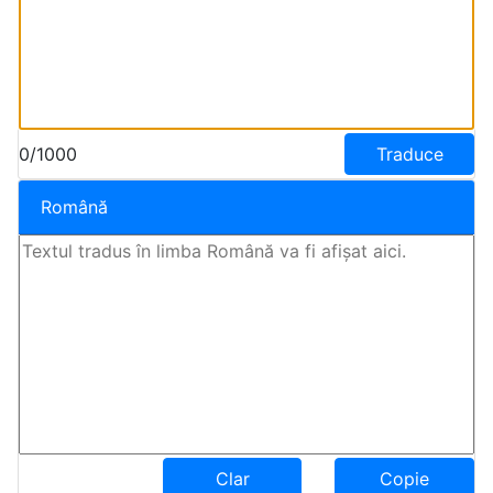
0/1000
Traduce
Română
Clar
Copie