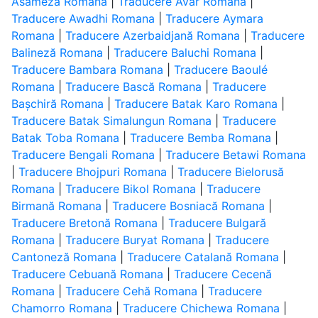
Asameză Romana
|
Traducere Avar Romana
|
Traducere Awadhi Romana
|
Traducere Aymara
Romana
|
Traducere Azerbaidjană Romana
|
Traducere
Balineză Romana
|
Traducere Baluchi Romana
|
Traducere Bambara Romana
|
Traducere Baoulé
Romana
|
Traducere Bască Romana
|
Traducere
Bașchiră Romana
|
Traducere Batak Karo Romana
|
Traducere Batak Simalungun Romana
|
Traducere
Batak Toba Romana
|
Traducere Bemba Romana
|
Traducere Bengali Romana
|
Traducere Betawi Romana
|
Traducere Bhojpuri Romana
|
Traducere Bielorusă
Romana
|
Traducere Bikol Romana
|
Traducere
Birmană Romana
|
Traducere Bosniacă Romana
|
Traducere Bretonă Romana
|
Traducere Bulgară
Romana
|
Traducere Buryat Romana
|
Traducere
Cantoneză Romana
|
Traducere Catalană Romana
|
Traducere Cebuană Romana
|
Traducere Cecenă
Romana
|
Traducere Cehă Romana
|
Traducere
Chamorro Romana
|
Traducere Chichewa Romana
|