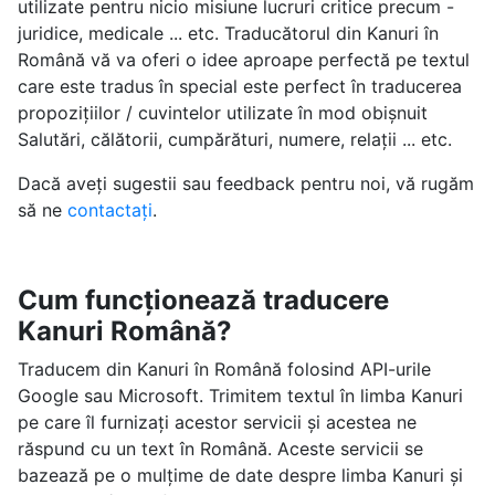
utilizate pentru nicio misiune lucruri critice precum -
juridice, medicale ... etc. Traducătorul din Kanuri în
Română vă va oferi o idee aproape perfectă pe textul
care este tradus în special este perfect în traducerea
propozițiilor / cuvintelor utilizate în mod obișnuit
Salutări, călătorii, cumpărături, numere, relații ... etc.
Dacă aveți sugestii sau feedback pentru noi, vă rugăm
să ne
contactați
.
Cum funcționează traducere
Kanuri Română?
Traducem din Kanuri în Română folosind API-urile
Google sau Microsoft. Trimitem textul în limba Kanuri
pe care îl furnizați acestor servicii și acestea ne
răspund cu un text în Română. Aceste servicii se
bazează pe o mulțime de date despre limba Kanuri și