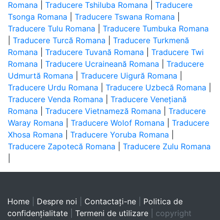
Romana
|
Traducere Tshiluba Romana
|
Traducere
Tsonga Romana
|
Traducere Tswana Romana
|
Traducere Tulu Romana
|
Traducere Tumbuka Romana
|
Traducere Turcă Romana
|
Traducere Turkmenă
Romana
|
Traducere Tuvană Romana
|
Traducere Twi
Romana
|
Traducere Ucraineană Romana
|
Traducere
Udmurtă Romana
|
Traducere Uigură Romana
|
Traducere Urdu Romana
|
Traducere Uzbecă Romana
|
Traducere Venda Romana
|
Traducere Venețiană
Romana
|
Traducere Vietnameză Romana
|
Traducere
Waray Romana
|
Traducere Wolof Romana
|
Traducere
Xhosa Romana
|
Traducere Yoruba Romana
|
Traducere Zapotecă Romana
|
Traducere Zulu Romana
|
Home
|
Despre noi
|
Contactaţi-ne
|
Politica de
confidențialitate
|
Termeni de utilizare
| copyright