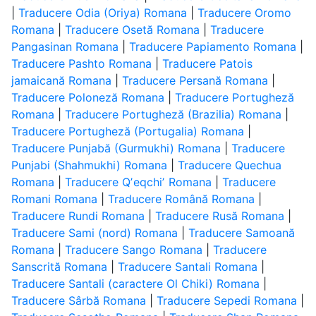
|
Traducere Odia (Oriya) Romana
|
Traducere Oromo
Romana
|
Traducere Osetă Romana
|
Traducere
Pangasinan Romana
|
Traducere Papiamento Romana
|
Traducere Pashto Romana
|
Traducere Patois
jamaicană Romana
|
Traducere Persană Romana
|
Traducere Poloneză Romana
|
Traducere Portugheză
Romana
|
Traducere Portugheză (Brazilia) Romana
|
Traducere Portugheză (Portugalia) Romana
|
Traducere Punjabă (Gurmukhi) Romana
|
Traducere
Punjabi (Shahmukhi) Romana
|
Traducere Quechua
Romana
|
Traducere Qʼeqchiʼ Romana
|
Traducere
Romani Romana
|
Traducere Română Romana
|
Traducere Rundi Romana
|
Traducere Rusă Romana
|
Traducere Sami (nord) Romana
|
Traducere Samoană
Romana
|
Traducere Sango Romana
|
Traducere
Sanscrită Romana
|
Traducere Santali Romana
|
Traducere Santali (caractere Ol Chiki) Romana
|
Traducere Sârbă Romana
|
Traducere Sepedi Romana
|