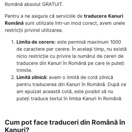
Română absolut GRATUIT.
Pentru a ne asigura că serviciile de
traducere Kanuri
Română
sunt utilizate într-un mod corect, avem unele
restricții privind utilizarea.
Limita de cerere:
este permisă maximum 1000
de caractere per cerere. În același timp, nu există
nicio restricție cu privire la numărul de cereri de
traducere din Kanuri în Română pe care le puteți
trimite.
Limită zilnică:
avem o limită de cotă zilnică
pentru traducerea din Kanuri în Română. După ce
am epuizat această cotă, este posibil să nu
puteți traduce textul în limba Kanuri în Română.
Cum pot face traduceri din Română în
Kanuri?