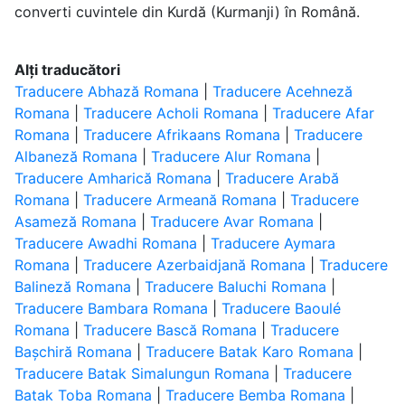
converti cuvintele din Kurdă (Kurmanji) în Română.
Alți traducători
Traducere Abhază Romana
|
Traducere Acehneză
Romana
|
Traducere Acholi Romana
|
Traducere Afar
Romana
|
Traducere Afrikaans Romana
|
Traducere
Albaneză Romana
|
Traducere Alur Romana
|
Traducere Amharică Romana
|
Traducere Arabă
Romana
|
Traducere Armeană Romana
|
Traducere
Asameză Romana
|
Traducere Avar Romana
|
Traducere Awadhi Romana
|
Traducere Aymara
Romana
|
Traducere Azerbaidjană Romana
|
Traducere
Balineză Romana
|
Traducere Baluchi Romana
|
Traducere Bambara Romana
|
Traducere Baoulé
Romana
|
Traducere Bască Romana
|
Traducere
Bașchiră Romana
|
Traducere Batak Karo Romana
|
Traducere Batak Simalungun Romana
|
Traducere
Batak Toba Romana
|
Traducere Bemba Romana
|