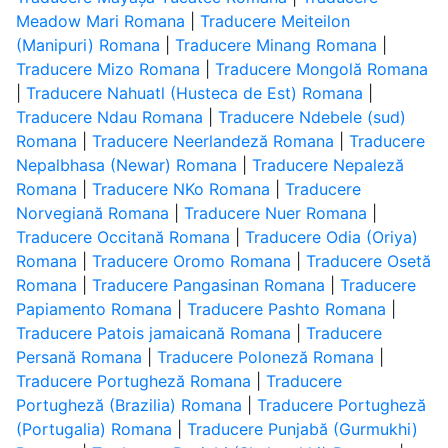
Meadow Mari Romana
|
Traducere Meiteilon
(Manipuri) Romana
|
Traducere Minang Romana
|
Traducere Mizo Romana
|
Traducere Mongolă Romana
|
Traducere Nahuatl (Husteca de Est) Romana
|
Traducere Ndau Romana
|
Traducere Ndebele (sud)
Romana
|
Traducere Neerlandeză Romana
|
Traducere
Nepalbhasa (Newar) Romana
|
Traducere Nepaleză
Romana
|
Traducere NKo Romana
|
Traducere
Norvegiană Romana
|
Traducere Nuer Romana
|
Traducere Occitană Romana
|
Traducere Odia (Oriya)
Romana
|
Traducere Oromo Romana
|
Traducere Osetă
Romana
|
Traducere Pangasinan Romana
|
Traducere
Papiamento Romana
|
Traducere Pashto Romana
|
Traducere Patois jamaicană Romana
|
Traducere
Persană Romana
|
Traducere Poloneză Romana
|
Traducere Portugheză Romana
|
Traducere
Portugheză (Brazilia) Romana
|
Traducere Portugheză
(Portugalia) Romana
|
Traducere Punjabă (Gurmukhi)