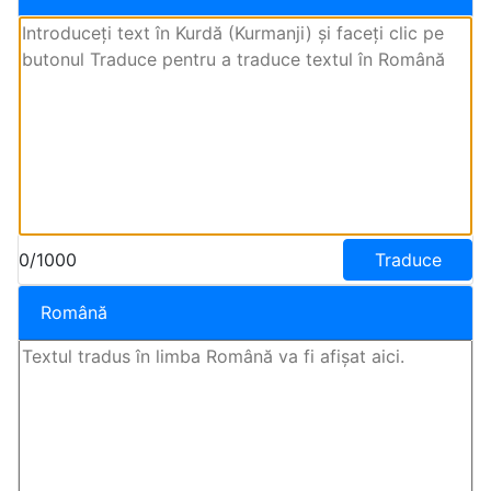
0/1000
Traduce
Română