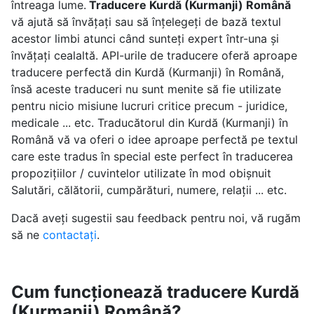
întreaga lume.
Traducere Kurdă (Kurmanji) Română
vă ajută să învățați sau să înțelegeți de bază textul
acestor limbi atunci când sunteți expert într-una și
învățați cealaltă. API-urile de traducere oferă aproape
traducere perfectă din Kurdă (Kurmanji) în Română,
însă aceste traduceri nu sunt menite să fie utilizate
pentru nicio misiune lucruri critice precum - juridice,
medicale ... etc. Traducătorul din Kurdă (Kurmanji) în
Română vă va oferi o idee aproape perfectă pe textul
care este tradus în special este perfect în traducerea
propozițiilor / cuvintelor utilizate în mod obișnuit
Salutări, călătorii, cumpărături, numere, relații ... etc.
Dacă aveți sugestii sau feedback pentru noi, vă rugăm
să ne
contactați
.
Cum funcționează traducere Kurdă
(Kurmanji) Română?