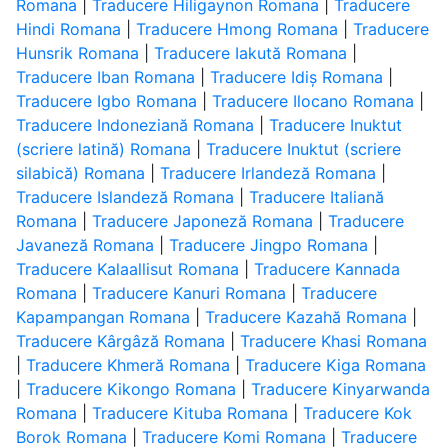
Romana
|
Traducere Hiligaynon Romana
|
Traducere
Hindi Romana
|
Traducere Hmong Romana
|
Traducere
Hunsrik Romana
|
Traducere Iakută Romana
|
Traducere Iban Romana
|
Traducere Idiș Romana
|
Traducere Igbo Romana
|
Traducere Ilocano Romana
|
Traducere Indoneziană Romana
|
Traducere Inuktut
(scriere latină) Romana
|
Traducere Inuktut (scriere
silabică) Romana
|
Traducere Irlandeză Romana
|
Traducere Islandeză Romana
|
Traducere Italiană
Romana
|
Traducere Japoneză Romana
|
Traducere
Javaneză Romana
|
Traducere Jingpo Romana
|
Traducere Kalaallisut Romana
|
Traducere Kannada
Romana
|
Traducere Kanuri Romana
|
Traducere
Kapampangan Romana
|
Traducere Kazahă Romana
|
Traducere Kârgâză Romana
|
Traducere Khasi Romana
|
Traducere Khmeră Romana
|
Traducere Kiga Romana
|
Traducere Kikongo Romana
|
Traducere Kinyarwanda
Romana
|
Traducere Kituba Romana
|
Traducere Kok
Borok Romana
|
Traducere Komi Romana
|
Traducere