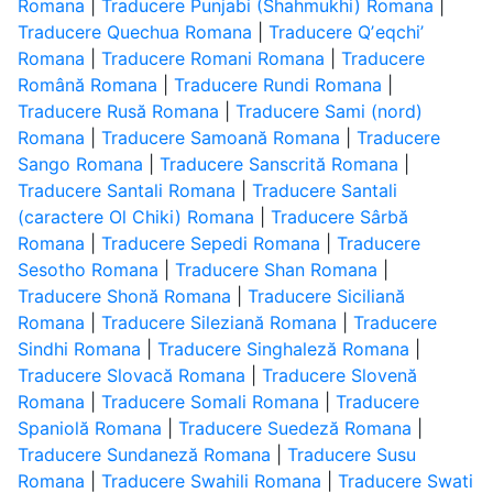
Romana
|
Traducere Punjabi (Shahmukhi) Romana
|
Traducere Quechua Romana
|
Traducere Qʼeqchiʼ
Romana
|
Traducere Romani Romana
|
Traducere
Română Romana
|
Traducere Rundi Romana
|
Traducere Rusă Romana
|
Traducere Sami (nord)
Romana
|
Traducere Samoană Romana
|
Traducere
Sango Romana
|
Traducere Sanscrită Romana
|
Traducere Santali Romana
|
Traducere Santali
(caractere Ol Chiki) Romana
|
Traducere Sârbă
Romana
|
Traducere Sepedi Romana
|
Traducere
Sesotho Romana
|
Traducere Shan Romana
|
Traducere Shonă Romana
|
Traducere Siciliană
Romana
|
Traducere Sileziană Romana
|
Traducere
Sindhi Romana
|
Traducere Singhaleză Romana
|
Traducere Slovacă Romana
|
Traducere Slovenă
Romana
|
Traducere Somali Romana
|
Traducere
Spaniolă Romana
|
Traducere Suedeză Romana
|
Traducere Sundaneză Romana
|
Traducere Susu
Romana
|
Traducere Swahili Romana
|
Traducere Swati