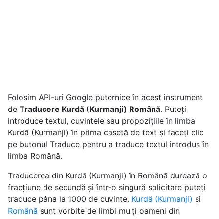
Folosim API-uri Google puternice în acest instrument
de
Traducere Kurdă (Kurmanji) Română
. Puteți
introduce textul, cuvintele sau propozițiile în limba
Kurdă (Kurmanji) în prima casetă de text și faceți clic
pe butonul Traduce pentru a traduce textul introdus în
limba Română.
Traducerea din Kurdă (Kurmanji) în Română durează o
fracțiune de secundă și într-o singură solicitare puteți
traduce pâna la 1000 de cuvinte.
Kurdă (Kurmanji)
și
Română
sunt vorbite de limbi mulți oameni din