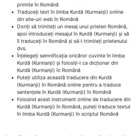
primite în Română
Traduceți text în limba Kurdă (Kurmanji) online
din site-uri web în Română
Doriți să trimiteți un mesaj unui prieten Română,
apoi introduceți mesajul în Kurdă (Kurmanji) și să
îl traduceți în Română și să-l trimiteți prietenului
dvs.
Înțelegeți semnificația oricăror cuvinte în limba
Kurdă (Kurmanji) și folosiți-l ca dicționar din
Kurdă (Kurmanji) în Română
Puteți utiliza această traducere din Kurdă
(Kurmanji) în Română online pentru a traduce
sentențele în Kurdă (Kurmanji) în Română
Folosind acest instrument online de traducere din
Kurdă (Kurmanji) în Română, puteți traduce textul
în limba Kurdă (Kurmanji) în scriptul Română