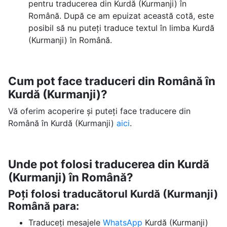
pentru traducerea din Kurdă (Kurmanji) în
Română. După ce am epuizat această cotă, este
posibil să nu puteți traduce textul în limba Kurdă
(Kurmanji) în Română.
Cum pot face traduceri din Română în
Kurdă (Kurmanji)?
Vă oferim acoperire și puteți face traducere din
Română în Kurdă (Kurmanji)
aici
.
Unde pot folosi traducerea din Kurdă
(Kurmanji) în Română?
Poți folosi traducătorul Kurdă (Kurmanji)
Română para:
Traduceți mesajele
WhatsApp
Kurdă (Kurmanji)