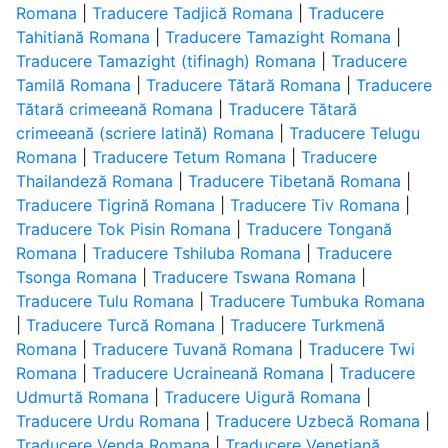
Romana
|
Traducere Tadjică Romana
|
Traducere
Tahitiană Romana
|
Traducere Tamazight Romana
|
Traducere Tamazight (tifinagh) Romana
|
Traducere
Tamilă Romana
|
Traducere Tătară Romana
|
Traducere
Tătară crimeeană Romana
|
Traducere Tătară
crimeeană (scriere latină) Romana
|
Traducere Telugu
Romana
|
Traducere Tetum Romana
|
Traducere
Thailandeză Romana
|
Traducere Tibetană Romana
|
Traducere Tigrină Romana
|
Traducere Tiv Romana
|
Traducere Tok Pisin Romana
|
Traducere Tongană
Romana
|
Traducere Tshiluba Romana
|
Traducere
Tsonga Romana
|
Traducere Tswana Romana
|
Traducere Tulu Romana
|
Traducere Tumbuka Romana
|
Traducere Turcă Romana
|
Traducere Turkmenă
Romana
|
Traducere Tuvană Romana
|
Traducere Twi
Romana
|
Traducere Ucraineană Romana
|
Traducere
Udmurtă Romana
|
Traducere Uigură Romana
|
Traducere Urdu Romana
|
Traducere Uzbecă Romana
|
Traducere Venda Romana
|
Traducere Venețiană