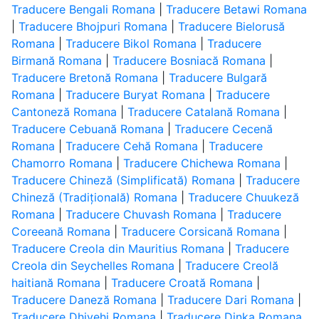
Traducere Bengali Romana
|
Traducere Betawi Romana
|
Traducere Bhojpuri Romana
|
Traducere Bielorusă
Romana
|
Traducere Bikol Romana
|
Traducere
Birmană Romana
|
Traducere Bosniacă Romana
|
Traducere Bretonă Romana
|
Traducere Bulgară
Romana
|
Traducere Buryat Romana
|
Traducere
Cantoneză Romana
|
Traducere Catalană Romana
|
Traducere Cebuană Romana
|
Traducere Cecenă
Romana
|
Traducere Cehă Romana
|
Traducere
Chamorro Romana
|
Traducere Chichewa Romana
|
Traducere Chineză (Simplificată) Romana
|
Traducere
Chineză (Tradițională) Romana
|
Traducere Chuukeză
Romana
|
Traducere Chuvash Romana
|
Traducere
Coreeană Romana
|
Traducere Corsicană Romana
|
Traducere Creola din Mauritius Romana
|
Traducere
Creola din Seychelles Romana
|
Traducere Creolă
haitiană Romana
|
Traducere Croată Romana
|
Traducere Daneză Romana
|
Traducere Dari Romana
|
Traducere Dhivehi Romana
|
Traducere Dinka Romana