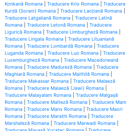
Konkană Romana
|
Traducere Krio Romana
|
Traducere
Kurdă (Sorani) Romana
|
Traducere Laoțiană Romana
|
Traducere Latgaliană Romana
|
Traducere Latină
Romana
|
Traducere Letonă Romana
|
Traducere
Ligurică Romana
|
Traducere Limburgheză Romana
|
Traducere Lingala Romana
|
Traducere Lituaniană
Romana
|
Traducere Lombardă Romana
|
Traducere
Luganda Romana
|
Traducere Luo Romana
|
Traducere
Luxemburgheză Romana
|
Traducere Macedoneană
Romana
|
Traducere Madureză Romana
|
Traducere
Maghiară Romana
|
Traducere Maithilă Romana
|
Traducere Makassar Romana
|
Traducere Malaeză
Romana
|
Traducere Malaeză (Jawi) Romana
|
Traducere Malayalam Romana
|
Traducere Malgașă
Romana
|
Traducere Malteză Romana
|
Traducere Mam
Romana
|
Traducere Manx Romana
|
Traducere Maori
Romana
|
Traducere Marathi Romana
|
Traducere
Marshaleză Romana
|
Traducere Marwadi Romana
|
Traducere Mayașă Yucatec Romana
|
Traducere