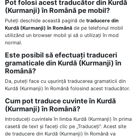
Pot folosi acest traducător din Kurdă
(Kurmanji) în Română pe mobil?
Puteți deschide această pagină de
traducere din
Kurdă (Kurmanji) în Română
de pe telefonul mobil
utilizând un browser mobil și să o utilizați în mod
normal.
Este posibil să efectuați traduceri
gramaticale din Kurdă (Kurmanji) în
Română?
Da, puteți face cu ușurință traducerea gramaticii din
Kurdă (Kurmanji) în Română folosind acest traducător.
Cum pot traduce cuvinte în Kurdă
(Kurmanji) în Română?
Introduceți cuvintele în limba Kurdă (Kurmanji) în prima
casetă de text și faceți clic pe „Traduceți”. Acest site
de traducere din Kurdă (Kurmanji) în Română va