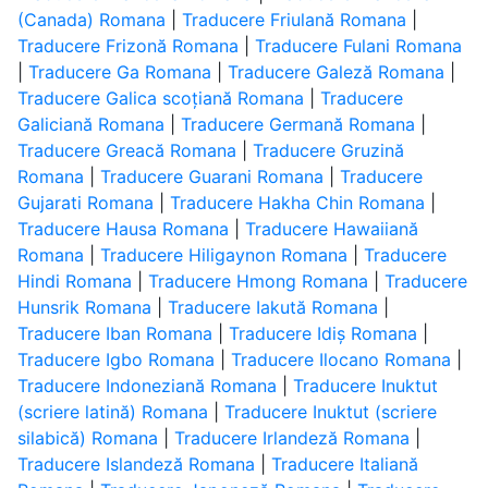
(Canada) Romana
|
Traducere Friulană Romana
|
Traducere Frizonă Romana
|
Traducere Fulani Romana
|
Traducere Ga Romana
|
Traducere Galeză Romana
|
Traducere Galica scoțiană Romana
|
Traducere
Galiciană Romana
|
Traducere Germană Romana
|
Traducere Greacă Romana
|
Traducere Gruzină
Romana
|
Traducere Guarani Romana
|
Traducere
Gujarati Romana
|
Traducere Hakha Chin Romana
|
Traducere Hausa Romana
|
Traducere Hawaiiană
Romana
|
Traducere Hiligaynon Romana
|
Traducere
Hindi Romana
|
Traducere Hmong Romana
|
Traducere
Hunsrik Romana
|
Traducere Iakută Romana
|
Traducere Iban Romana
|
Traducere Idiș Romana
|
Traducere Igbo Romana
|
Traducere Ilocano Romana
|
Traducere Indoneziană Romana
|
Traducere Inuktut
(scriere latină) Romana
|
Traducere Inuktut (scriere
silabică) Romana
|
Traducere Irlandeză Romana
|
Traducere Islandeză Romana
|
Traducere Italiană