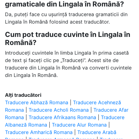
gramaticale din Lingala în Română?
Da, puteți face cu ușurință traducerea gramaticii din
Lingala în Română folosind acest traducător.
Cum pot traduce cuvinte în Lingala în
Română?
Introduceți cuvintele în limba Lingala în prima casetă
de text și faceți clic pe „Traduceți”. Acest site de
traducere din Lingala în Română va converti cuvintele
din Lingala în Română.
Alți traducători
Traducere Abhază Romana
|
Traducere Acehneză
Romana
|
Traducere Acholi Romana
|
Traducere Afar
Romana
|
Traducere Afrikaans Romana
|
Traducere
Albaneză Romana
|
Traducere Alur Romana
|
Traducere Amharică Romana
|
Traducere Arabă