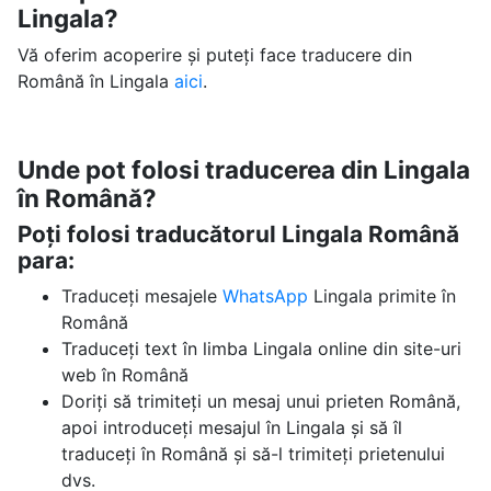
Lingala?
Vă oferim acoperire și puteți face traducere din
Română în Lingala
aici
.
Unde pot folosi traducerea din Lingala
în Română?
Poți folosi traducătorul Lingala Română
para:
Traduceți mesajele
WhatsApp
Lingala primite în
Română
Traduceți text în limba Lingala online din site-uri
web în Română
Doriți să trimiteți un mesaj unui prieten Română,
apoi introduceți mesajul în Lingala și să îl
traduceți în Română și să-l trimiteți prietenului
dvs.