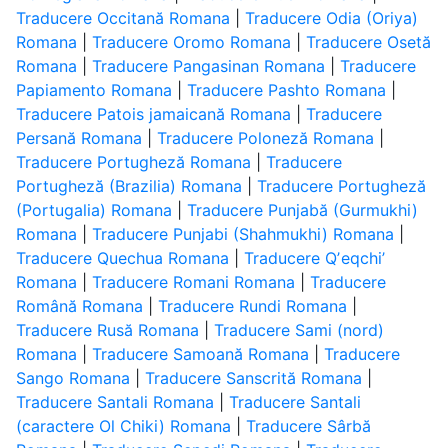
Traducere Occitană Romana
|
Traducere Odia (Oriya)
Romana
|
Traducere Oromo Romana
|
Traducere Osetă
Romana
|
Traducere Pangasinan Romana
|
Traducere
Papiamento Romana
|
Traducere Pashto Romana
|
Traducere Patois jamaicană Romana
|
Traducere
Persană Romana
|
Traducere Poloneză Romana
|
Traducere Portugheză Romana
|
Traducere
Portugheză (Brazilia) Romana
|
Traducere Portugheză
(Portugalia) Romana
|
Traducere Punjabă (Gurmukhi)
Romana
|
Traducere Punjabi (Shahmukhi) Romana
|
Traducere Quechua Romana
|
Traducere Qʼeqchiʼ
Romana
|
Traducere Romani Romana
|
Traducere
Română Romana
|
Traducere Rundi Romana
|
Traducere Rusă Romana
|
Traducere Sami (nord)
Romana
|
Traducere Samoană Romana
|
Traducere
Sango Romana
|
Traducere Sanscrită Romana
|
Traducere Santali Romana
|
Traducere Santali
(caractere Ol Chiki) Romana
|
Traducere Sârbă