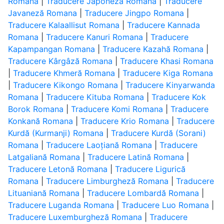
Romana
|
Traducere Japoneză Romana
|
Traducere
Javaneză Romana
|
Traducere Jingpo Romana
|
Traducere Kalaallisut Romana
|
Traducere Kannada
Romana
|
Traducere Kanuri Romana
|
Traducere
Kapampangan Romana
|
Traducere Kazahă Romana
|
Traducere Kârgâză Romana
|
Traducere Khasi Romana
|
Traducere Khmeră Romana
|
Traducere Kiga Romana
|
Traducere Kikongo Romana
|
Traducere Kinyarwanda
Romana
|
Traducere Kituba Romana
|
Traducere Kok
Borok Romana
|
Traducere Komi Romana
|
Traducere
Konkană Romana
|
Traducere Krio Romana
|
Traducere
Kurdă (Kurmanji) Romana
|
Traducere Kurdă (Sorani)
Romana
|
Traducere Laoțiană Romana
|
Traducere
Latgaliană Romana
|
Traducere Latină Romana
|
Traducere Letonă Romana
|
Traducere Ligurică
Romana
|
Traducere Limburgheză Romana
|
Traducere
Lituaniană Romana
|
Traducere Lombardă Romana
|
Traducere Luganda Romana
|
Traducere Luo Romana
|
Traducere Luxemburgheză Romana
|
Traducere