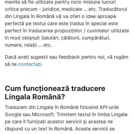
menite să fie utilizate pentru nicio misiune lucruri
critice precum - juridice, medicale ... etc. Traducătorul
din Lingala în Română vă va oferi o idee aproape
perfectă pe textul care este tradus în special este
perfect în traducerea propozițiilor / cuvintelor utilizate
în mod obișnuit Salutări, călătorii, cumpărături,
numere, relații ... etc.
Dacă aveți sugestii sau feedback pentru noi, vă rugăm
să ne
contactați
.
Cum funcționează traducere
Lingala Română?
Traducem din Lingala în Română folosind API-urile
Google sau Microsoft. Trimitem textul în limba Lingala
pe care îl furnizați acestor servicii și acestea ne
răspund cu un text în Română. Aceste servicii se