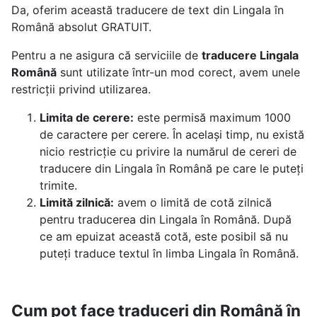
Da, oferim această traducere de text din Lingala în
Română absolut GRATUIT.
Pentru a ne asigura că serviciile de
traducere Lingala
Română
sunt utilizate într-un mod corect, avem unele
restricții privind utilizarea.
Limita de cerere:
este permisă maximum 1000
de caractere per cerere. În același timp, nu există
nicio restricție cu privire la numărul de cereri de
traducere din Lingala în Română pe care le puteți
trimite.
Limită zilnică:
avem o limită de cotă zilnică
pentru traducerea din Lingala în Română. După
ce am epuizat această cotă, este posibil să nu
puteți traduce textul în limba Lingala în Română.
Cum pot face traduceri din Română în