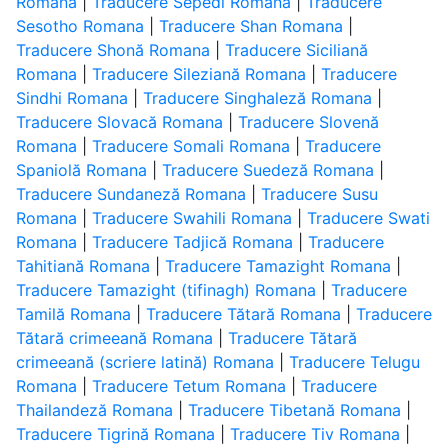
Romana
|
Traducere Sepedi Romana
|
Traducere
Sesotho Romana
|
Traducere Shan Romana
|
Traducere Shonă Romana
|
Traducere Siciliană
Romana
|
Traducere Sileziană Romana
|
Traducere
Sindhi Romana
|
Traducere Singhaleză Romana
|
Traducere Slovacă Romana
|
Traducere Slovenă
Romana
|
Traducere Somali Romana
|
Traducere
Spaniolă Romana
|
Traducere Suedeză Romana
|
Traducere Sundaneză Romana
|
Traducere Susu
Romana
|
Traducere Swahili Romana
|
Traducere Swati
Romana
|
Traducere Tadjică Romana
|
Traducere
Tahitiană Romana
|
Traducere Tamazight Romana
|
Traducere Tamazight (tifinagh) Romana
|
Traducere
Tamilă Romana
|
Traducere Tătară Romana
|
Traducere
Tătară crimeeană Romana
|
Traducere Tătară
crimeeană (scriere latină) Romana
|
Traducere Telugu
Romana
|
Traducere Tetum Romana
|
Traducere
Thailandeză Romana
|
Traducere Tibetană Romana
|
Traducere Tigrină Romana
|
Traducere Tiv Romana
|