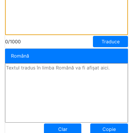
0/1000
Traduce
Română
Clar
Copie