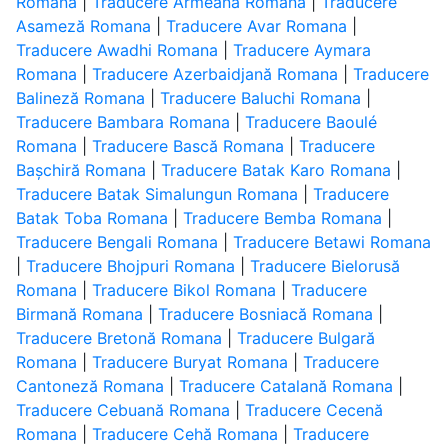
Romana
|
Traducere Armeană Romana
|
Traducere
Asameză Romana
|
Traducere Avar Romana
|
Traducere Awadhi Romana
|
Traducere Aymara
Romana
|
Traducere Azerbaidjană Romana
|
Traducere
Balineză Romana
|
Traducere Baluchi Romana
|
Traducere Bambara Romana
|
Traducere Baoulé
Romana
|
Traducere Bască Romana
|
Traducere
Bașchiră Romana
|
Traducere Batak Karo Romana
|
Traducere Batak Simalungun Romana
|
Traducere
Batak Toba Romana
|
Traducere Bemba Romana
|
Traducere Bengali Romana
|
Traducere Betawi Romana
|
Traducere Bhojpuri Romana
|
Traducere Bielorusă
Romana
|
Traducere Bikol Romana
|
Traducere
Birmană Romana
|
Traducere Bosniacă Romana
|
Traducere Bretonă Romana
|
Traducere Bulgară
Romana
|
Traducere Buryat Romana
|
Traducere
Cantoneză Romana
|
Traducere Catalană Romana
|
Traducere Cebuană Romana
|
Traducere Cecenă
Romana
|
Traducere Cehă Romana
|
Traducere