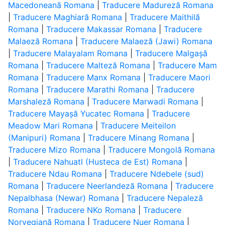
Macedoneană Romana
|
Traducere Madureză Romana
|
Traducere Maghiară Romana
|
Traducere Maithilă
Romana
|
Traducere Makassar Romana
|
Traducere
Malaeză Romana
|
Traducere Malaeză (Jawi) Romana
|
Traducere Malayalam Romana
|
Traducere Malgașă
Romana
|
Traducere Malteză Romana
|
Traducere Mam
Romana
|
Traducere Manx Romana
|
Traducere Maori
Romana
|
Traducere Marathi Romana
|
Traducere
Marshaleză Romana
|
Traducere Marwadi Romana
|
Traducere Mayașă Yucatec Romana
|
Traducere
Meadow Mari Romana
|
Traducere Meiteilon
(Manipuri) Romana
|
Traducere Minang Romana
|
Traducere Mizo Romana
|
Traducere Mongolă Romana
|
Traducere Nahuatl (Husteca de Est) Romana
|
Traducere Ndau Romana
|
Traducere Ndebele (sud)
Romana
|
Traducere Neerlandeză Romana
|
Traducere
Nepalbhasa (Newar) Romana
|
Traducere Nepaleză
Romana
|
Traducere NKo Romana
|
Traducere
Norvegiană Romana
|
Traducere Nuer Romana
|