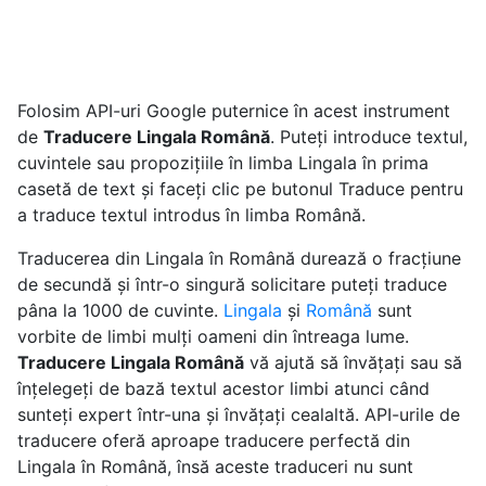
Folosim API-uri Google puternice în acest instrument
de
Traducere Lingala Română
. Puteți introduce textul,
cuvintele sau propozițiile în limba Lingala în prima
casetă de text și faceți clic pe butonul Traduce pentru
a traduce textul introdus în limba Română.
Traducerea din Lingala în Română durează o fracțiune
de secundă și într-o singură solicitare puteți traduce
pâna la 1000 de cuvinte.
Lingala
și
Română
sunt
vorbite de limbi mulți oameni din întreaga lume.
Traducere Lingala Română
vă ajută să învățați sau să
înțelegeți de bază textul acestor limbi atunci când
sunteți expert într-una și învățați cealaltă. API-urile de
traducere oferă aproape traducere perfectă din
Lingala în Română, însă aceste traduceri nu sunt