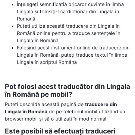
Înțelegeți semnificația oricăror cuvinte în limba
Lingala și folosiți-l ca dicționar din Lingala în
Română
Puteți utiliza această traducere din Lingala în
Română online pentru a traduce sentențele în
Lingala în Română
Folosind acest instrument online de traducere din
Lingala în Română, puteți traduce textul în limba
Lingala în scriptul Română
Pot folosi acest traducător din Lingala
în Română pe mobil?
Puteți deschide această pagină de
traducere din
Lingala în Română
de pe telefonul mobil utilizând un
browser mobil și să o utilizați în mod normal.
Este posibil să efectuați traduceri