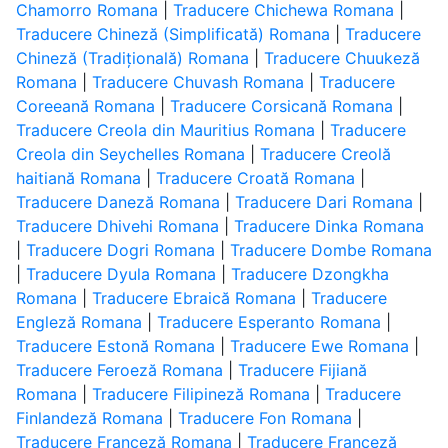
Chamorro Romana
|
Traducere Chichewa Romana
|
Traducere Chineză (Simplificată) Romana
|
Traducere
Chineză (Tradițională) Romana
|
Traducere Chuukeză
Romana
|
Traducere Chuvash Romana
|
Traducere
Coreeană Romana
|
Traducere Corsicană Romana
|
Traducere Creola din Mauritius Romana
|
Traducere
Creola din Seychelles Romana
|
Traducere Creolă
haitiană Romana
|
Traducere Croată Romana
|
Traducere Daneză Romana
|
Traducere Dari Romana
|
Traducere Dhivehi Romana
|
Traducere Dinka Romana
|
Traducere Dogri Romana
|
Traducere Dombe Romana
|
Traducere Dyula Romana
|
Traducere Dzongkha
Romana
|
Traducere Ebraică Romana
|
Traducere
Engleză Romana
|
Traducere Esperanto Romana
|
Traducere Estonă Romana
|
Traducere Ewe Romana
|
Traducere Feroeză Romana
|
Traducere Fijiană
Romana
|
Traducere Filipineză Romana
|
Traducere
Finlandeză Romana
|
Traducere Fon Romana
|
Traducere Franceză Romana
|
Traducere Franceză