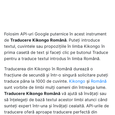
Folosim API-uri Google puternice în acest instrument
de
Traducere Kikongo Română
. Puteți introduce
textul, cuvintele sau propozițiile în limba Kikongo în
prima casetă de text și faceți clic pe butonul Traduce
pentru a traduce textul introdus în limba Română.
Traducerea din Kikongo în Română durează o
fracțiune de secundă și într-o singură solicitare puteți
traduce pâna la 1000 de cuvinte.
Kikongo
și
Română
sunt vorbite de limbi mulți oameni din întreaga lume.
Traducere Kikongo Română
vă ajută să învățați sau
să înțelegeți de bază textul acestor limbi atunci când
sunteți expert într-una și învățați cealaltă. API-urile de
traducere oferă aproape traducere perfectă din