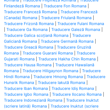
Romana
|
Traducere Filipineză Romana
|
Traducere
Finlandeză Romana
|
Traducere Fon Romana
|
Traducere Franceză Romana
|
Traducere Franceză
(Canada) Romana
|
Traducere Friulană Romana
|
Traducere Frizonă Romana
|
Traducere Fulani Romana
|
Traducere Ga Romana
|
Traducere Galeză Romana
|
Traducere Galica scoțiană Romana
|
Traducere
Galiciană Romana
|
Traducere Germană Romana
|
Traducere Greacă Romana
|
Traducere Gruzină
Romana
|
Traducere Guarani Romana
|
Traducere
Gujarati Romana
|
Traducere Hakha Chin Romana
|
Traducere Hausa Romana
|
Traducere Hawaiiană
Romana
|
Traducere Hiligaynon Romana
|
Traducere
Hindi Romana
|
Traducere Hmong Romana
|
Traducere
Hunsrik Romana
|
Traducere Iakută Romana
|
Traducere Iban Romana
|
Traducere Idiș Romana
|
Traducere Igbo Romana
|
Traducere Ilocano Romana
|
Traducere Indoneziană Romana
|
Traducere Inuktut
(scriere latină) Romana
|
Traducere Inuktut (scriere