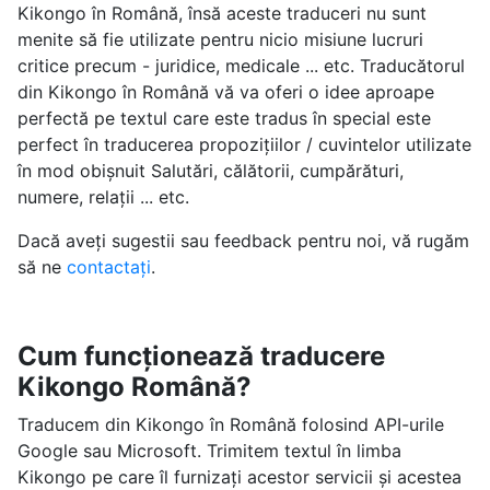
Kikongo în Română, însă aceste traduceri nu sunt
menite să fie utilizate pentru nicio misiune lucruri
critice precum - juridice, medicale ... etc. Traducătorul
din Kikongo în Română vă va oferi o idee aproape
perfectă pe textul care este tradus în special este
perfect în traducerea propozițiilor / cuvintelor utilizate
în mod obișnuit Salutări, călătorii, cumpărături,
numere, relații ... etc.
Dacă aveți sugestii sau feedback pentru noi, vă rugăm
să ne
contactați
.
Cum funcționează traducere
Kikongo Română?
Traducem din Kikongo în Română folosind API-urile
Google sau Microsoft. Trimitem textul în limba
Kikongo pe care îl furnizați acestor servicii și acestea