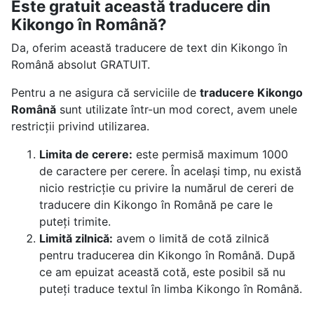
Este gratuit această traducere din
Kikongo în Română?
Da, oferim această traducere de text din Kikongo în
Română absolut GRATUIT.
Pentru a ne asigura că serviciile de
traducere Kikongo
Română
sunt utilizate într-un mod corect, avem unele
restricții privind utilizarea.
Limita de cerere:
este permisă maximum 1000
de caractere per cerere. În același timp, nu există
nicio restricție cu privire la numărul de cereri de
traducere din Kikongo în Română pe care le
puteți trimite.
Limită zilnică:
avem o limită de cotă zilnică
pentru traducerea din Kikongo în Română. După
ce am epuizat această cotă, este posibil să nu
puteți traduce textul în limba Kikongo în Română.