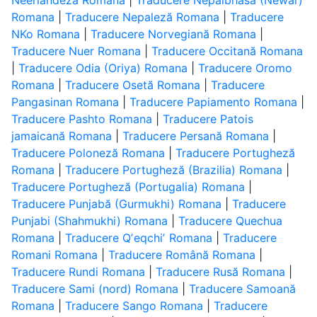
Neerlandeză Romana
|
Traducere Nepalbhasa (Newar)
Romana
|
Traducere Nepaleză Romana
|
Traducere
NKo Romana
|
Traducere Norvegiană Romana
|
Traducere Nuer Romana
|
Traducere Occitană Romana
|
Traducere Odia (Oriya) Romana
|
Traducere Oromo
Romana
|
Traducere Osetă Romana
|
Traducere
Pangasinan Romana
|
Traducere Papiamento Romana
|
Traducere Pashto Romana
|
Traducere Patois
jamaicană Romana
|
Traducere Persană Romana
|
Traducere Poloneză Romana
|
Traducere Portugheză
Romana
|
Traducere Portugheză (Brazilia) Romana
|
Traducere Portugheză (Portugalia) Romana
|
Traducere Punjabă (Gurmukhi) Romana
|
Traducere
Punjabi (Shahmukhi) Romana
|
Traducere Quechua
Romana
|
Traducere Qʼeqchiʼ Romana
|
Traducere
Romani Romana
|
Traducere Română Romana
|
Traducere Rundi Romana
|
Traducere Rusă Romana
|
Traducere Sami (nord) Romana
|
Traducere Samoană
Romana
|
Traducere Sango Romana
|
Traducere