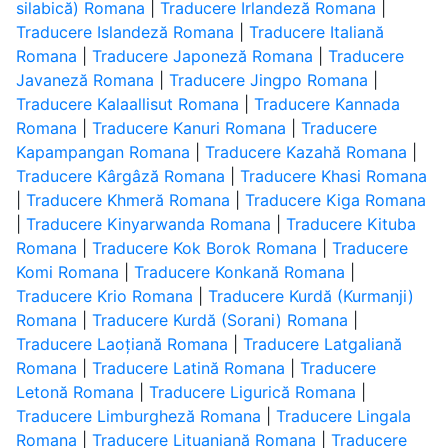
silabică) Romana
|
Traducere Irlandeză Romana
|
Traducere Islandeză Romana
|
Traducere Italiană
Romana
|
Traducere Japoneză Romana
|
Traducere
Javaneză Romana
|
Traducere Jingpo Romana
|
Traducere Kalaallisut Romana
|
Traducere Kannada
Romana
|
Traducere Kanuri Romana
|
Traducere
Kapampangan Romana
|
Traducere Kazahă Romana
|
Traducere Kârgâză Romana
|
Traducere Khasi Romana
|
Traducere Khmeră Romana
|
Traducere Kiga Romana
|
Traducere Kinyarwanda Romana
|
Traducere Kituba
Romana
|
Traducere Kok Borok Romana
|
Traducere
Komi Romana
|
Traducere Konkană Romana
|
Traducere Krio Romana
|
Traducere Kurdă (Kurmanji)
Romana
|
Traducere Kurdă (Sorani) Romana
|
Traducere Laoțiană Romana
|
Traducere Latgaliană
Romana
|
Traducere Latină Romana
|
Traducere
Letonă Romana
|
Traducere Ligurică Romana
|
Traducere Limburgheză Romana
|
Traducere Lingala
Romana
|
Traducere Lituaniană Romana
|
Traducere