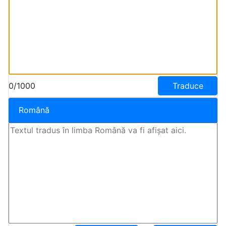
0/1000
Traduce
Română