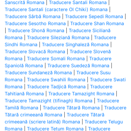
Sanscrită Romana
|
Traducere Santali Romana
|
Traducere Santali (caractere Ol Chiki) Romana
|
Traducere Sârbă Romana
|
Traducere Sepedi Romana
|
Traducere Sesotho Romana
|
Traducere Shan Romana
|
Traducere Shonă Romana
|
Traducere Siciliană
Romana
|
Traducere Sileziană Romana
|
Traducere
Sindhi Romana
|
Traducere Singhaleză Romana
|
Traducere Slovacă Romana
|
Traducere Slovenă
Romana
|
Traducere Somali Romana
|
Traducere
Spaniolă Romana
|
Traducere Suedeză Romana
|
Traducere Sundaneză Romana
|
Traducere Susu
Romana
|
Traducere Swahili Romana
|
Traducere Swati
Romana
|
Traducere Tadjică Romana
|
Traducere
Tahitiană Romana
|
Traducere Tamazight Romana
|
Traducere Tamazight (tifinagh) Romana
|
Traducere
Tamilă Romana
|
Traducere Tătară Romana
|
Traducere
Tătară crimeeană Romana
|
Traducere Tătară
crimeeană (scriere latină) Romana
|
Traducere Telugu
Romana
|
Traducere Tetum Romana
|
Traducere