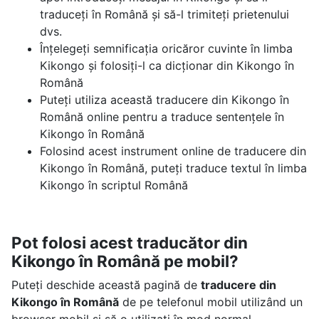
traduceți în Română și să-l trimiteți prietenului
dvs.
Înțelegeți semnificația oricăror cuvinte în limba
Kikongo și folosiți-l ca dicționar din Kikongo în
Română
Puteți utiliza această traducere din Kikongo în
Română online pentru a traduce sentențele în
Kikongo în Română
Folosind acest instrument online de traducere din
Kikongo în Română, puteți traduce textul în limba
Kikongo în scriptul Română
Pot folosi acest traducător din
Kikongo în Română pe mobil?
Puteți deschide această pagină de
traducere din
Kikongo în Română
de pe telefonul mobil utilizând un