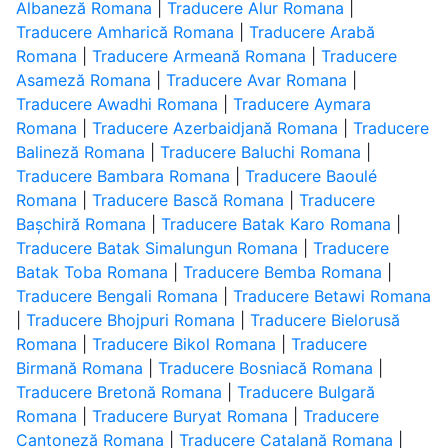
Albaneză Romana
|
Traducere Alur Romana
|
Traducere Amharică Romana
|
Traducere Arabă
Romana
|
Traducere Armeană Romana
|
Traducere
Asameză Romana
|
Traducere Avar Romana
|
Traducere Awadhi Romana
|
Traducere Aymara
Romana
|
Traducere Azerbaidjană Romana
|
Traducere
Balineză Romana
|
Traducere Baluchi Romana
|
Traducere Bambara Romana
|
Traducere Baoulé
Romana
|
Traducere Bască Romana
|
Traducere
Bașchiră Romana
|
Traducere Batak Karo Romana
|
Traducere Batak Simalungun Romana
|
Traducere
Batak Toba Romana
|
Traducere Bemba Romana
|
Traducere Bengali Romana
|
Traducere Betawi Romana
|
Traducere Bhojpuri Romana
|
Traducere Bielorusă
Romana
|
Traducere Bikol Romana
|
Traducere
Birmană Romana
|
Traducere Bosniacă Romana
|
Traducere Bretonă Romana
|
Traducere Bulgară
Romana
|
Traducere Buryat Romana
|
Traducere
Cantoneză Romana
|
Traducere Catalană Romana
|