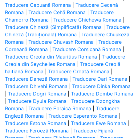
Traducere Cebuană Romana
|
Traducere Cecenă
Romana
|
Traducere Cehă Romana
|
Traducere
Chamorro Romana
|
Traducere Chichewa Romana
|
Traducere Chineză (Simplificată) Romana
|
Traducere
Chineză (Tradițională) Romana
|
Traducere Chuukeză
Romana
|
Traducere Chuvash Romana
|
Traducere
Coreeană Romana
|
Traducere Corsicană Romana
|
Traducere Creola din Mauritius Romana
|
Traducere
Creola din Seychelles Romana
|
Traducere Creolă
haitiană Romana
|
Traducere Croată Romana
|
Traducere Daneză Romana
|
Traducere Dari Romana
|
Traducere Dhivehi Romana
|
Traducere Dinka Romana
|
Traducere Dogri Romana
|
Traducere Dombe Romana
|
Traducere Dyula Romana
|
Traducere Dzongkha
Romana
|
Traducere Ebraică Romana
|
Traducere
Engleză Romana
|
Traducere Esperanto Romana
|
Traducere Estonă Romana
|
Traducere Ewe Romana
|
Traducere Feroeză Romana
|
Traducere Fijiană