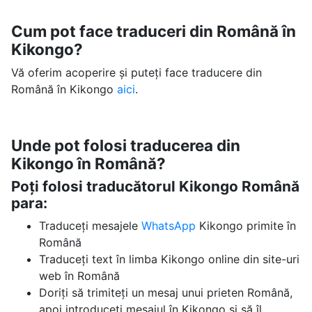
Cum pot face traduceri din Română în
Kikongo?
Vă oferim acoperire și puteți face traducere din
Română în Kikongo
aici
.
Unde pot folosi traducerea din
Kikongo în Română?
Poți folosi traducătorul Kikongo Română
para:
Traduceți mesajele
WhatsApp
Kikongo primite în
Română
Traduceți text în limba Kikongo online din site-uri
web în Română
Doriți să trimiteți un mesaj unui prieten Română,
apoi introduceți mesajul în Kikongo și să îl