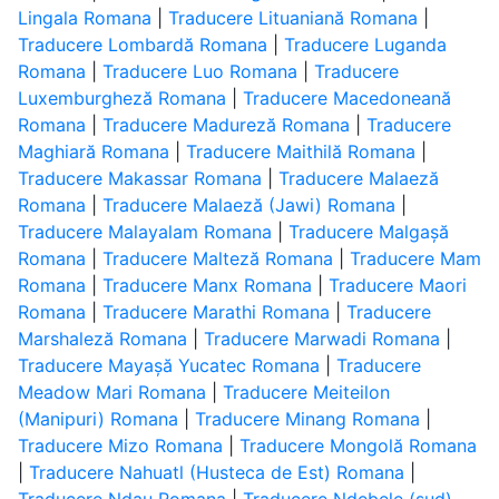
Lingala Romana
|
Traducere Lituaniană Romana
|
Traducere Lombardă Romana
|
Traducere Luganda
Romana
|
Traducere Luo Romana
|
Traducere
Luxemburgheză Romana
|
Traducere Macedoneană
Romana
|
Traducere Madureză Romana
|
Traducere
Maghiară Romana
|
Traducere Maithilă Romana
|
Traducere Makassar Romana
|
Traducere Malaeză
Romana
|
Traducere Malaeză (Jawi) Romana
|
Traducere Malayalam Romana
|
Traducere Malgașă
Romana
|
Traducere Malteză Romana
|
Traducere Mam
Romana
|
Traducere Manx Romana
|
Traducere Maori
Romana
|
Traducere Marathi Romana
|
Traducere
Marshaleză Romana
|
Traducere Marwadi Romana
|
Traducere Mayașă Yucatec Romana
|
Traducere
Meadow Mari Romana
|
Traducere Meiteilon
(Manipuri) Romana
|
Traducere Minang Romana
|
Traducere Mizo Romana
|
Traducere Mongolă Romana
|
Traducere Nahuatl (Husteca de Est) Romana
|