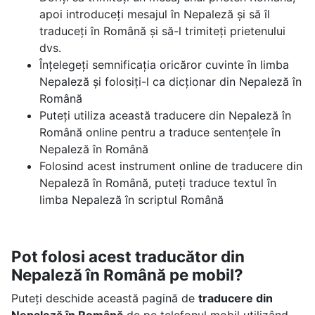
apoi introduceți mesajul în Nepaleză și să îl
traduceți în Română și să-l trimiteți prietenului
dvs.
Înțelegeți semnificația oricăror cuvinte în limba
Nepaleză și folosiți-l ca dicționar din Nepaleză în
Română
Puteți utiliza această traducere din Nepaleză în
Română online pentru a traduce sentențele în
Nepaleză în Română
Folosind acest instrument online de traducere din
Nepaleză în Română, puteți traduce textul în
limba Nepaleză în scriptul Română
Pot folosi acest traducător din
Nepaleză în Română pe mobil?
Puteți deschide această pagină de
traducere din