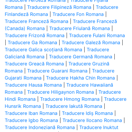
Traducere Feroeză Romana
|
Traducere Fijiană
Romana
|
Traducere Filipineză Romana
|
Traducere
Finlandeză Romana
|
Traducere Fon Romana
|
Traducere Franceză Romana
|
Traducere Franceză
(Canada) Romana
|
Traducere Friulană Romana
|
Traducere Frizonă Romana
|
Traducere Fulani Romana
|
Traducere Ga Romana
|
Traducere Galeză Romana
|
Traducere Galica scoțiană Romana
|
Traducere
Galiciană Romana
|
Traducere Germană Romana
|
Traducere Greacă Romana
|
Traducere Gruzină
Romana
|
Traducere Guarani Romana
|
Traducere
Gujarati Romana
|
Traducere Hakha Chin Romana
|
Traducere Hausa Romana
|
Traducere Hawaiiană
Romana
|
Traducere Hiligaynon Romana
|
Traducere
Hindi Romana
|
Traducere Hmong Romana
|
Traducere
Hunsrik Romana
|
Traducere Iakută Romana
|
Traducere Iban Romana
|
Traducere Idiș Romana
|
Traducere Igbo Romana
|
Traducere Ilocano Romana
|
Traducere Indoneziană Romana
|
Traducere Inuktut