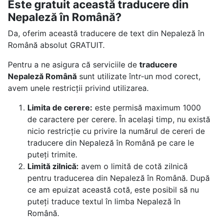
Este gratuit această traducere din
Nepaleză în Română?
Da, oferim această traducere de text din Nepaleză în
Română absolut GRATUIT.
Pentru a ne asigura că serviciile de
traducere
Nepaleză Română
sunt utilizate într-un mod corect,
avem unele restricții privind utilizarea.
Limita de cerere:
este permisă maximum 1000
de caractere per cerere. În același timp, nu există
nicio restricție cu privire la numărul de cereri de
traducere din Nepaleză în Română pe care le
puteți trimite.
Limită zilnică:
avem o limită de cotă zilnică
pentru traducerea din Nepaleză în Română. După
ce am epuizat această cotă, este posibil să nu
puteți traduce textul în limba Nepaleză în
Română.