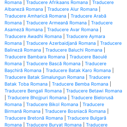
Romana
|
Traducere Afrikaans Romana
|
Traducere
Albaneză Romana
|
Traducere Alur Romana
|
Traducere Amharică Romana
|
Traducere Arabă
Romana
|
Traducere Armeană Romana
|
Traducere
Asameză Romana
|
Traducere Avar Romana
|
Traducere Awadhi Romana
|
Traducere Aymara
Romana
|
Traducere Azerbaidjană Romana
|
Traducere
Balineză Romana
|
Traducere Baluchi Romana
|
Traducere Bambara Romana
|
Traducere Baoulé
Romana
|
Traducere Bască Romana
|
Traducere
Bașchiră Romana
|
Traducere Batak Karo Romana
|
Traducere Batak Simalungun Romana
|
Traducere
Batak Toba Romana
|
Traducere Bemba Romana
|
Traducere Bengali Romana
|
Traducere Betawi Romana
|
Traducere Bhojpuri Romana
|
Traducere Bielorusă
Romana
|
Traducere Bikol Romana
|
Traducere
Birmană Romana
|
Traducere Bosniacă Romana
|
Traducere Bretonă Romana
|
Traducere Bulgară
Romana
|
Traducere Buryat Romana
|
Traducere