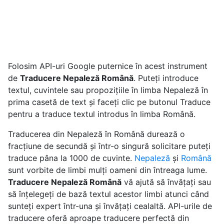
Folosim API-uri Google puternice în acest instrument
de
Traducere Nepaleză Română
. Puteți introduce
textul, cuvintele sau propozițiile în limba Nepaleză în
prima casetă de text și faceți clic pe butonul Traduce
pentru a traduce textul introdus în limba Română.
Traducerea din Nepaleză în Română durează o
fracțiune de secundă și într-o singură solicitare puteți
traduce pâna la 1000 de cuvinte.
Nepaleză
și
Română
sunt vorbite de limbi mulți oameni din întreaga lume.
Traducere Nepaleză Română
vă ajută să învățați sau
să înțelegeți de bază textul acestor limbi atunci când
sunteți expert într-una și învățați cealaltă. API-urile de
traducere oferă aproape traducere perfectă din