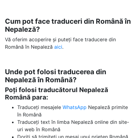
Cum pot face traduceri din Română în
Nepaleză?
Vă oferim acoperire și puteți face traducere din
Română în Nepaleză
aici
.
Unde pot folosi traducerea din
Nepaleză în Română?
Poți folosi traducătorul Nepaleză
Română para:
Traduceți mesajele
WhatsApp
Nepaleză primite
în Română
Traduceți text în limba Nepaleză online din site-
uri web în Română
Doriți să trimiteți un mesaj unui prieten Română,