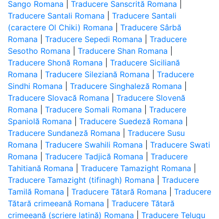
Sango Romana
|
Traducere Sanscrită Romana
|
Traducere Santali Romana
|
Traducere Santali
(caractere Ol Chiki) Romana
|
Traducere Sârbă
Romana
|
Traducere Sepedi Romana
|
Traducere
Sesotho Romana
|
Traducere Shan Romana
|
Traducere Shonă Romana
|
Traducere Siciliană
Romana
|
Traducere Sileziană Romana
|
Traducere
Sindhi Romana
|
Traducere Singhaleză Romana
|
Traducere Slovacă Romana
|
Traducere Slovenă
Romana
|
Traducere Somali Romana
|
Traducere
Spaniolă Romana
|
Traducere Suedeză Romana
|
Traducere Sundaneză Romana
|
Traducere Susu
Romana
|
Traducere Swahili Romana
|
Traducere Swati
Romana
|
Traducere Tadjică Romana
|
Traducere
Tahitiană Romana
|
Traducere Tamazight Romana
|
Traducere Tamazight (tifinagh) Romana
|
Traducere
Tamilă Romana
|
Traducere Tătară Romana
|
Traducere
Tătară crimeeană Romana
|
Traducere Tătară
crimeeană (scriere latină) Romana
|
Traducere Telugu