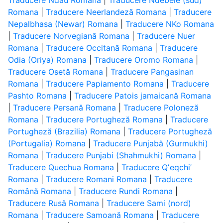
Traducere Ndau Romana
|
Traducere Ndebele (sud)
Romana
|
Traducere Neerlandeză Romana
|
Traducere
Nepalbhasa (Newar) Romana
|
Traducere NKo Romana
|
Traducere Norvegiană Romana
|
Traducere Nuer
Romana
|
Traducere Occitană Romana
|
Traducere
Odia (Oriya) Romana
|
Traducere Oromo Romana
|
Traducere Osetă Romana
|
Traducere Pangasinan
Romana
|
Traducere Papiamento Romana
|
Traducere
Pashto Romana
|
Traducere Patois jamaicană Romana
|
Traducere Persană Romana
|
Traducere Poloneză
Romana
|
Traducere Portugheză Romana
|
Traducere
Portugheză (Brazilia) Romana
|
Traducere Portugheză
(Portugalia) Romana
|
Traducere Punjabă (Gurmukhi)
Romana
|
Traducere Punjabi (Shahmukhi) Romana
|
Traducere Quechua Romana
|
Traducere Qʼeqchiʼ
Romana
|
Traducere Romani Romana
|
Traducere
Română Romana
|
Traducere Rundi Romana
|
Traducere Rusă Romana
|
Traducere Sami (nord)
Romana
|
Traducere Samoană Romana
|
Traducere