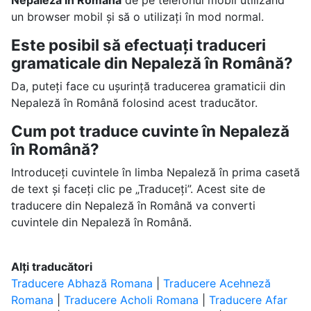
Nepaleză în Română
de pe telefonul mobil utilizând
un browser mobil și să o utilizați în mod normal.
Este posibil să efectuați traduceri
gramaticale din Nepaleză în Română?
Da, puteți face cu ușurință traducerea gramaticii din
Nepaleză în Română folosind acest traducător.
Cum pot traduce cuvinte în Nepaleză
în Română?
Introduceți cuvintele în limba Nepaleză în prima casetă
de text și faceți clic pe „Traduceți”. Acest site de
traducere din Nepaleză în Română va converti
cuvintele din Nepaleză în Română.
Alți traducători
Traducere Abhază Romana
|
Traducere Acehneză
Romana
|
Traducere Acholi Romana
|
Traducere Afar