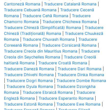
Cantoneză Romana
|
Traducere Catalană Romana
|
Traducere Cebuană Romana
|
Traducere Cecenă
Romana
|
Traducere Cehă Romana
|
Traducere
Chamorro Romana
|
Traducere Chichewa Romana
|
Traducere Chineză (Simplificată) Romana
|
Traducere
Chineză (Tradițională) Romana
|
Traducere Chuukeză
Romana
|
Traducere Chuvash Romana
|
Traducere
Coreeană Romana
|
Traducere Corsicană Romana
|
Traducere Creola din Mauritius Romana
|
Traducere
Creola din Seychelles Romana
|
Traducere Creolă
haitiană Romana
|
Traducere Croată Romana
|
Traducere Daneză Romana
|
Traducere Dari Romana
|
Traducere Dhivehi Romana
|
Traducere Dinka Romana
|
Traducere Dogri Romana
|
Traducere Dombe Romana
|
Traducere Dyula Romana
|
Traducere Dzongkha
Romana
|
Traducere Ebraică Romana
|
Traducere
Engleză Romana
|
Traducere Esperanto Romana
|
Traducere Estonă Romana
|
Traducere Ewe Romana
|