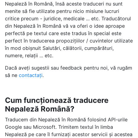
Nepaleză în Română, însă aceste traduceri nu sunt
menite să fie utilizate pentru nicio misiune lucruri
critice precum - juridice, medicale ... etc. Traducătorul
din Nepaleză în Română vă va oferi o idee aproape
perfectă pe textul care este tradus în special este
perfect în traducerea propozițiilor / cuvintelor utilizate
în mod obișnuit Salutări, călătorii, cumpărături,
numere, relații ... etc.
Dacă aveți sugestii sau feedback pentru noi, vă rugăm
să ne
contactați
.
Cum funcționează traducere
Nepaleză Română?
Traducem din Nepaleză în Română folosind API-urile
Google sau Microsoft. Trimitem textul în limba
Nepaleză pe care îl furnizați acestor servicii și acestea