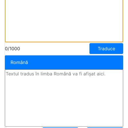
0/1000
Traduce
Română