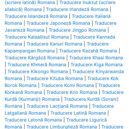
(scriere latină) Romana
|
Traducere Inuktut (scriere
silabică) Romana
|
Traducere Irlandeză Romana
|
Traducere Islandeză Romana
|
Traducere Italiană
Romana
|
Traducere Japoneză Romana
|
Traducere
Javaneză Romana
|
Traducere Jingpo Romana
|
Traducere Kalaallisut Romana
|
Traducere Kannada
Romana
|
Traducere Kanuri Romana
|
Traducere
Kapampangan Romana
|
Traducere Kazahă Romana
|
Traducere Kârgâză Romana
|
Traducere Khasi Romana
|
Traducere Khmeră Romana
|
Traducere Kiga Romana
|
Traducere Kikongo Romana
|
Traducere Kinyarwanda
Romana
|
Traducere Kituba Romana
|
Traducere Kok
Borok Romana
|
Traducere Komi Romana
|
Traducere
Konkană Romana
|
Traducere Krio Romana
|
Traducere
Kurdă (Kurmanji) Romana
|
Traducere Kurdă (Sorani)
Romana
|
Traducere Laoțiană Romana
|
Traducere
Latgaliană Romana
|
Traducere Latină Romana
|
Traducere Letonă Romana
|
Traducere Ligurică
Romana
|
Traducere Limburgheză Romana
|
Traducere