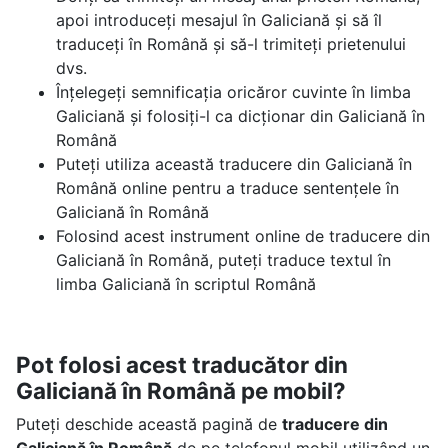
apoi introduceți mesajul în Galiciană și să îl
traduceți în Română și să-l trimiteți prietenului
dvs.
Înțelegeți semnificația oricăror cuvinte în limba
Galiciană și folosiți-l ca dicționar din Galiciană în
Română
Puteți utiliza această traducere din Galiciană în
Română online pentru a traduce sentențele în
Galiciană în Română
Folosind acest instrument online de traducere din
Galiciană în Română, puteți traduce textul în
limba Galiciană în scriptul Română
Pot folosi acest traducător din
Galiciană în Română pe mobil?
Puteți deschide această pagină de
traducere din