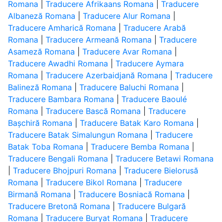
Romana
|
Traducere Afrikaans Romana
|
Traducere
Albaneză Romana
|
Traducere Alur Romana
|
Traducere Amharică Romana
|
Traducere Arabă
Romana
|
Traducere Armeană Romana
|
Traducere
Asameză Romana
|
Traducere Avar Romana
|
Traducere Awadhi Romana
|
Traducere Aymara
Romana
|
Traducere Azerbaidjană Romana
|
Traducere
Balineză Romana
|
Traducere Baluchi Romana
|
Traducere Bambara Romana
|
Traducere Baoulé
Romana
|
Traducere Bască Romana
|
Traducere
Bașchiră Romana
|
Traducere Batak Karo Romana
|
Traducere Batak Simalungun Romana
|
Traducere
Batak Toba Romana
|
Traducere Bemba Romana
|
Traducere Bengali Romana
|
Traducere Betawi Romana
|
Traducere Bhojpuri Romana
|
Traducere Bielorusă
Romana
|
Traducere Bikol Romana
|
Traducere
Birmană Romana
|
Traducere Bosniacă Romana
|
Traducere Bretonă Romana
|
Traducere Bulgară
Romana
|
Traducere Buryat Romana
|
Traducere