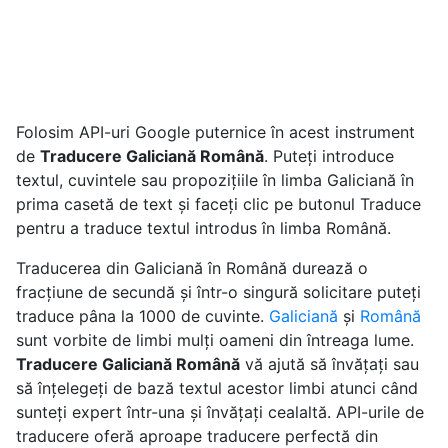
Folosim API-uri Google puternice în acest instrument
de
Traducere Galiciană Română
. Puteți introduce
textul, cuvintele sau propozițiile în limba Galiciană în
prima casetă de text și faceți clic pe butonul Traduce
pentru a traduce textul introdus în limba Română.
Traducerea din Galiciană în Română durează o
fracțiune de secundă și într-o singură solicitare puteți
traduce pâna la 1000 de cuvinte.
Galiciană
și
Română
sunt vorbite de limbi mulți oameni din întreaga lume.
Traducere Galiciană Română
vă ajută să învățați sau
să înțelegeți de bază textul acestor limbi atunci când
sunteți expert într-una și învățați cealaltă. API-urile de
traducere oferă aproape traducere perfectă din