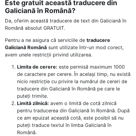
Este gratuit această traducere din
Galiciană în Română?
Da, oferim această traducere de text din Galiciană în
Română absolut GRATUIT.
Pentru a ne asigura că serviciile de
traducere
Galiciană Română
sunt utilizate într-un mod corect,
avem unele restricții privind utilizarea.
Limita de cerere:
este permisă maximum 1000
de caractere per cerere. În același timp, nu există
nicio restricție cu privire la numărul de cereri de
traducere din Galiciană în Română pe care le
puteți trimite.
Limită zilnică:
avem o limită de cotă zilnică
pentru traducerea din Galiciană în Română. După
ce am epuizat această cotă, este posibil să nu
puteți traduce textul în limba Galiciană în
Română.