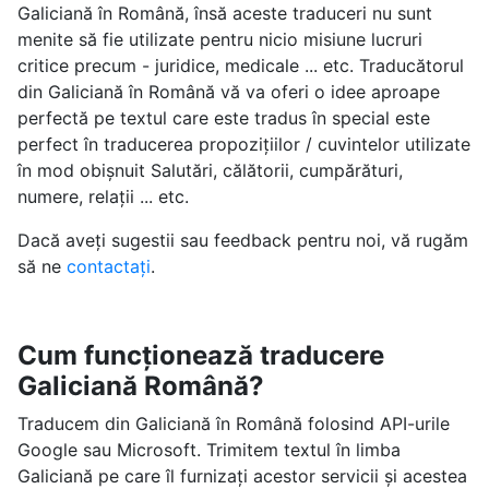
Galiciană în Română, însă aceste traduceri nu sunt
menite să fie utilizate pentru nicio misiune lucruri
critice precum - juridice, medicale ... etc. Traducătorul
din Galiciană în Română vă va oferi o idee aproape
perfectă pe textul care este tradus în special este
perfect în traducerea propozițiilor / cuvintelor utilizate
în mod obișnuit Salutări, călătorii, cumpărături,
numere, relații ... etc.
Dacă aveți sugestii sau feedback pentru noi, vă rugăm
să ne
contactați
.
Cum funcționează traducere
Galiciană Română?
Traducem din Galiciană în Română folosind API-urile
Google sau Microsoft. Trimitem textul în limba
Galiciană pe care îl furnizați acestor servicii și acestea