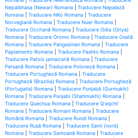
Romana
|
Traducere Neerlandeză Romana
|
Traducere
Nepalbhasa (Newar) Romana
|
Traducere Nepaleză
Romana
|
Traducere NKo Romana
|
Traducere
Norvegiană Romana
|
Traducere Nuer Romana
|
Traducere Occitană Romana
|
Traducere Odia (Oriya)
Romana
|
Traducere Oromo Romana
|
Traducere Osetă
Romana
|
Traducere Pangasinan Romana
|
Traducere
Papiamento Romana
|
Traducere Pashto Romana
|
Traducere Patois jamaicană Romana
|
Traducere
Persană Romana
|
Traducere Poloneză Romana
|
Traducere Portugheză Romana
|
Traducere
Portugheză (Brazilia) Romana
|
Traducere Portugheză
(Portugalia) Romana
|
Traducere Punjabă (Gurmukhi)
Romana
|
Traducere Punjabi (Shahmukhi) Romana
|
Traducere Quechua Romana
|
Traducere Qʼeqchiʼ
Romana
|
Traducere Romani Romana
|
Traducere
Română Romana
|
Traducere Rundi Romana
|
Traducere Rusă Romana
|
Traducere Sami (nord)
Romana
|
Traducere Samoană Romana
|
Traducere