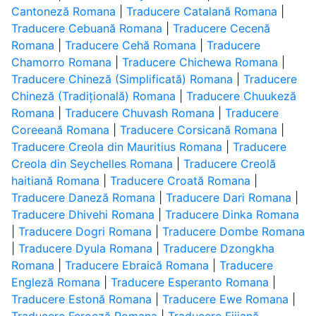
Cantoneză Romana
|
Traducere Catalană Romana
|
Traducere Cebuană Romana
|
Traducere Cecenă
Romana
|
Traducere Cehă Romana
|
Traducere
Chamorro Romana
|
Traducere Chichewa Romana
|
Traducere Chineză (Simplificată) Romana
|
Traducere
Chineză (Tradițională) Romana
|
Traducere Chuukeză
Romana
|
Traducere Chuvash Romana
|
Traducere
Coreeană Romana
|
Traducere Corsicană Romana
|
Traducere Creola din Mauritius Romana
|
Traducere
Creola din Seychelles Romana
|
Traducere Creolă
haitiană Romana
|
Traducere Croată Romana
|
Traducere Daneză Romana
|
Traducere Dari Romana
|
Traducere Dhivehi Romana
|
Traducere Dinka Romana
|
Traducere Dogri Romana
|
Traducere Dombe Romana
|
Traducere Dyula Romana
|
Traducere Dzongkha
Romana
|
Traducere Ebraică Romana
|
Traducere
Engleză Romana
|
Traducere Esperanto Romana
|
Traducere Estonă Romana
|
Traducere Ewe Romana
|