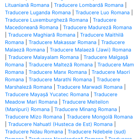
Lituaniană Romana
|
Traducere Lombardă Romana
|
Traducere Luganda Romana
|
Traducere Luo Romana
|
Traducere Luxemburgheză Romana
|
Traducere
Macedoneană Romana
|
Traducere Madureză Romana
|
Traducere Maghiară Romana
|
Traducere Maithilă
Romana
|
Traducere Makassar Romana
|
Traducere
Malaeză Romana
|
Traducere Malaeză (Jawi) Romana
|
Traducere Malayalam Romana
|
Traducere Malgașă
Romana
|
Traducere Malteză Romana
|
Traducere Mam
Romana
|
Traducere Manx Romana
|
Traducere Maori
Romana
|
Traducere Marathi Romana
|
Traducere
Marshaleză Romana
|
Traducere Marwadi Romana
|
Traducere Mayașă Yucatec Romana
|
Traducere
Meadow Mari Romana
|
Traducere Meiteilon
(Manipuri) Romana
|
Traducere Minang Romana
|
Traducere Mizo Romana
|
Traducere Mongolă Romana
|
Traducere Nahuatl (Husteca de Est) Romana
|
Traducere Ndau Romana
|
Traducere Ndebele (sud)