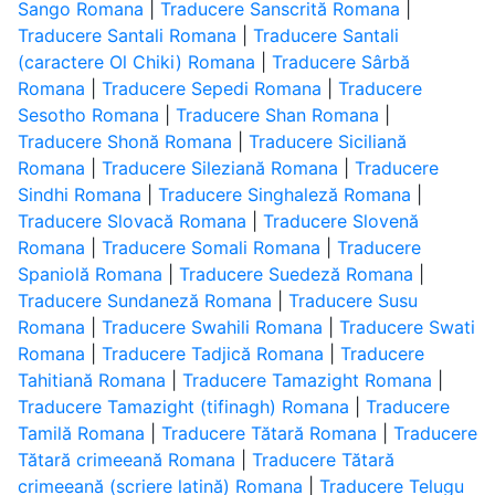
Sango Romana
|
Traducere Sanscrită Romana
|
Traducere Santali Romana
|
Traducere Santali
(caractere Ol Chiki) Romana
|
Traducere Sârbă
Romana
|
Traducere Sepedi Romana
|
Traducere
Sesotho Romana
|
Traducere Shan Romana
|
Traducere Shonă Romana
|
Traducere Siciliană
Romana
|
Traducere Sileziană Romana
|
Traducere
Sindhi Romana
|
Traducere Singhaleză Romana
|
Traducere Slovacă Romana
|
Traducere Slovenă
Romana
|
Traducere Somali Romana
|
Traducere
Spaniolă Romana
|
Traducere Suedeză Romana
|
Traducere Sundaneză Romana
|
Traducere Susu
Romana
|
Traducere Swahili Romana
|
Traducere Swati
Romana
|
Traducere Tadjică Romana
|
Traducere
Tahitiană Romana
|
Traducere Tamazight Romana
|
Traducere Tamazight (tifinagh) Romana
|
Traducere
Tamilă Romana
|
Traducere Tătară Romana
|
Traducere
Tătară crimeeană Romana
|
Traducere Tătară
crimeeană (scriere latină) Romana
|
Traducere Telugu