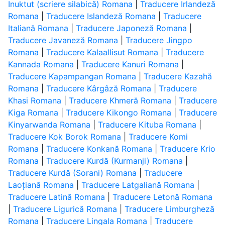
Inuktut (scriere silabică) Romana
|
Traducere Irlandeză
Romana
|
Traducere Islandeză Romana
|
Traducere
Italiană Romana
|
Traducere Japoneză Romana
|
Traducere Javaneză Romana
|
Traducere Jingpo
Romana
|
Traducere Kalaallisut Romana
|
Traducere
Kannada Romana
|
Traducere Kanuri Romana
|
Traducere Kapampangan Romana
|
Traducere Kazahă
Romana
|
Traducere Kârgâză Romana
|
Traducere
Khasi Romana
|
Traducere Khmeră Romana
|
Traducere
Kiga Romana
|
Traducere Kikongo Romana
|
Traducere
Kinyarwanda Romana
|
Traducere Kituba Romana
|
Traducere Kok Borok Romana
|
Traducere Komi
Romana
|
Traducere Konkană Romana
|
Traducere Krio
Romana
|
Traducere Kurdă (Kurmanji) Romana
|
Traducere Kurdă (Sorani) Romana
|
Traducere
Laoțiană Romana
|
Traducere Latgaliană Romana
|
Traducere Latină Romana
|
Traducere Letonă Romana
|
Traducere Ligurică Romana
|
Traducere Limburgheză
Romana
|
Traducere Lingala Romana
|
Traducere