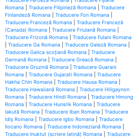
Traducere Feroeză Romana
|
Traducere Fijiană
Romana
|
Traducere Filipineză Romana
|
Traducere
Finlandeză Romana
|
Traducere Fon Romana
|
Traducere Franceză Romana
|
Traducere Franceză
(Canada) Romana
|
Traducere Friulană Romana
|
Traducere Frizonă Romana
|
Traducere Fulani Romana
|
Traducere Ga Romana
|
Traducere Galeză Romana
|
Traducere Galica scoțiană Romana
|
Traducere
Germană Romana
|
Traducere Greacă Romana
|
Traducere Gruzină Romana
|
Traducere Guarani
Romana
|
Traducere Gujarati Romana
|
Traducere
Hakha Chin Romana
|
Traducere Hausa Romana
|
Traducere Hawaiiană Romana
|
Traducere Hiligaynon
Romana
|
Traducere Hindi Romana
|
Traducere Hmong
Romana
|
Traducere Hunsrik Romana
|
Traducere
Iakută Romana
|
Traducere Iban Romana
|
Traducere
Idiș Romana
|
Traducere Igbo Romana
|
Traducere
Ilocano Romana
|
Traducere Indoneziană Romana
|
Traducere Inuktut (scriere latină) Romana
|
Traducere