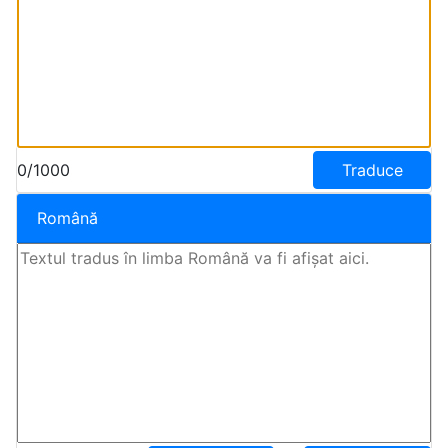
0/1000
Traduce
Română