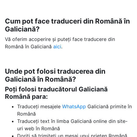
Cum pot face traduceri din Română în
Galiciană?
Vă oferim acoperire și puteți face traducere din
Română în Galiciană
aici
.
Unde pot folosi traducerea din
Galiciană în Română?
Poți folosi traducătorul Galiciană
Română para:
Traduceți mesajele
WhatsApp
Galiciană primite în
Română
Traduceți text în limba Galiciană online din site-
uri web în Română
Doriți să trimiteți un mesaj unui prieten Română,