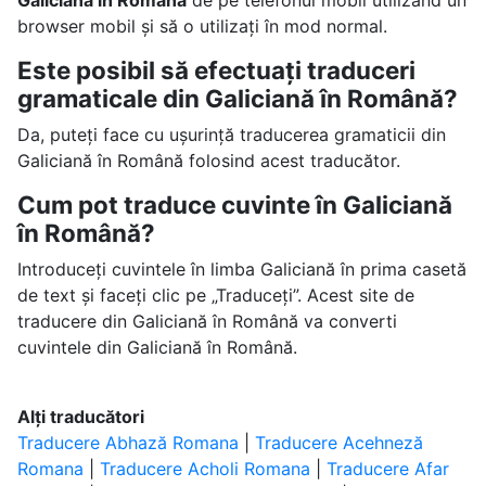
Galiciană în Română
de pe telefonul mobil utilizând un
browser mobil și să o utilizați în mod normal.
Este posibil să efectuați traduceri
gramaticale din Galiciană în Română?
Da, puteți face cu ușurință traducerea gramaticii din
Galiciană în Română folosind acest traducător.
Cum pot traduce cuvinte în Galiciană
în Română?
Introduceți cuvintele în limba Galiciană în prima casetă
de text și faceți clic pe „Traduceți”. Acest site de
traducere din Galiciană în Română va converti
cuvintele din Galiciană în Română.
Alți traducători
Traducere Abhază Romana
|
Traducere Acehneză
Romana
|
Traducere Acholi Romana
|
Traducere Afar