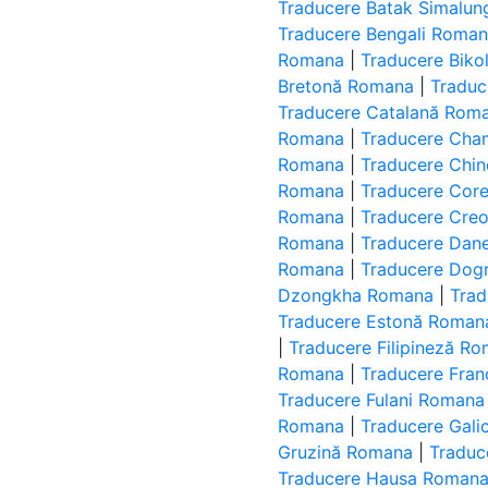
Traducere Batak Simalu
Traducere Bengali Roma
Romana
|
Traducere Bik
Bretonă Romana
|
Traduc
Traducere Catalană Rom
Romana
|
Traducere Cha
Romana
|
Traducere Chin
Romana
|
Traducere Cor
Romana
|
Traducere Creo
Romana
|
Traducere Dan
Romana
|
Traducere Dog
Dzongkha Romana
|
Trad
Traducere Estonă Roman
|
Traducere Filipineză R
Romana
|
Traducere Fra
Traducere Fulani Romana
Romana
|
Traducere Gali
Gruzină Romana
|
Traduc
Traducere Hausa Roman