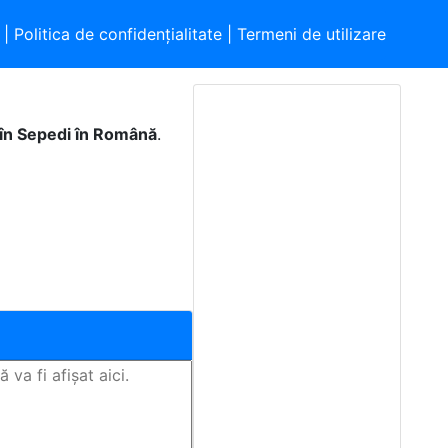
|
Politica de confidențialitate
|
Termeni de utilizare
 în Sepedi în Română
.