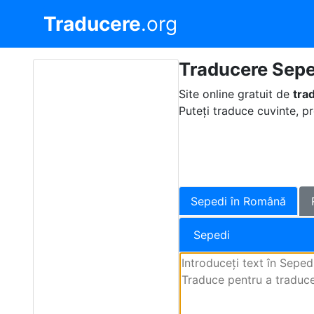
Traducere
.org
Traducere Sepe
Site online gratuit de
tra
Puteți traduce cuvinte, p
Sepedi în Română
Sepedi