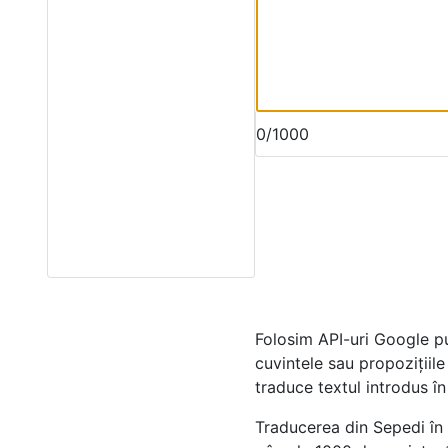
0/1000
Folosim API-uri Google p
cuvintele sau propozițiile
traduce textul introdus î
Traducerea din Sepedi în 