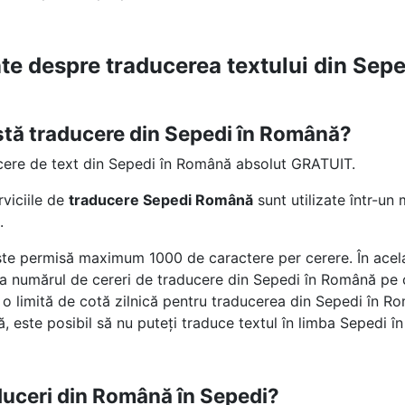
nte despre traducerea textului din Se
stă traducere din Sepedi în Română?
cere de text din Sepedi în Română absolut GRATUIT.
rviciile de
traducere Sepedi Română
sunt utilizate într-u
.
te permisă maximum 1000 de caractere per cerere. În acelaș
e la numărul de cereri de traducere din Sepedi în Română pe c
 limită de cotă zilnică pentru traducerea din Sepedi în 
, este posibil să nu puteți traduce textul în limba Sepedi 
duceri din Română în Sepedi?