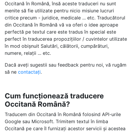
Occitană în Română, însă aceste traduceri nu sunt
menite să fie utilizate pentru nicio misiune lucruri
critice precum - juridice, medicale ... etc. Traducătorul
din Occitană în Română vă va oferi o idee aproape
perfectă pe textul care este tradus în special este
perfect în traducerea propozițiilor / cuvintelor utilizate
în mod obișnuit Salutări, călătorii, cumpărături,
numere, relații ... etc.
Dacă aveți sugestii sau feedback pentru noi, vă rugăm
să ne
contactați
.
Cum funcționează traducere
Occitană Română?
Traducem din Occitană în Română folosind API-urile
Google sau Microsoft. Trimitem textul în limba
Occitană pe care îl furnizați acestor servicii și acestea