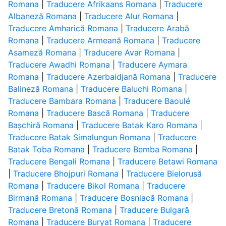
Romana
|
Traducere Afrikaans Romana
|
Traducere
Albaneză Romana
|
Traducere Alur Romana
|
Traducere Amharică Romana
|
Traducere Arabă
Romana
|
Traducere Armeană Romana
|
Traducere
Asameză Romana
|
Traducere Avar Romana
|
Traducere Awadhi Romana
|
Traducere Aymara
Romana
|
Traducere Azerbaidjană Romana
|
Traducere
Balineză Romana
|
Traducere Baluchi Romana
|
Traducere Bambara Romana
|
Traducere Baoulé
Romana
|
Traducere Bască Romana
|
Traducere
Bașchiră Romana
|
Traducere Batak Karo Romana
|
Traducere Batak Simalungun Romana
|
Traducere
Batak Toba Romana
|
Traducere Bemba Romana
|
Traducere Bengali Romana
|
Traducere Betawi Romana
|
Traducere Bhojpuri Romana
|
Traducere Bielorusă
Romana
|
Traducere Bikol Romana
|
Traducere
Birmană Romana
|
Traducere Bosniacă Romana
|
Traducere Bretonă Romana
|
Traducere Bulgară
Romana
|
Traducere Buryat Romana
|
Traducere