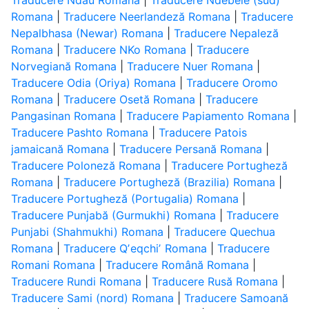
Traducere Ndau Romana
|
Traducere Ndebele (sud)
Romana
|
Traducere Neerlandeză Romana
|
Traducere
Nepalbhasa (Newar) Romana
|
Traducere Nepaleză
Romana
|
Traducere NKo Romana
|
Traducere
Norvegiană Romana
|
Traducere Nuer Romana
|
Traducere Odia (Oriya) Romana
|
Traducere Oromo
Romana
|
Traducere Osetă Romana
|
Traducere
Pangasinan Romana
|
Traducere Papiamento Romana
|
Traducere Pashto Romana
|
Traducere Patois
jamaicană Romana
|
Traducere Persană Romana
|
Traducere Poloneză Romana
|
Traducere Portugheză
Romana
|
Traducere Portugheză (Brazilia) Romana
|
Traducere Portugheză (Portugalia) Romana
|
Traducere Punjabă (Gurmukhi) Romana
|
Traducere
Punjabi (Shahmukhi) Romana
|
Traducere Quechua
Romana
|
Traducere Qʼeqchiʼ Romana
|
Traducere
Romani Romana
|
Traducere Română Romana
|
Traducere Rundi Romana
|
Traducere Rusă Romana
|
Traducere Sami (nord) Romana
|
Traducere Samoană