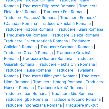
Traducere Feroeză Romana
|
Traducere Fijiană
Romana
|
Traducere Filipineză Romana
|
Traducere
Finlandeză Romana
|
Traducere Fon Romana
|
Traducere Franceză Romana
|
Traducere Franceză
(Canada) Romana
|
Traducere Friulană Romana
|
Traducere Frizonă Romana
|
Traducere Fulani Romana
|
Traducere Ga Romana
|
Traducere Galeză Romana
|
Traducere Galica scoțiană Romana
|
Traducere
Galiciană Romana
|
Traducere Germană Romana
|
Traducere Greacă Romana
|
Traducere Gruzină
Romana
|
Traducere Guarani Romana
|
Traducere
Gujarati Romana
|
Traducere Hakha Chin Romana
|
Traducere Hausa Romana
|
Traducere Hawaiiană
Romana
|
Traducere Hiligaynon Romana
|
Traducere
Hindi Romana
|
Traducere Hmong Romana
|
Traducere
Hunsrik Romana
|
Traducere Iakută Romana
|
Traducere Iban Romana
|
Traducere Idiș Romana
|
Traducere Igbo Romana
|
Traducere Ilocano Romana
|
Traducere Indoneziană Romana
|
Traducere Inuktut