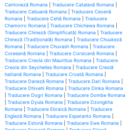
Cantoneză Romana
|
Traducere Catalană Romana
|
Traducere Cebuană Romana
|
Traducere Cecenă
Romana
|
Traducere Cehă Romana
|
Traducere
Chamorro Romana
|
Traducere Chichewa Romana
|
Traducere Chineză (Simplificată) Romana
|
Traducere
Chineză (Tradițională) Romana
|
Traducere Chuukeză
Romana
|
Traducere Chuvash Romana
|
Traducere
Coreeană Romana
|
Traducere Corsicană Romana
|
Traducere Creola din Mauritius Romana
|
Traducere
Creola din Seychelles Romana
|
Traducere Creolă
haitiană Romana
|
Traducere Croată Romana
|
Traducere Daneză Romana
|
Traducere Dari Romana
|
Traducere Dhivehi Romana
|
Traducere Dinka Romana
|
Traducere Dogri Romana
|
Traducere Dombe Romana
|
Traducere Dyula Romana
|
Traducere Dzongkha
Romana
|
Traducere Ebraică Romana
|
Traducere
Engleză Romana
|
Traducere Esperanto Romana
|
Traducere Estonă Romana
|
Traducere Ewe Romana
|