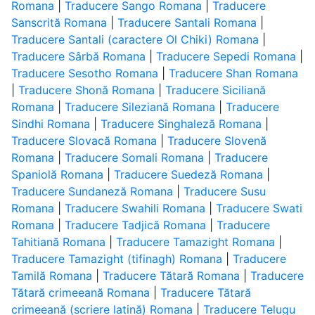
Romana
|
Traducere Sango Romana
|
Traducere
Sanscrită Romana
|
Traducere Santali Romana
|
Traducere Santali (caractere Ol Chiki) Romana
|
Traducere Sârbă Romana
|
Traducere Sepedi Romana
|
Traducere Sesotho Romana
|
Traducere Shan Romana
|
Traducere Shonă Romana
|
Traducere Siciliană
Romana
|
Traducere Sileziană Romana
|
Traducere
Sindhi Romana
|
Traducere Singhaleză Romana
|
Traducere Slovacă Romana
|
Traducere Slovenă
Romana
|
Traducere Somali Romana
|
Traducere
Spaniolă Romana
|
Traducere Suedeză Romana
|
Traducere Sundaneză Romana
|
Traducere Susu
Romana
|
Traducere Swahili Romana
|
Traducere Swati
Romana
|
Traducere Tadjică Romana
|
Traducere
Tahitiană Romana
|
Traducere Tamazight Romana
|
Traducere Tamazight (tifinagh) Romana
|
Traducere
Tamilă Romana
|
Traducere Tătară Romana
|
Traducere
Tătară crimeeană Romana
|
Traducere Tătară
crimeeană (scriere latină) Romana
|
Traducere Telugu