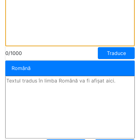
0/1000
Traduce
Română