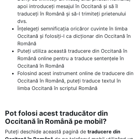
apoi introduceți mesajul în Occitană și să îl
traduceți în Română și să-l trimiteți prietenului
dvs.
Înțelegeți semnificația oricăror cuvinte în limba
Occitană și folosiți-l ca dicționar din Occitană în
Română
Puteți utiliza această traducere din Occitană în
Română online pentru a traduce sentențele în
Occitană în Română
Folosind acest instrument online de traducere din
Occitană în Română, puteți traduce textul în
limba Occitană în scriptul Română
Pot folosi acest traducător din
Occitană în Română pe mobil?
Puteți deschide această pagină de
traducere din