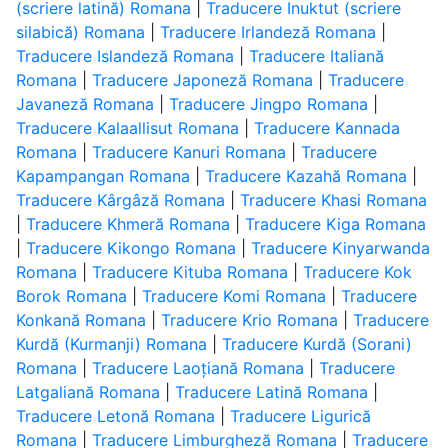
(scriere latină) Romana
|
Traducere Inuktut (scriere
silabică) Romana
|
Traducere Irlandeză Romana
|
Traducere Islandeză Romana
|
Traducere Italiană
Romana
|
Traducere Japoneză Romana
|
Traducere
Javaneză Romana
|
Traducere Jingpo Romana
|
Traducere Kalaallisut Romana
|
Traducere Kannada
Romana
|
Traducere Kanuri Romana
|
Traducere
Kapampangan Romana
|
Traducere Kazahă Romana
|
Traducere Kârgâză Romana
|
Traducere Khasi Romana
|
Traducere Khmeră Romana
|
Traducere Kiga Romana
|
Traducere Kikongo Romana
|
Traducere Kinyarwanda
Romana
|
Traducere Kituba Romana
|
Traducere Kok
Borok Romana
|
Traducere Komi Romana
|
Traducere
Konkană Romana
|
Traducere Krio Romana
|
Traducere
Kurdă (Kurmanji) Romana
|
Traducere Kurdă (Sorani)
Romana
|
Traducere Laoțiană Romana
|
Traducere
Latgaliană Romana
|
Traducere Latină Romana
|
Traducere Letonă Romana
|
Traducere Ligurică
Romana
|
Traducere Limburgheză Romana
|
Traducere