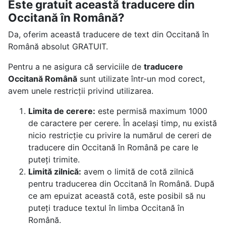
Este gratuit această traducere din
Occitană în Română?
Da, oferim această traducere de text din Occitană în
Română absolut GRATUIT.
Pentru a ne asigura că serviciile de
traducere
Occitană Română
sunt utilizate într-un mod corect,
avem unele restricții privind utilizarea.
Limita de cerere:
este permisă maximum 1000
de caractere per cerere. În același timp, nu există
nicio restricție cu privire la numărul de cereri de
traducere din Occitană în Română pe care le
puteți trimite.
Limită zilnică:
avem o limită de cotă zilnică
pentru traducerea din Occitană în Română. După
ce am epuizat această cotă, este posibil să nu
puteți traduce textul în limba Occitană în
Română.