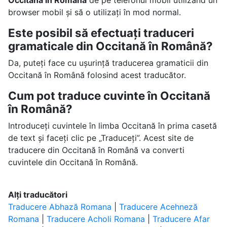
Occitană în Română
de pe telefonul mobil utilizând un
browser mobil și să o utilizați în mod normal.
Este posibil să efectuați traduceri
gramaticale din Occitană în Română?
Da, puteți face cu ușurință traducerea gramaticii din
Occitană în Română folosind acest traducător.
Cum pot traduce cuvinte în Occitană
în Română?
Introduceți cuvintele în limba Occitană în prima casetă
de text și faceți clic pe „Traduceți”. Acest site de
traducere din Occitană în Română va converti
cuvintele din Occitană în Română.
Alți traducători
Traducere Abhază Romana
|
Traducere Acehneză
Romana
|
Traducere Acholi Romana
|
Traducere Afar