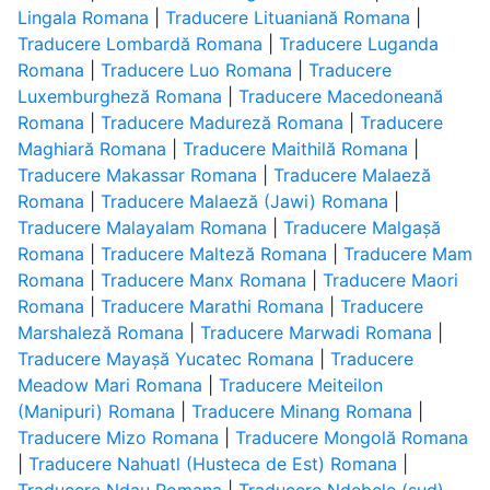
Lingala Romana
|
Traducere Lituaniană Romana
|
Traducere Lombardă Romana
|
Traducere Luganda
Romana
|
Traducere Luo Romana
|
Traducere
Luxemburgheză Romana
|
Traducere Macedoneană
Romana
|
Traducere Madureză Romana
|
Traducere
Maghiară Romana
|
Traducere Maithilă Romana
|
Traducere Makassar Romana
|
Traducere Malaeză
Romana
|
Traducere Malaeză (Jawi) Romana
|
Traducere Malayalam Romana
|
Traducere Malgașă
Romana
|
Traducere Malteză Romana
|
Traducere Mam
Romana
|
Traducere Manx Romana
|
Traducere Maori
Romana
|
Traducere Marathi Romana
|
Traducere
Marshaleză Romana
|
Traducere Marwadi Romana
|
Traducere Mayașă Yucatec Romana
|
Traducere
Meadow Mari Romana
|
Traducere Meiteilon
(Manipuri) Romana
|
Traducere Minang Romana
|
Traducere Mizo Romana
|
Traducere Mongolă Romana
|
Traducere Nahuatl (Husteca de Est) Romana
|