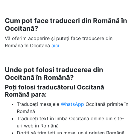
Cum pot face traduceri din Română în
Occitană?
Vă oferim acoperire și puteți face traducere din
Română în Occitană
aici
.
Unde pot folosi traducerea din
Occitană în Română?
Poți folosi traducătorul Occitană
Română para:
Traduceți mesajele
WhatsApp
Occitană primite în
Română
Traduceți text în limba Occitană online din site-
uri web în Română
Doriți să trimiteți un mesaj unui prieten Română,