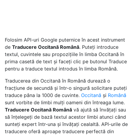
Folosim API-uri Google puternice în acest instrument
de
Traducere Occitană Română
. Puteți introduce
textul, cuvintele sau propozițiile în limba Occitană în
prima casetă de text și faceți clic pe butonul Traduce
pentru a traduce textul introdus în limba Română.
Traducerea din Occitană în Română durează o
fracțiune de secundă și într-o singură solicitare puteți
traduce pâna la 1000 de cuvinte.
Occitană
și
Română
sunt vorbite de limbi mulți oameni din întreaga lume.
Traducere Occitană Română
vă ajută să învățați sau
să înțelegeți de bază textul acestor limbi atunci când
sunteți expert într-una și învățați cealaltă. API-urile de
traducere oferă aproape traducere perfectă din