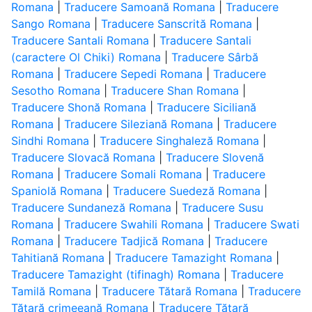
Romana
|
Traducere Samoană Romana
|
Traducere
Sango Romana
|
Traducere Sanscrită Romana
|
Traducere Santali Romana
|
Traducere Santali
(caractere Ol Chiki) Romana
|
Traducere Sârbă
Romana
|
Traducere Sepedi Romana
|
Traducere
Sesotho Romana
|
Traducere Shan Romana
|
Traducere Shonă Romana
|
Traducere Siciliană
Romana
|
Traducere Sileziană Romana
|
Traducere
Sindhi Romana
|
Traducere Singhaleză Romana
|
Traducere Slovacă Romana
|
Traducere Slovenă
Romana
|
Traducere Somali Romana
|
Traducere
Spaniolă Romana
|
Traducere Suedeză Romana
|
Traducere Sundaneză Romana
|
Traducere Susu
Romana
|
Traducere Swahili Romana
|
Traducere Swati
Romana
|
Traducere Tadjică Romana
|
Traducere
Tahitiană Romana
|
Traducere Tamazight Romana
|
Traducere Tamazight (tifinagh) Romana
|
Traducere
Tamilă Romana
|
Traducere Tătară Romana
|
Traducere
Tătară crimeeană Romana
|
Traducere Tătară