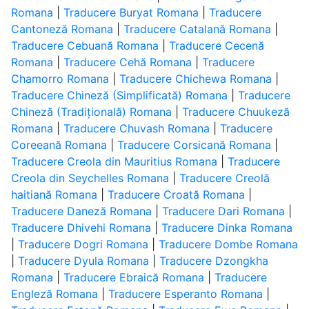
Romana
|
Traducere Buryat Romana
|
Traducere
Cantoneză Romana
|
Traducere Catalană Romana
|
Traducere Cebuană Romana
|
Traducere Cecenă
Romana
|
Traducere Cehă Romana
|
Traducere
Chamorro Romana
|
Traducere Chichewa Romana
|
Traducere Chineză (Simplificată) Romana
|
Traducere
Chineză (Tradițională) Romana
|
Traducere Chuukeză
Romana
|
Traducere Chuvash Romana
|
Traducere
Coreeană Romana
|
Traducere Corsicană Romana
|
Traducere Creola din Mauritius Romana
|
Traducere
Creola din Seychelles Romana
|
Traducere Creolă
haitiană Romana
|
Traducere Croată Romana
|
Traducere Daneză Romana
|
Traducere Dari Romana
|
Traducere Dhivehi Romana
|
Traducere Dinka Romana
|
Traducere Dogri Romana
|
Traducere Dombe Romana
|
Traducere Dyula Romana
|
Traducere Dzongkha
Romana
|
Traducere Ebraică Romana
|
Traducere
Engleză Romana
|
Traducere Esperanto Romana
|