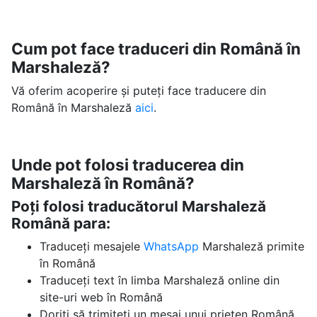
Cum pot face traduceri din Română în
Marshaleză?
Vă oferim acoperire și puteți face traducere din
Română în Marshaleză
aici
.
Unde pot folosi traducerea din
Marshaleză în Română?
Poți folosi traducătorul Marshaleză
Română para:
Traduceți mesajele
WhatsApp
Marshaleză primite
în Română
Traduceți text în limba Marshaleză online din
site-uri web în Română
Doriți să trimiteți un mesaj unui prieten Română,