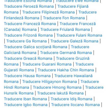
Traducere Estonă Romana
|
Traducere Ewe Romana
|
Traducere Feroeză Romana
|
Traducere Fijiană
Romana
|
Traducere Filipineză Romana
|
Traducere
Finlandeză Romana
|
Traducere Fon Romana
|
Traducere Franceză Romana
|
Traducere Franceză
(Canada) Romana
|
Traducere Friulană Romana
|
Traducere Frizonă Romana
|
Traducere Fulani Romana
|
Traducere Ga Romana
|
Traducere Galeză Romana
|
Traducere Galica scoțiană Romana
|
Traducere
Galiciană Romana
|
Traducere Germană Romana
|
Traducere Greacă Romana
|
Traducere Gruzină
Romana
|
Traducere Guarani Romana
|
Traducere
Gujarati Romana
|
Traducere Hakha Chin Romana
|
Traducere Hausa Romana
|
Traducere Hawaiiană
Romana
|
Traducere Hiligaynon Romana
|
Traducere
Hindi Romana
|
Traducere Hmong Romana
|
Traducere
Hunsrik Romana
|
Traducere Iakută Romana
|
Traducere Iban Romana
|
Traducere Idiș Romana
|
Traducere Igbo Romana
|
Traducere Ilocano Romana
|