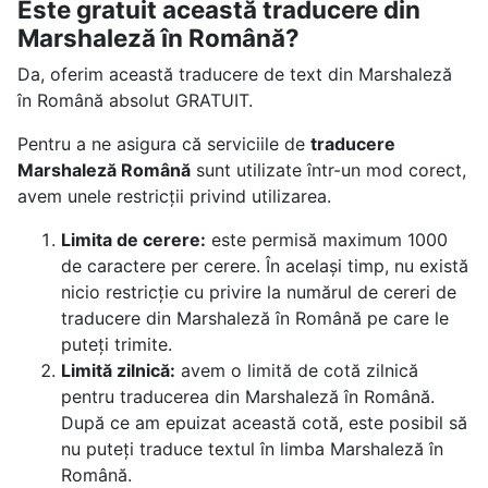
Este gratuit această traducere din
Marshaleză în Română?
Da, oferim această traducere de text din Marshaleză
în Română absolut GRATUIT.
Pentru a ne asigura că serviciile de
traducere
Marshaleză Română
sunt utilizate într-un mod corect,
avem unele restricții privind utilizarea.
Limita de cerere:
este permisă maximum 1000
de caractere per cerere. În același timp, nu există
nicio restricție cu privire la numărul de cereri de
traducere din Marshaleză în Română pe care le
puteți trimite.
Limită zilnică:
avem o limită de cotă zilnică
pentru traducerea din Marshaleză în Română.
După ce am epuizat această cotă, este posibil să
nu puteți traduce textul în limba Marshaleză în
Română.