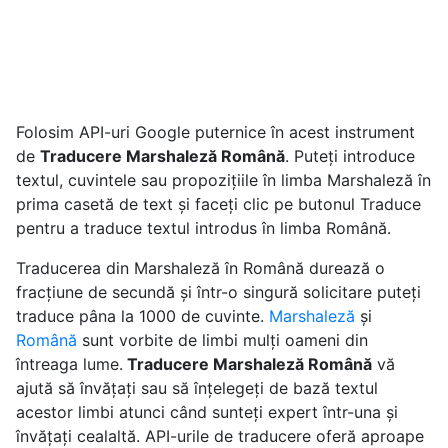
Folosim API-uri Google puternice în acest instrument
de
Traducere Marshaleză Română
. Puteți introduce
textul, cuvintele sau propozițiile în limba Marshaleză în
prima casetă de text și faceți clic pe butonul Traduce
pentru a traduce textul introdus în limba Română.
Traducerea din Marshaleză în Română durează o
fracțiune de secundă și într-o singură solicitare puteți
traduce pâna la 1000 de cuvinte.
Marshaleză
și
Română
sunt vorbite de limbi mulți oameni din
întreaga lume.
Traducere Marshaleză Română
vă
ajută să învățați sau să înțelegeți de bază textul
acestor limbi atunci când sunteți expert într-una și
învățați cealaltă. API-urile de traducere oferă aproape