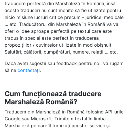
traducere perfectă din Marshaleză în Română, însă
aceste traduceri nu sunt menite să fie utilizate pentru
nicio misiune lucruri critice precum - juridice, medicale
... etc. Traducătorul din Marshaleză în Română vă va
oferi o idee aproape perfectă pe textul care este
tradus în special este perfect în traducerea
propozițiilor / cuvintelor utilizate în mod obișnuit
Salutări, călătorii, cumpărături, numere, relații ... etc.
Dacă aveți sugestii sau feedback pentru noi, vă rugăm
să ne
contactați
.
Cum funcționează traducere
Marshaleză Română?
Traducem din Marshaleză în Română folosind API-urile
Google sau Microsoft. Trimitem textul în limba
Marshaleză pe care îl furnizați acestor servicii și