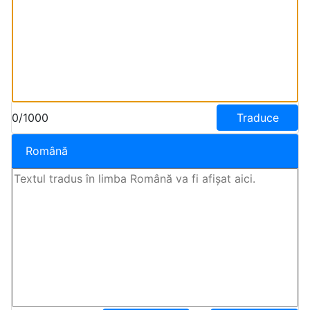
0/1000
Traduce
Română