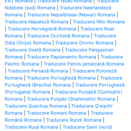
Est) Romana
|
Traducere Ndau Romana
|
Traducere
Ndebele (sud) Romana
|
Traducere Neerlandeză
Romana
|
Traducere Nepalbhasa (Newar) Romana
|
Traducere Nepaleză Romana
|
Traducere NKo Romana
|
Traducere Norvegiană Romana
|
Traducere Nuer
Romana
|
Traducere Occitană Romana
|
Traducere
Odia (Oriya) Romana
|
Traducere Oromo Romana
|
Traducere Osetă Romana
|
Traducere Pangasinan
Romana
|
Traducere Papiamento Romana
|
Traducere
Pashto Romana
|
Traducere Patois jamaicană Romana
|
Traducere Persană Romana
|
Traducere Poloneză
Romana
|
Traducere Portugheză Romana
|
Traducere
Portugheză (Brazilia) Romana
|
Traducere Portugheză
(Portugalia) Romana
|
Traducere Punjabă (Gurmukhi)
Romana
|
Traducere Punjabi (Shahmukhi) Romana
|
Traducere Quechua Romana
|
Traducere Qʼeqchiʼ
Romana
|
Traducere Romani Romana
|
Traducere
Română Romana
|
Traducere Rundi Romana
|
Traducere Rusă Romana
|
Traducere Sami (nord)