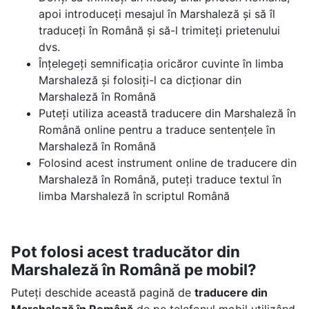
apoi introduceți mesajul în Marshaleză și să îl
traduceți în Română și să-l trimiteți prietenului
dvs.
Înțelegeți semnificația oricăror cuvinte în limba
Marshaleză și folosiți-l ca dicționar din
Marshaleză în Română
Puteți utiliza această traducere din Marshaleză în
Română online pentru a traduce sentențele în
Marshaleză în Română
Folosind acest instrument online de traducere din
Marshaleză în Română, puteți traduce textul în
limba Marshaleză în scriptul Română
Pot folosi acest traducător din
Marshaleză în Română pe mobil?
Puteți deschide această pagină de
traducere din