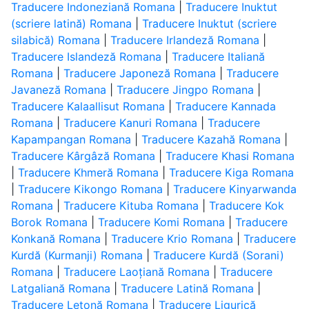
Traducere Indoneziană Romana
|
Traducere Inuktut
(scriere latină) Romana
|
Traducere Inuktut (scriere
silabică) Romana
|
Traducere Irlandeză Romana
|
Traducere Islandeză Romana
|
Traducere Italiană
Romana
|
Traducere Japoneză Romana
|
Traducere
Javaneză Romana
|
Traducere Jingpo Romana
|
Traducere Kalaallisut Romana
|
Traducere Kannada
Romana
|
Traducere Kanuri Romana
|
Traducere
Kapampangan Romana
|
Traducere Kazahă Romana
|
Traducere Kârgâză Romana
|
Traducere Khasi Romana
|
Traducere Khmeră Romana
|
Traducere Kiga Romana
|
Traducere Kikongo Romana
|
Traducere Kinyarwanda
Romana
|
Traducere Kituba Romana
|
Traducere Kok
Borok Romana
|
Traducere Komi Romana
|
Traducere
Konkană Romana
|
Traducere Krio Romana
|
Traducere
Kurdă (Kurmanji) Romana
|
Traducere Kurdă (Sorani)
Romana
|
Traducere Laoțiană Romana
|
Traducere
Latgaliană Romana
|
Traducere Latină Romana
|
Traducere Letonă Romana
|
Traducere Ligurică