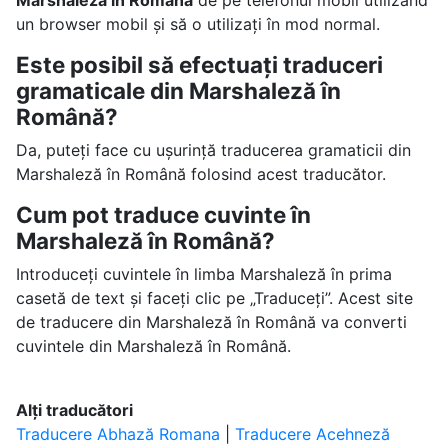
Marshaleză în Română
de pe telefonul mobil utilizând
un browser mobil și să o utilizați în mod normal.
Este posibil să efectuați traduceri
gramaticale din Marshaleză în
Română?
Da, puteți face cu ușurință traducerea gramaticii din
Marshaleză în Română folosind acest traducător.
Cum pot traduce cuvinte în
Marshaleză în Română?
Introduceți cuvintele în limba Marshaleză în prima
casetă de text și faceți clic pe „Traduceți”. Acest site
de traducere din Marshaleză în Română va converti
cuvintele din Marshaleză în Română.
Alți traducători
Traducere Abhază Romana
|
Traducere Acehneză