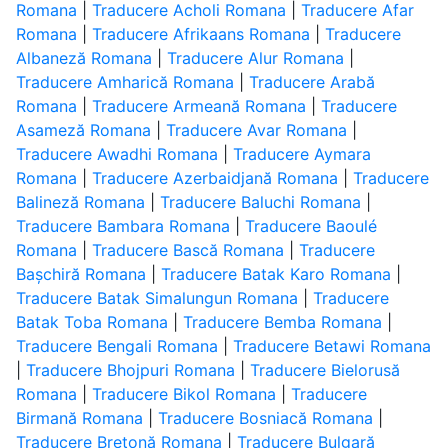
Romana
|
Traducere Acholi Romana
|
Traducere Afar
Romana
|
Traducere Afrikaans Romana
|
Traducere
Albaneză Romana
|
Traducere Alur Romana
|
Traducere Amharică Romana
|
Traducere Arabă
Romana
|
Traducere Armeană Romana
|
Traducere
Asameză Romana
|
Traducere Avar Romana
|
Traducere Awadhi Romana
|
Traducere Aymara
Romana
|
Traducere Azerbaidjană Romana
|
Traducere
Balineză Romana
|
Traducere Baluchi Romana
|
Traducere Bambara Romana
|
Traducere Baoulé
Romana
|
Traducere Bască Romana
|
Traducere
Bașchiră Romana
|
Traducere Batak Karo Romana
|
Traducere Batak Simalungun Romana
|
Traducere
Batak Toba Romana
|
Traducere Bemba Romana
|
Traducere Bengali Romana
|
Traducere Betawi Romana
|
Traducere Bhojpuri Romana
|
Traducere Bielorusă
Romana
|
Traducere Bikol Romana
|
Traducere
Birmană Romana
|
Traducere Bosniacă Romana
|
Traducere Bretonă Romana
|
Traducere Bulgară