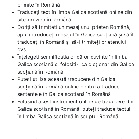
primite în Română
Traduceți text în limba Galica scoțiană online din
site-uri web în Română
Doriți să trimiteți un mesaj unui prieten Română,
apoi introduceți mesajul în Galica scoțiană și să îl
traduceți în Română și să-l trimiteți prietenului
dvs.
Înțelegeți semnificația oricăror cuvinte în limba
Galica scoțiană și folosiți-l ca dicționar din Galica
scoțiană în Română
Puteți utiliza această traducere din Galica
scoțiană în Română online pentru a traduce
sentențele în Galica scoțiană în Română
Folosind acest instrument online de traducere din
Galica scoțiană în Română, puteți traduce textul
în limba Galica scoțiană în scriptul Română