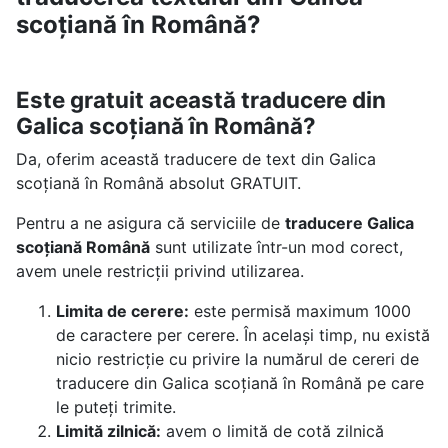
scoțiană în Română?
Este gratuit această traducere din
Galica scoțiană în Română?
Da, oferim această traducere de text din Galica
scoțiană în Română absolut GRATUIT.
Pentru a ne asigura că serviciile de
traducere Galica
scoțiană Română
sunt utilizate într-un mod corect,
avem unele restricții privind utilizarea.
Limita de cerere:
este permisă maximum 1000
de caractere per cerere. În același timp, nu există
nicio restricție cu privire la numărul de cereri de
traducere din Galica scoțiană în Română pe care
le puteți trimite.
Limită zilnică:
avem o limită de cotă zilnică