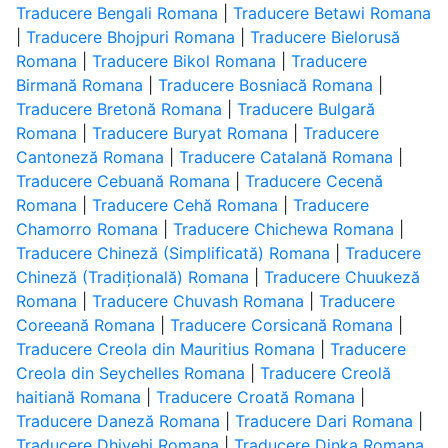
Traducere Bengali Romana
|
Traducere Betawi Romana
|
Traducere Bhojpuri Romana
|
Traducere Bielorusă
Romana
|
Traducere Bikol Romana
|
Traducere
Birmană Romana
|
Traducere Bosniacă Romana
|
Traducere Bretonă Romana
|
Traducere Bulgară
Romana
|
Traducere Buryat Romana
|
Traducere
Cantoneză Romana
|
Traducere Catalană Romana
|
Traducere Cebuană Romana
|
Traducere Cecenă
Romana
|
Traducere Cehă Romana
|
Traducere
Chamorro Romana
|
Traducere Chichewa Romana
|
Traducere Chineză (Simplificată) Romana
|
Traducere
Chineză (Tradițională) Romana
|
Traducere Chuukeză
Romana
|
Traducere Chuvash Romana
|
Traducere
Coreeană Romana
|
Traducere Corsicană Romana
|
Traducere Creola din Mauritius Romana
|
Traducere
Creola din Seychelles Romana
|
Traducere Creolă
haitiană Romana
|
Traducere Croată Romana
|
Traducere Daneză Romana
|
Traducere Dari Romana
|
Traducere Dhivehi Romana
|
Traducere Dinka Romana