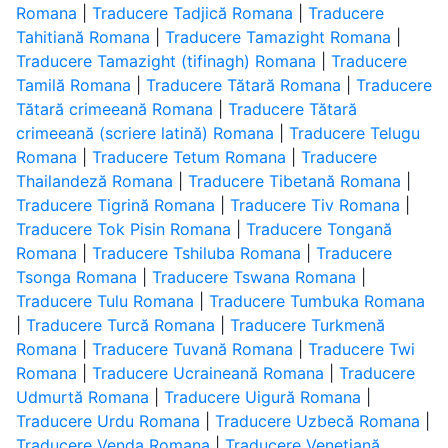
Romana
|
Traducere Tadjică Romana
|
Traducere
Tahitiană Romana
|
Traducere Tamazight Romana
|
Traducere Tamazight (tifinagh) Romana
|
Traducere
Tamilă Romana
|
Traducere Tătară Romana
|
Traducere
Tătară crimeeană Romana
|
Traducere Tătară
crimeeană (scriere latină) Romana
|
Traducere Telugu
Romana
|
Traducere Tetum Romana
|
Traducere
Thailandeză Romana
|
Traducere Tibetană Romana
|
Traducere Tigrină Romana
|
Traducere Tiv Romana
|
Traducere Tok Pisin Romana
|
Traducere Tongană
Romana
|
Traducere Tshiluba Romana
|
Traducere
Tsonga Romana
|
Traducere Tswana Romana
|
Traducere Tulu Romana
|
Traducere Tumbuka Romana
|
Traducere Turcă Romana
|
Traducere Turkmenă
Romana
|
Traducere Tuvană Romana
|
Traducere Twi
Romana
|
Traducere Ucraineană Romana
|
Traducere
Udmurtă Romana
|
Traducere Uigură Romana
|
Traducere Urdu Romana
|
Traducere Uzbecă Romana
|
Traducere Venda Romana
|
Traducere Venețiană