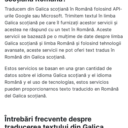
Traducem din Galica scoțiană în Română folosind API-
urile Google sau Microsoft. Trimitem textul în limba
Galica scoțiană pe care îl furnizați acestor servicii și
acestea ne răspund cu un text în Română. Aceste
servicii se bazează pe o mulțime de date despre limba
Galica scoțiană și limba Română și folosind tehnologii
avansate, aceste servicii ne pot oferi text tradus în
Română din Galica scoțiană.
Estos servicios se basan en una gran cantidad de
datos sobre el idioma Galica scoțiană y el idioma
Română y el uso de tecnologías, estos servicios
pueden proporcionarnos texto traducido en Română
del Galica scoțiană.
Întrebări frecvente despre
traducerea textului din Galica