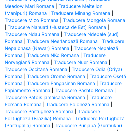
Meadow Mari Romana
|
Traducere Meiteilon
(Manipuri) Romana
|
Traducere Minang Romana
|
Traducere Mizo Romana
|
Traducere Mongolă Romana
|
Traducere Nahuatl (Husteca de Est) Romana
|
Traducere Ndau Romana
|
Traducere Ndebele (sud)
Romana
|
Traducere Neerlandeză Romana
|
Traducere
Nepalbhasa (Newar) Romana
|
Traducere Nepaleză
Romana
|
Traducere NKo Romana
|
Traducere
Norvegiană Romana
|
Traducere Nuer Romana
|
Traducere Occitană Romana
|
Traducere Odia (Oriya)
Romana
|
Traducere Oromo Romana
|
Traducere Osetă
Romana
|
Traducere Pangasinan Romana
|
Traducere
Papiamento Romana
|
Traducere Pashto Romana
|
Traducere Patois jamaicană Romana
|
Traducere
Persană Romana
|
Traducere Poloneză Romana
|
Traducere Portugheză Romana
|
Traducere
Portugheză (Brazilia) Romana
|
Traducere Portugheză
(Portugalia) Romana
|
Traducere Punjabă (Gurmukhi)