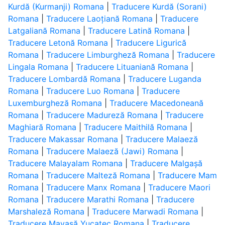
Kurdă (Kurmanji) Romana
|
Traducere Kurdă (Sorani)
Romana
|
Traducere Laoțiană Romana
|
Traducere
Latgaliană Romana
|
Traducere Latină Romana
|
Traducere Letonă Romana
|
Traducere Ligurică
Romana
|
Traducere Limburgheză Romana
|
Traducere
Lingala Romana
|
Traducere Lituaniană Romana
|
Traducere Lombardă Romana
|
Traducere Luganda
Romana
|
Traducere Luo Romana
|
Traducere
Luxemburgheză Romana
|
Traducere Macedoneană
Romana
|
Traducere Madureză Romana
|
Traducere
Maghiară Romana
|
Traducere Maithilă Romana
|
Traducere Makassar Romana
|
Traducere Malaeză
Romana
|
Traducere Malaeză (Jawi) Romana
|
Traducere Malayalam Romana
|
Traducere Malgașă
Romana
|
Traducere Malteză Romana
|
Traducere Mam
Romana
|
Traducere Manx Romana
|
Traducere Maori
Romana
|
Traducere Marathi Romana
|
Traducere
Marshaleză Romana
|
Traducere Marwadi Romana
|
Traducere Mayașă Yucatec Romana
|
Traducere