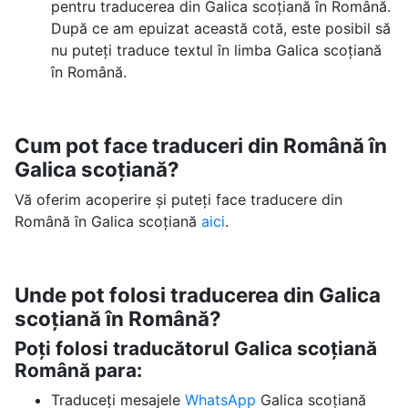
pentru traducerea din Galica scoțiană în Română.
După ce am epuizat această cotă, este posibil să
nu puteți traduce textul în limba Galica scoțiană
în Română.
Cum pot face traduceri din Română în
Galica scoțiană?
Vă oferim acoperire și puteți face traducere din
Română în Galica scoțiană
aici
.
Unde pot folosi traducerea din Galica
scoțiană în Română?
Poți folosi traducătorul Galica scoțiană
Română para:
Traduceți mesajele
WhatsApp
Galica scoțiană