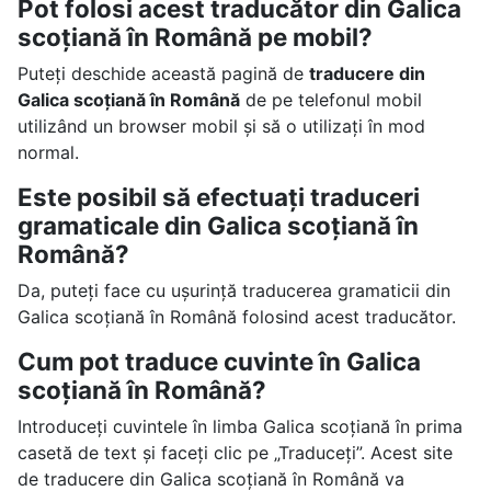
Pot folosi acest traducător din Galica
scoțiană în Română pe mobil?
Puteți deschide această pagină de
traducere din
Galica scoțiană în Română
de pe telefonul mobil
utilizând un browser mobil și să o utilizați în mod
normal.
Este posibil să efectuați traduceri
gramaticale din Galica scoțiană în
Română?
Da, puteți face cu ușurință traducerea gramaticii din
Galica scoțiană în Română folosind acest traducător.
Cum pot traduce cuvinte în Galica
scoțiană în Română?
Introduceți cuvintele în limba Galica scoțiană în prima
casetă de text și faceți clic pe „Traduceți”. Acest site
de traducere din Galica scoțiană în Română va