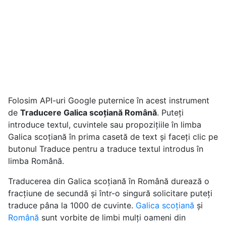
Folosim API-uri Google puternice în acest instrument
de
Traducere Galica scoțiană Română
. Puteți
introduce textul, cuvintele sau propozițiile în limba
Galica scoțiană în prima casetă de text și faceți clic pe
butonul Traduce pentru a traduce textul introdus în
limba Română.
Traducerea din Galica scoțiană în Română durează o
fracțiune de secundă și într-o singură solicitare puteți
traduce pâna la 1000 de cuvinte.
Galica scoțiană
și
Română
sunt vorbite de limbi mulți oameni din