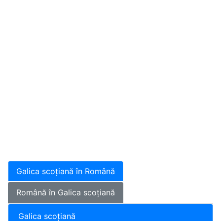
Galica scoțiană în Română
Română în Galica scoțiană
Galica scoțiană