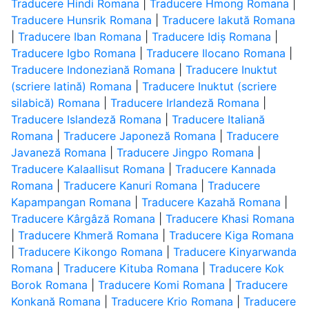
Traducere Hindi Romana
|
Traducere Hmong Romana
|
Traducere Hunsrik Romana
|
Traducere Iakută Romana
|
Traducere Iban Romana
|
Traducere Idiș Romana
|
Traducere Igbo Romana
|
Traducere Ilocano Romana
|
Traducere Indoneziană Romana
|
Traducere Inuktut
(scriere latină) Romana
|
Traducere Inuktut (scriere
silabică) Romana
|
Traducere Irlandeză Romana
|
Traducere Islandeză Romana
|
Traducere Italiană
Romana
|
Traducere Japoneză Romana
|
Traducere
Javaneză Romana
|
Traducere Jingpo Romana
|
Traducere Kalaallisut Romana
|
Traducere Kannada
Romana
|
Traducere Kanuri Romana
|
Traducere
Kapampangan Romana
|
Traducere Kazahă Romana
|
Traducere Kârgâză Romana
|
Traducere Khasi Romana
|
Traducere Khmeră Romana
|
Traducere Kiga Romana
|
Traducere Kikongo Romana
|
Traducere Kinyarwanda
Romana
|
Traducere Kituba Romana
|
Traducere Kok
Borok Romana
|
Traducere Komi Romana
|
Traducere
Konkană Romana
|
Traducere Krio Romana
|
Traducere