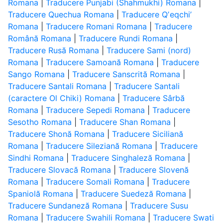
Romana
|
Traducere Punjabi (Shahmukhi) Romana
|
Traducere Quechua Romana
|
Traducere Qʼeqchiʼ
Romana
|
Traducere Romani Romana
|
Traducere
Română Romana
|
Traducere Rundi Romana
|
Traducere Rusă Romana
|
Traducere Sami (nord)
Romana
|
Traducere Samoană Romana
|
Traducere
Sango Romana
|
Traducere Sanscrită Romana
|
Traducere Santali Romana
|
Traducere Santali
(caractere Ol Chiki) Romana
|
Traducere Sârbă
Romana
|
Traducere Sepedi Romana
|
Traducere
Sesotho Romana
|
Traducere Shan Romana
|
Traducere Shonă Romana
|
Traducere Siciliană
Romana
|
Traducere Sileziană Romana
|
Traducere
Sindhi Romana
|
Traducere Singhaleză Romana
|
Traducere Slovacă Romana
|
Traducere Slovenă
Romana
|
Traducere Somali Romana
|
Traducere
Spaniolă Romana
|
Traducere Suedeză Romana
|
Traducere Sundaneză Romana
|
Traducere Susu
Romana
|
Traducere Swahili Romana
|
Traducere Swati