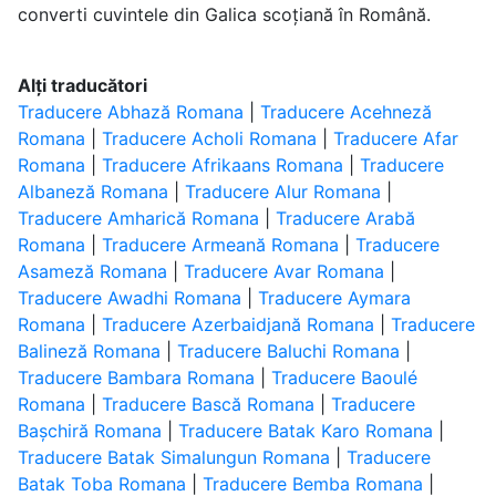
converti cuvintele din Galica scoțiană în Română.
Alți traducători
Traducere Abhază Romana
|
Traducere Acehneză
Romana
|
Traducere Acholi Romana
|
Traducere Afar
Romana
|
Traducere Afrikaans Romana
|
Traducere
Albaneză Romana
|
Traducere Alur Romana
|
Traducere Amharică Romana
|
Traducere Arabă
Romana
|
Traducere Armeană Romana
|
Traducere
Asameză Romana
|
Traducere Avar Romana
|
Traducere Awadhi Romana
|
Traducere Aymara
Romana
|
Traducere Azerbaidjană Romana
|
Traducere
Balineză Romana
|
Traducere Baluchi Romana
|
Traducere Bambara Romana
|
Traducere Baoulé
Romana
|
Traducere Bască Romana
|
Traducere
Bașchiră Romana
|
Traducere Batak Karo Romana
|
Traducere Batak Simalungun Romana
|
Traducere
Batak Toba Romana
|
Traducere Bemba Romana
|