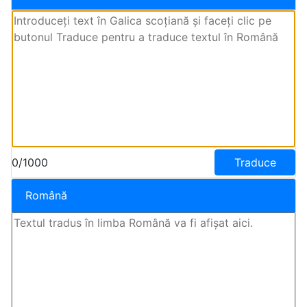
0/1000
Traduce
Română