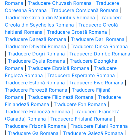
Romana
|
Traducere Chuvash Romana
|
Traducere
Coreeană Romana
|
Traducere Corsicană Romana
|
Traducere Creola din Mauritius Romana
|
Traducere
Creola din Seychelles Romana
|
Traducere Creolă
haitiană Romana
|
Traducere Croată Romana
|
Traducere Daneză Romana
|
Traducere Dari Romana
|
Traducere Dhivehi Romana
|
Traducere Dinka Romana
|
Traducere Dogri Romana
|
Traducere Dombe Romana
|
Traducere Dyula Romana
|
Traducere Dzongkha
Romana
|
Traducere Ebraică Romana
|
Traducere
Engleză Romana
|
Traducere Esperanto Romana
|
Traducere Estonă Romana
|
Traducere Ewe Romana
|
Traducere Feroeză Romana
|
Traducere Fijiană
Romana
|
Traducere Filipineză Romana
|
Traducere
Finlandeză Romana
|
Traducere Fon Romana
|
Traducere Franceză Romana
|
Traducere Franceză
(Canada) Romana
|
Traducere Friulană Romana
|
Traducere Frizonă Romana
|
Traducere Fulani Romana
|
Traducere Ga Romana
|
Traducere Galeză Romana
|