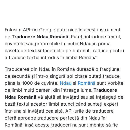
Folosim API-uri Google puternice în acest instrument
de
Traducere Ndau Română
. Puteți introduce textul,
cuvintele sau propozițiile în limba Ndau în prima
casetă de text și faceți clic pe butonul Traduce pentru
a traduce textul introdus în limba Română.
Traducerea din Ndau în Română durează o fracțiune
de secundă și într-o singură solicitare puteți traduce
pâna la 1000 de cuvinte.
Ndau
și
Română
sunt vorbite
de limbi mulți oameni din întreaga lume.
Traducere
Ndau Română
vă ajută să învățați sau să înțelegeți de
bază textul acestor limbi atunci când sunteți expert
într-una și învățați cealaltă. API-urile de traducere
oferă aproape traducere perfectă din Ndau în
Română, însă aceste traduceri nu sunt menite să fie