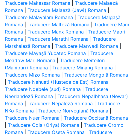
Traducere Makassar Romana
|
Traducere Malaeză
Romana
|
Traducere Malaeză (Jawi) Romana
|
Traducere Malayalam Romana
|
Traducere Malgașă
Romana
|
Traducere Malteză Romana
|
Traducere Mam
Romana
|
Traducere Manx Romana
|
Traducere Maori
Romana
|
Traducere Marathi Romana
|
Traducere
Marshaleză Romana
|
Traducere Marwadi Romana
|
Traducere Mayașă Yucatec Romana
|
Traducere
Meadow Mari Romana
|
Traducere Meiteilon
(Manipuri) Romana
|
Traducere Minang Romana
|
Traducere Mizo Romana
|
Traducere Mongolă Romana
|
Traducere Nahuatl (Husteca de Est) Romana
|
Traducere Ndebele (sud) Romana
|
Traducere
Neerlandeză Romana
|
Traducere Nepalbhasa (Newar)
Romana
|
Traducere Nepaleză Romana
|
Traducere
NKo Romana
|
Traducere Norvegiană Romana
|
Traducere Nuer Romana
|
Traducere Occitană Romana
|
Traducere Odia (Oriya) Romana
|
Traducere Oromo
Romana
|
Traducere Osetă Romana
|
Traducere