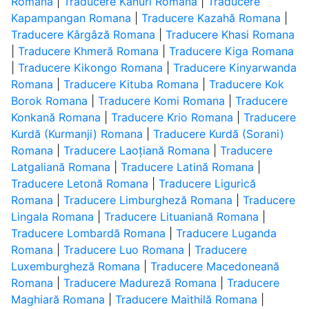
Romana
|
Traducere Kanuri Romana
|
Traducere
Kapampangan Romana
|
Traducere Kazahă Romana
|
Traducere Kârgâză Romana
|
Traducere Khasi Romana
|
Traducere Khmeră Romana
|
Traducere Kiga Romana
|
Traducere Kikongo Romana
|
Traducere Kinyarwanda
Romana
|
Traducere Kituba Romana
|
Traducere Kok
Borok Romana
|
Traducere Komi Romana
|
Traducere
Konkană Romana
|
Traducere Krio Romana
|
Traducere
Kurdă (Kurmanji) Romana
|
Traducere Kurdă (Sorani)
Romana
|
Traducere Laoțiană Romana
|
Traducere
Latgaliană Romana
|
Traducere Latină Romana
|
Traducere Letonă Romana
|
Traducere Ligurică
Romana
|
Traducere Limburgheză Romana
|
Traducere
Lingala Romana
|
Traducere Lituaniană Romana
|
Traducere Lombardă Romana
|
Traducere Luganda
Romana
|
Traducere Luo Romana
|
Traducere
Luxemburgheză Romana
|
Traducere Macedoneană
Romana
|
Traducere Madureză Romana
|
Traducere
Maghiară Romana
|
Traducere Maithilă Romana
|