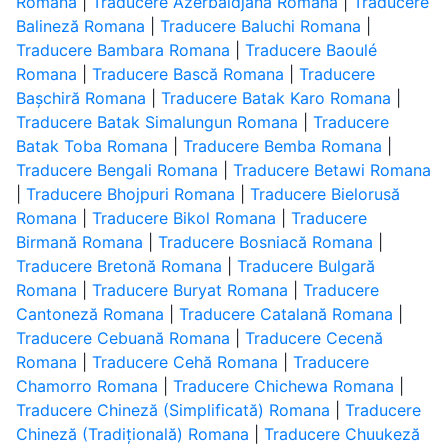
Romana
|
Traducere Azerbaidjană Romana
|
Traducere
Balineză Romana
|
Traducere Baluchi Romana
|
Traducere Bambara Romana
|
Traducere Baoulé
Romana
|
Traducere Bască Romana
|
Traducere
Bașchiră Romana
|
Traducere Batak Karo Romana
|
Traducere Batak Simalungun Romana
|
Traducere
Batak Toba Romana
|
Traducere Bemba Romana
|
Traducere Bengali Romana
|
Traducere Betawi Romana
|
Traducere Bhojpuri Romana
|
Traducere Bielorusă
Romana
|
Traducere Bikol Romana
|
Traducere
Birmană Romana
|
Traducere Bosniacă Romana
|
Traducere Bretonă Romana
|
Traducere Bulgară
Romana
|
Traducere Buryat Romana
|
Traducere
Cantoneză Romana
|
Traducere Catalană Romana
|
Traducere Cebuană Romana
|
Traducere Cecenă
Romana
|
Traducere Cehă Romana
|
Traducere
Chamorro Romana
|
Traducere Chichewa Romana
|
Traducere Chineză (Simplificată) Romana
|
Traducere
Chineză (Tradițională) Romana
|
Traducere Chuukeză