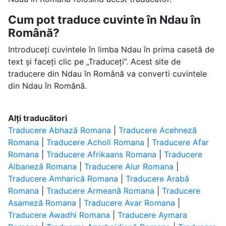
Cum pot traduce cuvinte în Ndau în
Română?
Introduceți cuvintele în limba Ndau în prima casetă de
text și faceți clic pe „Traduceți”. Acest site de
traducere din Ndau în Română va converti cuvintele
din Ndau în Română.
Alți traducători
Traducere Abhază Romana
|
Traducere Acehneză
Romana
|
Traducere Acholi Romana
|
Traducere Afar
Romana
|
Traducere Afrikaans Romana
|
Traducere
Albaneză Romana
|
Traducere Alur Romana
|
Traducere Amharică Romana
|
Traducere Arabă
Romana
|
Traducere Armeană Romana
|
Traducere
Asameză Romana
|
Traducere Avar Romana
|
Traducere Awadhi Romana
|
Traducere Aymara