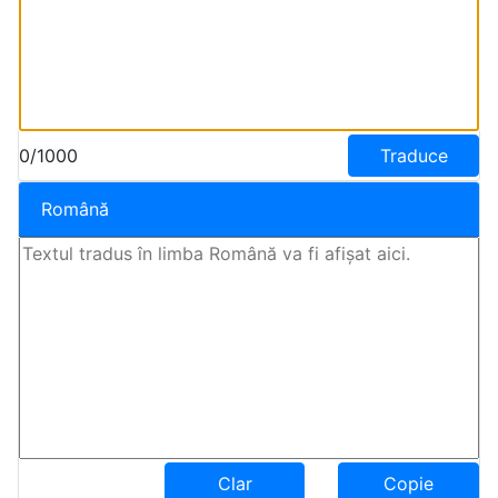
0/1000
Traduce
Română
Clar
Copie