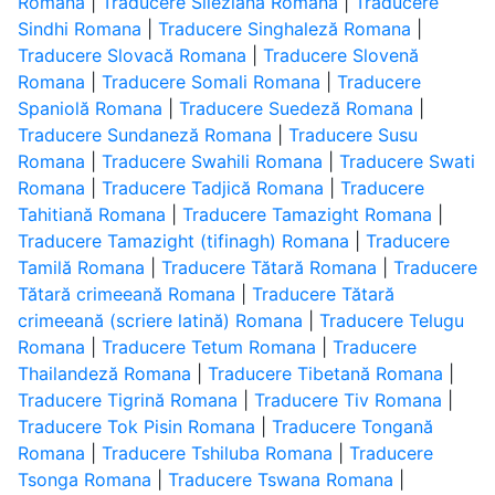
Romana
|
Traducere Sileziană Romana
|
Traducere
Sindhi Romana
|
Traducere Singhaleză Romana
|
Traducere Slovacă Romana
|
Traducere Slovenă
Romana
|
Traducere Somali Romana
|
Traducere
Spaniolă Romana
|
Traducere Suedeză Romana
|
Traducere Sundaneză Romana
|
Traducere Susu
Romana
|
Traducere Swahili Romana
|
Traducere Swati
Romana
|
Traducere Tadjică Romana
|
Traducere
Tahitiană Romana
|
Traducere Tamazight Romana
|
Traducere Tamazight (tifinagh) Romana
|
Traducere
Tamilă Romana
|
Traducere Tătară Romana
|
Traducere
Tătară crimeeană Romana
|
Traducere Tătară
crimeeană (scriere latină) Romana
|
Traducere Telugu
Romana
|
Traducere Tetum Romana
|
Traducere
Thailandeză Romana
|
Traducere Tibetană Romana
|
Traducere Tigrină Romana
|
Traducere Tiv Romana
|
Traducere Tok Pisin Romana
|
Traducere Tongană
Romana
|
Traducere Tshiluba Romana
|
Traducere
Tsonga Romana
|
Traducere Tswana Romana
|