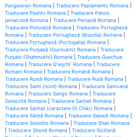
Pangasinan Romana
|
Traducere Papiamento Romana
|
Traducere Pashto Romana
|
Traducere Patois
jamaicană Romana
|
Traducere Persană Romana
|
Traducere Poloneză Romana
|
Traducere Portugheză
Romana
|
Traducere Portugheză (Brazilia) Romana
|
Traducere Portugheză (Portugalia) Romana
|
Traducere Punjabă (Gurmukhi) Romana
|
Traducere
Punjabi (Shahmukhi) Romana
|
Traducere Quechua
Romana
|
Traducere Qʼeqchiʼ Romana
|
Traducere
Romani Romana
|
Traducere Română Romana
|
Traducere Rundi Romana
|
Traducere Rusă Romana
|
Traducere Sami (nord) Romana
|
Traducere Samoană
Romana
|
Traducere Sango Romana
|
Traducere
Sanscrită Romana
|
Traducere Santali Romana
|
Traducere Santali (caractere Ol Chiki) Romana
|
Traducere Sârbă Romana
|
Traducere Sepedi Romana
|
Traducere Sesotho Romana
|
Traducere Shan Romana
|
Traducere Shonă Romana
|
Traducere Siciliană