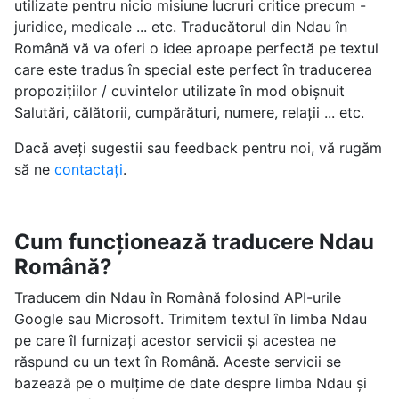
utilizate pentru nicio misiune lucruri critice precum -
juridice, medicale ... etc. Traducătorul din Ndau în
Română vă va oferi o idee aproape perfectă pe textul
care este tradus în special este perfect în traducerea
propozițiilor / cuvintelor utilizate în mod obișnuit
Salutări, călătorii, cumpărături, numere, relații ... etc.
Dacă aveți sugestii sau feedback pentru noi, vă rugăm
să ne
contactați
.
Cum funcționează traducere Ndau
Română?
Traducem din Ndau în Română folosind API-urile
Google sau Microsoft. Trimitem textul în limba Ndau
pe care îl furnizați acestor servicii și acestea ne
răspund cu un text în Română. Aceste servicii se
bazează pe o mulțime de date despre limba Ndau și