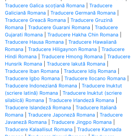
Traducere Galica scoțiană Romana
|
Traducere
Galiciană Romana
|
Traducere Germană Romana
|
Traducere Greacă Romana
|
Traducere Gruzină
Romana
|
Traducere Guarani Romana
|
Traducere
Gujarati Romana
|
Traducere Hakha Chin Romana
|
Traducere Hausa Romana
|
Traducere Hawaiiană
Romana
|
Traducere Hiligaynon Romana
|
Traducere
Hindi Romana
|
Traducere Hmong Romana
|
Traducere
Hunsrik Romana
|
Traducere Iakută Romana
|
Traducere Iban Romana
|
Traducere Idiș Romana
|
Traducere Igbo Romana
|
Traducere Ilocano Romana
|
Traducere Indoneziană Romana
|
Traducere Inuktut
(scriere latină) Romana
|
Traducere Inuktut (scriere
silabică) Romana
|
Traducere Irlandeză Romana
|
Traducere Islandeză Romana
|
Traducere Italiană
Romana
|
Traducere Japoneză Romana
|
Traducere
Javaneză Romana
|
Traducere Jingpo Romana
|
Traducere Kalaallisut Romana
|
Traducere Kannada