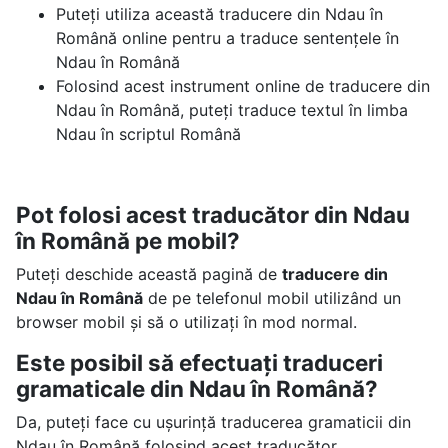
Puteți utiliza această traducere din Ndau în
Română online pentru a traduce sentențele în
Ndau în Română
Folosind acest instrument online de traducere din
Ndau în Română, puteți traduce textul în limba
Ndau în scriptul Română
Pot folosi acest traducător din Ndau
în Română pe mobil?
Puteți deschide această pagină de
traducere din
Ndau în Română
de pe telefonul mobil utilizând un
browser mobil și să o utilizați în mod normal.
Este posibil să efectuați traduceri
gramaticale din Ndau în Română?
Da, puteți face cu ușurință traducerea gramaticii din
Ndau în Română folosind acest traducător.