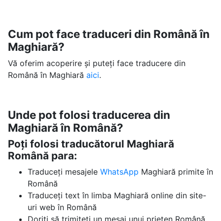
Cum pot face traduceri din Română în
Maghiară?
Vă oferim acoperire și puteți face traducere din
Română în Maghiară
aici
.
Unde pot folosi traducerea din
Maghiară în Română?
Poți folosi traducătorul Maghiară
Română para:
Traduceți mesajele
WhatsApp
Maghiară primite în
Română
Traduceți text în limba Maghiară online din site-
uri web în Română
Doriți să trimiteți un mesaj unui prieten Română,