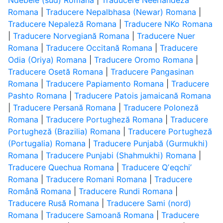
Ndebele (sud) Romana
|
Traducere Neerlandeză
Romana
|
Traducere Nepalbhasa (Newar) Romana
|
Traducere Nepaleză Romana
|
Traducere NKo Romana
|
Traducere Norvegiană Romana
|
Traducere Nuer
Romana
|
Traducere Occitană Romana
|
Traducere
Odia (Oriya) Romana
|
Traducere Oromo Romana
|
Traducere Osetă Romana
|
Traducere Pangasinan
Romana
|
Traducere Papiamento Romana
|
Traducere
Pashto Romana
|
Traducere Patois jamaicană Romana
|
Traducere Persană Romana
|
Traducere Poloneză
Romana
|
Traducere Portugheză Romana
|
Traducere
Portugheză (Brazilia) Romana
|
Traducere Portugheză
(Portugalia) Romana
|
Traducere Punjabă (Gurmukhi)
Romana
|
Traducere Punjabi (Shahmukhi) Romana
|
Traducere Quechua Romana
|
Traducere Qʼeqchiʼ
Romana
|
Traducere Romani Romana
|
Traducere
Română Romana
|
Traducere Rundi Romana
|
Traducere Rusă Romana
|
Traducere Sami (nord)
Romana
|
Traducere Samoană Romana
|
Traducere