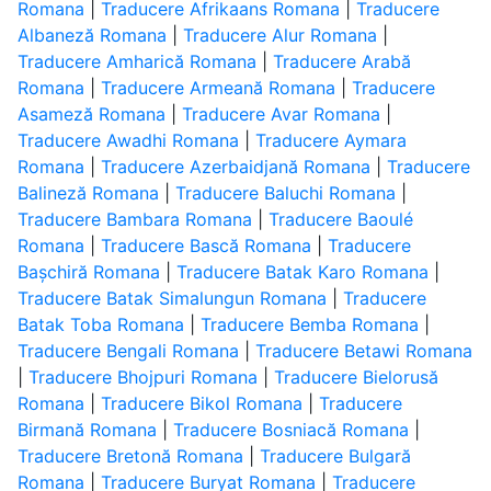
Romana
|
Traducere Afrikaans Romana
|
Traducere
Albaneză Romana
|
Traducere Alur Romana
|
Traducere Amharică Romana
|
Traducere Arabă
Romana
|
Traducere Armeană Romana
|
Traducere
Asameză Romana
|
Traducere Avar Romana
|
Traducere Awadhi Romana
|
Traducere Aymara
Romana
|
Traducere Azerbaidjană Romana
|
Traducere
Balineză Romana
|
Traducere Baluchi Romana
|
Traducere Bambara Romana
|
Traducere Baoulé
Romana
|
Traducere Bască Romana
|
Traducere
Bașchiră Romana
|
Traducere Batak Karo Romana
|
Traducere Batak Simalungun Romana
|
Traducere
Batak Toba Romana
|
Traducere Bemba Romana
|
Traducere Bengali Romana
|
Traducere Betawi Romana
|
Traducere Bhojpuri Romana
|
Traducere Bielorusă
Romana
|
Traducere Bikol Romana
|
Traducere
Birmană Romana
|
Traducere Bosniacă Romana
|
Traducere Bretonă Romana
|
Traducere Bulgară
Romana
|
Traducere Buryat Romana
|
Traducere