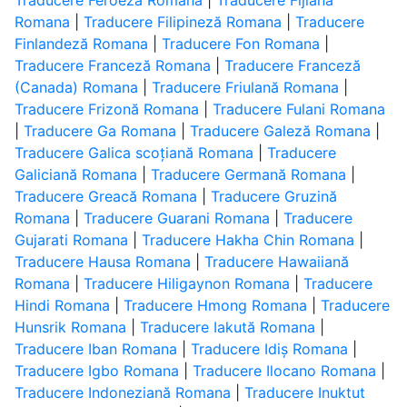
Traducere Feroeză Romana
|
Traducere Fijiană
Romana
|
Traducere Filipineză Romana
|
Traducere
Finlandeză Romana
|
Traducere Fon Romana
|
Traducere Franceză Romana
|
Traducere Franceză
(Canada) Romana
|
Traducere Friulană Romana
|
Traducere Frizonă Romana
|
Traducere Fulani Romana
|
Traducere Ga Romana
|
Traducere Galeză Romana
|
Traducere Galica scoțiană Romana
|
Traducere
Galiciană Romana
|
Traducere Germană Romana
|
Traducere Greacă Romana
|
Traducere Gruzină
Romana
|
Traducere Guarani Romana
|
Traducere
Gujarati Romana
|
Traducere Hakha Chin Romana
|
Traducere Hausa Romana
|
Traducere Hawaiiană
Romana
|
Traducere Hiligaynon Romana
|
Traducere
Hindi Romana
|
Traducere Hmong Romana
|
Traducere
Hunsrik Romana
|
Traducere Iakută Romana
|
Traducere Iban Romana
|
Traducere Idiș Romana
|
Traducere Igbo Romana
|
Traducere Ilocano Romana
|
Traducere Indoneziană Romana
|
Traducere Inuktut