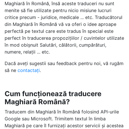
Maghiară în Română, însă aceste traduceri nu sunt
menite să fie utilizate pentru nicio misiune lucruri
critice precum - juridice, medicale ... etc. Traducătorul
din Maghiară în Română vă va oferi o idee aproape
perfectă pe textul care este tradus în special este
perfect în traducerea propozițiilor / cuvintelor utilizate
în mod obișnuit Salutări, călătorii, cumpărături,
numere, relații ... etc.
Dacă aveți sugestii sau feedback pentru noi, vă rugăm
să ne
contactați
.
Cum funcționează traducere
Maghiară Română?
Traducem din Maghiară în Română folosind API-urile
Google sau Microsoft. Trimitem textul în limba
Maghiară pe care îl furnizați acestor servicii și acestea