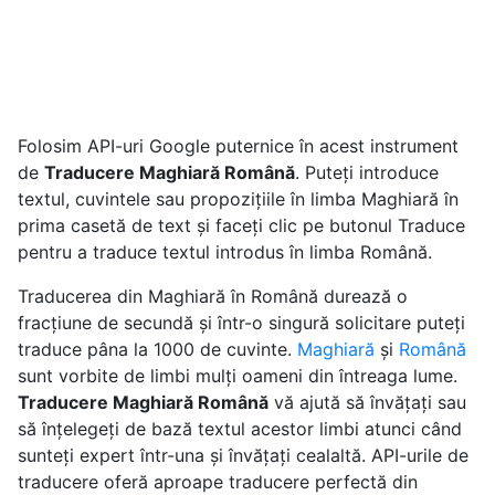
Folosim API-uri Google puternice în acest instrument
de
Traducere Maghiară Română
. Puteți introduce
textul, cuvintele sau propozițiile în limba Maghiară în
prima casetă de text și faceți clic pe butonul Traduce
pentru a traduce textul introdus în limba Română.
Traducerea din Maghiară în Română durează o
fracțiune de secundă și într-o singură solicitare puteți
traduce pâna la 1000 de cuvinte.
Maghiară
și
Română
sunt vorbite de limbi mulți oameni din întreaga lume.
Traducere Maghiară Română
vă ajută să învățați sau
să înțelegeți de bază textul acestor limbi atunci când
sunteți expert într-una și învățați cealaltă. API-urile de
traducere oferă aproape traducere perfectă din