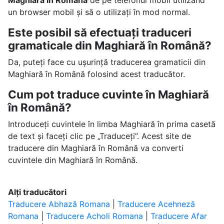
Maghiară în Română
de pe telefonul mobil utilizând
un browser mobil și să o utilizați în mod normal.
Este posibil să efectuați traduceri
gramaticale din Maghiară în Română?
Da, puteți face cu ușurință traducerea gramaticii din
Maghiară în Română folosind acest traducător.
Cum pot traduce cuvinte în Maghiară
în Română?
Introduceți cuvintele în limba Maghiară în prima casetă
de text și faceți clic pe „Traduceți”. Acest site de
traducere din Maghiară în Română va converti
cuvintele din Maghiară în Română.
Alți traducători
Traducere Abhază Romana
|
Traducere Acehneză
Romana
|
Traducere Acholi Romana
|
Traducere Afar