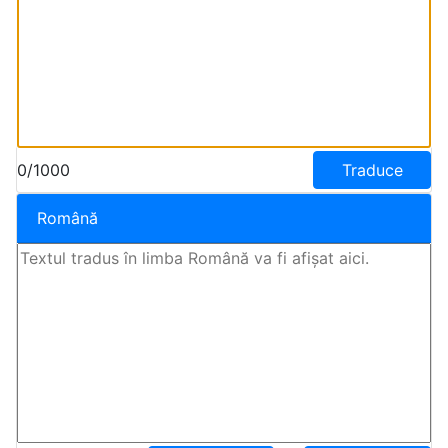
0/1000
Traduce
Română