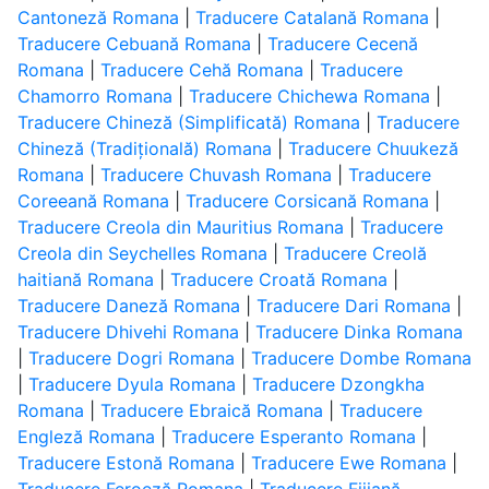
Cantoneză Romana
|
Traducere Catalană Romana
|
Traducere Cebuană Romana
|
Traducere Cecenă
Romana
|
Traducere Cehă Romana
|
Traducere
Chamorro Romana
|
Traducere Chichewa Romana
|
Traducere Chineză (Simplificată) Romana
|
Traducere
Chineză (Tradițională) Romana
|
Traducere Chuukeză
Romana
|
Traducere Chuvash Romana
|
Traducere
Coreeană Romana
|
Traducere Corsicană Romana
|
Traducere Creola din Mauritius Romana
|
Traducere
Creola din Seychelles Romana
|
Traducere Creolă
haitiană Romana
|
Traducere Croată Romana
|
Traducere Daneză Romana
|
Traducere Dari Romana
|
Traducere Dhivehi Romana
|
Traducere Dinka Romana
|
Traducere Dogri Romana
|
Traducere Dombe Romana
|
Traducere Dyula Romana
|
Traducere Dzongkha
Romana
|
Traducere Ebraică Romana
|
Traducere
Engleză Romana
|
Traducere Esperanto Romana
|
Traducere Estonă Romana
|
Traducere Ewe Romana
|