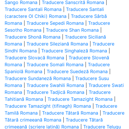
Sango Romana
|
Traducere Sanscrită Romana
|
Traducere Santali Romana
|
Traducere Santali
(caractere Ol Chiki) Romana
|
Traducere Sârbă
Romana
|
Traducere Sepedi Romana
|
Traducere
Sesotho Romana
|
Traducere Shan Romana
|
Traducere Shonă Romana
|
Traducere Siciliană
Romana
|
Traducere Sileziană Romana
|
Traducere
Sindhi Romana
|
Traducere Singhaleză Romana
|
Traducere Slovacă Romana
|
Traducere Slovenă
Romana
|
Traducere Somali Romana
|
Traducere
Spaniolă Romana
|
Traducere Suedeză Romana
|
Traducere Sundaneză Romana
|
Traducere Susu
Romana
|
Traducere Swahili Romana
|
Traducere Swati
Romana
|
Traducere Tadjică Romana
|
Traducere
Tahitiană Romana
|
Traducere Tamazight Romana
|
Traducere Tamazight (tifinagh) Romana
|
Traducere
Tamilă Romana
|
Traducere Tătară Romana
|
Traducere
Tătară crimeeană Romana
|
Traducere Tătară
crimeeană (scriere latină) Romana
|
Traducere Telugu