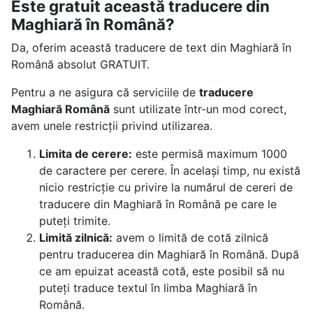
Este gratuit această traducere din
Maghiară în Română?
Da, oferim această traducere de text din Maghiară în
Română absolut GRATUIT.
Pentru a ne asigura că serviciile de
traducere
Maghiară Română
sunt utilizate într-un mod corect,
avem unele restricții privind utilizarea.
Limita de cerere:
este permisă maximum 1000
de caractere per cerere. În același timp, nu există
nicio restricție cu privire la numărul de cereri de
traducere din Maghiară în Română pe care le
puteți trimite.
Limită zilnică:
avem o limită de cotă zilnică
pentru traducerea din Maghiară în Română. După
ce am epuizat această cotă, este posibil să nu
puteți traduce textul în limba Maghiară în
Română.