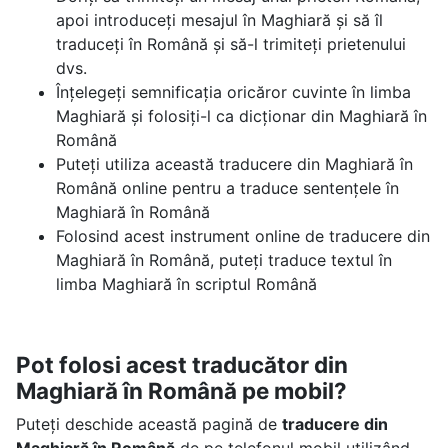
apoi introduceți mesajul în Maghiară și să îl
traduceți în Română și să-l trimiteți prietenului
dvs.
Înțelegeți semnificația oricăror cuvinte în limba
Maghiară și folosiți-l ca dicționar din Maghiară în
Română
Puteți utiliza această traducere din Maghiară în
Română online pentru a traduce sentențele în
Maghiară în Română
Folosind acest instrument online de traducere din
Maghiară în Română, puteți traduce textul în
limba Maghiară în scriptul Română
Pot folosi acest traducător din
Maghiară în Română pe mobil?
Puteți deschide această pagină de
traducere din