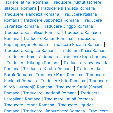
(scriere latină) Romana
|
Traducere Inuktut (scriere
silabică) Romana
|
Traducere Irlandeză Romana
|
Traducere Islandeză Romana
|
Traducere Italiană
Romana
|
Traducere Japoneză Romana
|
Traducere
Javaneză Romana
|
Traducere Jingpo Romana
|
Traducere Kalaallisut Romana
|
Traducere Kannada
Romana
|
Traducere Kanuri Romana
|
Traducere
Kapampangan Romana
|
Traducere Kazahă Romana
|
Traducere Kârgâză Romana
|
Traducere Khasi Romana
|
Traducere Khmeră Romana
|
Traducere Kiga Romana
|
Traducere Kikongo Romana
|
Traducere Kinyarwanda
Romana
|
Traducere Kituba Romana
|
Traducere Kok
Borok Romana
|
Traducere Komi Romana
|
Traducere
Konkană Romana
|
Traducere Krio Romana
|
Traducere
Kurdă (Kurmanji) Romana
|
Traducere Kurdă (Sorani)
Romana
|
Traducere Laoțiană Romana
|
Traducere
Latgaliană Romana
|
Traducere Latină Romana
|
Traducere Letonă Romana
|
Traducere Ligurică
Romana
|
Traducere Limburgheză Romana
|
Traducere